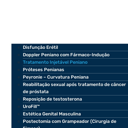
Disfunção Erétil
Doppler Peniano com Fármaco-Indução
Tratamento Injetável Peniano
Próteses Penianas
Peyronie – Curvatura Peniana
Reabilitação sexual após tratamento de câncer
de próstata
Reposição de testosterona
UroFill™
Estética Genital Masculina
Postectomia com Grampeador (Cirurgia de