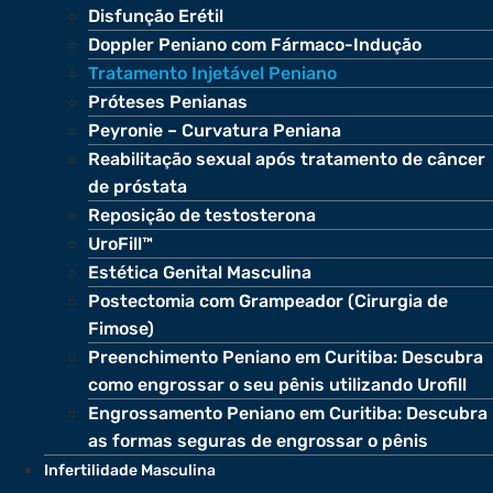
Disfunção Erétil
Doppler Peniano com Fármaco-Indução
Tratamento Injetável Peniano
Próteses Penianas
Peyronie – Curvatura Peniana
Reabilitação sexual após tratamento de câncer
de próstata
Reposição de testosterona
UroFill™
Estética Genital Masculina
Postectomia com Grampeador (Cirurgia de
Fimose)
Preenchimento Peniano em Curitiba: Descubra
como engrossar o seu pênis utilizando Urofill
Engrossamento Peniano em Curitiba: Descubra
as formas seguras de engrossar o pênis
Infertilidade Masculina