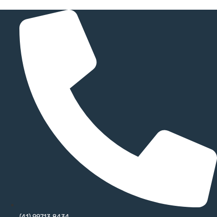
(41) 99713.8434