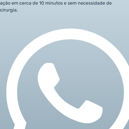
ação em cerca de 10 minutos e sem necessidade de
cirurgia.