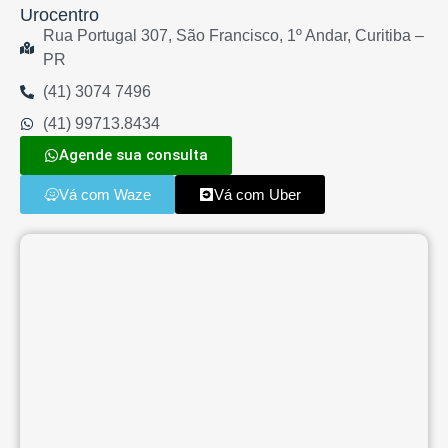
Urocentro
Rua Portugal 307, São Francisco, 1º Andar, Curitiba –
PR
(41) 3074 7496
(41) 99713.8434
Agende sua consulta
Vá com Waze
Vá com Uber