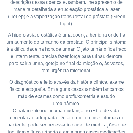
descrição dessa doença e, também, lhe apresento de
maneira detalhada a enucleação prostática a laser
(HoLep) e a vaporização transuretral da próstata (Green
Light).
A hiperplasia prostática é uma doença benigna onde há
um aumento do tamanho da próstata. O principal sintoma
é a dificuldade na hora de urinar. O jato urinário fica fraco
e intermitente, precisa fazer força para urinar, demora
para sair a urina, goteja no final da micção e, às vezes,
tem urgência miccional.
O diagnóstico é feito através da história clínica, exame
físico e ecografia. Em alguns casos também lançamos
mão de exames como urofluxometria e estudo
urodinâmico.
O tratamento inclui uma mudança no estilo de vida,
alimentação adequada. De acordo com os sintomas do
paciente, pode ser necessário o uso de medicações que
facilitam o fluxo urinário e em alguns casos medicações