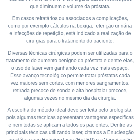
que diminuem o volume da próstata.
Em casos refratários ou associados a complicações,
como por exemplo cálculos na bexiga, retenção urinária
e infecções de repetição, está indicado a realização de
cirurgias para o tratamento do paciente.
Diversas técnicas cirúrgicas podem ser utilizadas para o
tratamento do aumento benigno da próstata e dentre elas,
o uso de laser vem ganhando cada vez mais espaço.
Esse avanço tecnológico permite tratar próstatas cada
vez maiores sem cortes, com menores sangramentos,
retirada precoce de sonda e alta hospitalar precoce,
algumas vezes no mesmo dia da cirurgia.
A escolha do método ideal deve ser feita pelo urologista,
pois algumas técnicas apresentam vantagens específicas
e nem todas se aplicam a todos os pacientes. Dentre as
principais técnicas utilizando laser, citamos a Enucleação
prostática com Holmium laser (HoLEP) e a Vaporização