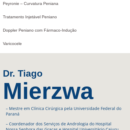
Peyronie – Curvatura Peniana
Tratamento Injetável Peniano
Doppler Peniano com Fármaco-Indução
Varicocele
Dr. Tiago
Mierzwa
– Mestre em Clínica Cirúrgica pela Universidade Federal do
Paraná
– Coordenador dos Serviços de Andrologia do Hospital
Nossa Senhora das Graças e Hospital Universitário Cajuru