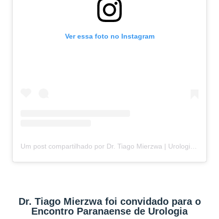
Ver essa foto no Instagram
Um post compartilhado por Dr. Tiago Mierzwa | Urologista e Andrologista em Curitiba-PR (@drtiago.urologia)
Dr. Tiago Mierzwa foi convidado para o
Encontro Paranaense de Urologia