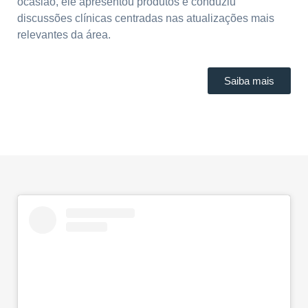
ocasião, ele apresentou produtos e conduziu
discussões clínicas centradas nas atualizações mais
relevantes da área.
Saiba mais