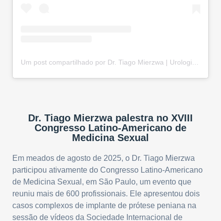
Um post compartilhado por Dr. Tiago Mierzwa | Urologista e Andrologista em Curitiba-PR (@drtiago.urologia)
Dr. Tiago Mierzwa palestra no XVIII
Congresso Latino-Americano de
Medicina Sexual
Em meados de agosto de 2025, o Dr. Tiago Mierzwa
participou ativamente do Congresso Latino-Americano
de Medicina Sexual, em São Paulo, um evento que
reuniu mais de 600 profissionais. Ele apresentou dois
casos complexos de implante de prótese peniana na
sessão de vídeos da Sociedade Internacional de