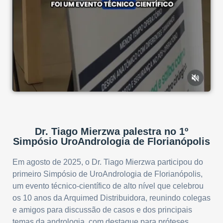
Dr. Tiago Mierzwa palestra no 1º
Simpósio UroAndrologia de Florianópolis
Em agosto de 2025, o Dr. Tiago Mierzwa participou do
primeiro Simpósio de UroAndrologia de Florianópolis,
um evento técnico-científico de alto nível que celebrou
os 10 anos da Arquimed Distribuidora, reunindo colegas
e amigos para discussão de casos e dos principais
temas da andrologia, com destaque para próteses,