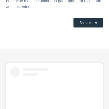
educação médica continuada para aprimorar o cuidado
aos pacientes.
Saiba mais