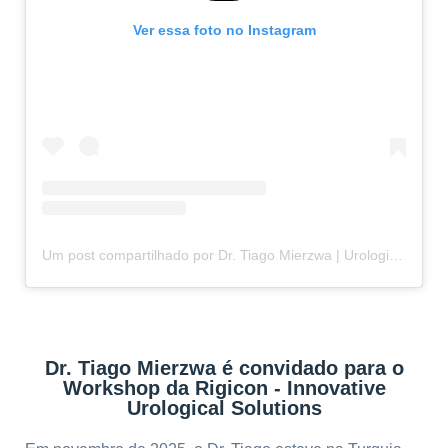
Ver essa foto no Instagram
Um post compartilhado por Dr. Tiago Mierzwa | Urologista e Andrologista em Curitiba-PR (@drtiago.urologia)
Dr. Tiago Mierzwa é convidado para o
Workshop da Rigicon - Innovative
Urological Solutions