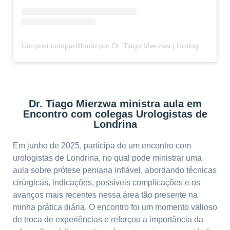
Um post compartilhado por Dr. Tiago Mierzwa | Urologista e Andrologista em Curitiba-PR (@drtiago.urologia)
Dr. Tiago Mierzwa ministra aula em
Encontro com colegas Urologistas de
Londrina
Em junho de 2025, participa de um encontro com
urologistas de Londrina, no qual pode ministrar uma
aula sobre prótese peniana inflável, abordando técnicas
cirúrgicas, indicações, possíveis complicações e os
avanços mais recentes nessa área tão presente na
minha prática diária. O encontro foi um momento valioso
de troca de experiências e reforçou a importância da