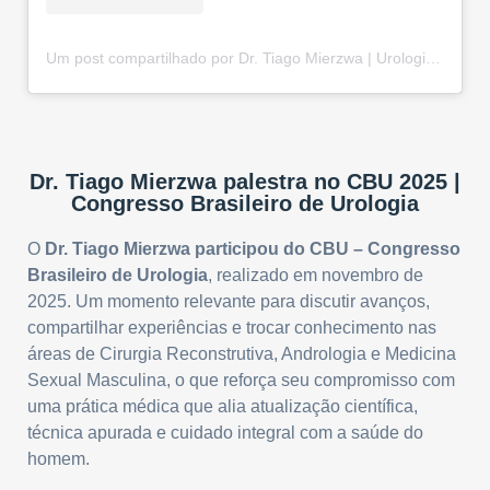
Um post compartilhado por Dr. Tiago Mierzwa | Urologista e Andrologista em Curitiba-PR (@drtiago.urologia)
Dr. Tiago Mierzwa palestra no CBU 2025 |
Congresso Brasileiro de Urologia
O
Dr. Tiago Mierzwa participou do CBU – Congresso
Brasileiro de Urologia
, realizado em novembro de
2025. Um momento relevante para discutir avanços,
compartilhar experiências e trocar conhecimento nas
áreas de Cirurgia Reconstrutiva, Andrologia e Medicina
Sexual Masculina, o que reforça seu compromisso com
uma prática médica que alia atualização científica,
técnica apurada e cuidado integral com a saúde do
homem.