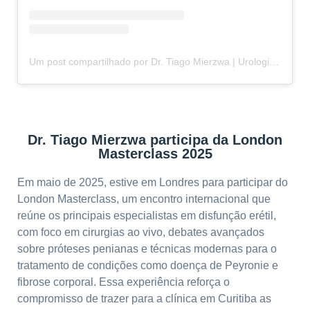
Um post compartilhado por Dr. Tiago Mierzwa | Urologista e Andrologista em Curitiba-PR (@drtiago.urologia)
Dr. Tiago Mierzwa participa da London
Masterclass 2025
Em maio de 2025, estive em Londres para participar do
London Masterclass, um encontro internacional que
reúne os principais especialistas em disfunção erétil,
com foco em cirurgias ao vivo, debates avançados
sobre próteses penianas e técnicas modernas para o
tratamento de condições como doença de Peyronie e
fibrose corporal. Essa experiência reforça o
compromisso de trazer para a clínica em Curitiba as