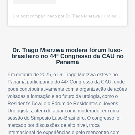
Um post compartilhado por Dr. Tiago Mierzwa | Urologista e Andrologista em Curitiba-PR (@drtiago.urologia)
Dr. Tiago Mierzwa modera fórum luso-
brasileiro no 44º Congresso da CAU no
Panamá
Em outubro de 2025, o Dr. Tiago Mierzwa esteve no
Panamá participando do 44º Congresso da CAU, onde
pode contribuir ativamente com a organização de ações
voltadas à formação e ao futuro da urologia, como o
Resident’s Bowl e o Fórum de Residentes e Jovens
Urologistas, além de atuar como moderador em uma
sessão do Simpósio Luso-Brasileiro. O congresso foi
marcado por discussões de alto nível, troca
internacional de experiências e pelo reencontro com