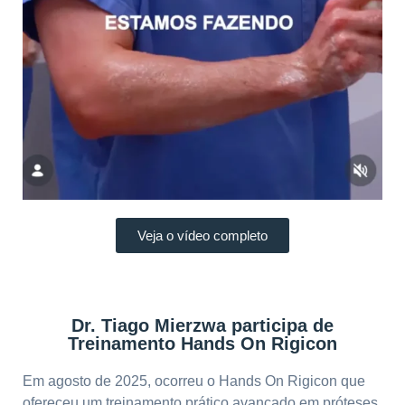
Veja o vídeo completo
Dr. Tiago Mierzwa participa de
Treinamento Hands On Rigicon
Em agosto de 2025, ocorreu o Hands On Rigicon que
ofereceu um treinamento prático avançado em próteses