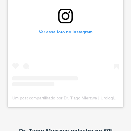
Ver essa foto no Instagram
Um post compartilhado por Dr. Tiago Mierzwa | Urologista e Andrologista em Curitiba-PR (@drtiago.urologia)
Dr. Tiago Mierzwa palestra no 69º