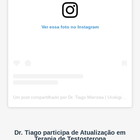
Ver essa foto no Instagram
Um post compartilhado por Dr. Tiago Mierzwa | Urologista e Andrologista em Curitiba-PR (@drtiago.urologia)
Dr. Tiago participa de Atualização em
Terapia de Testosterona