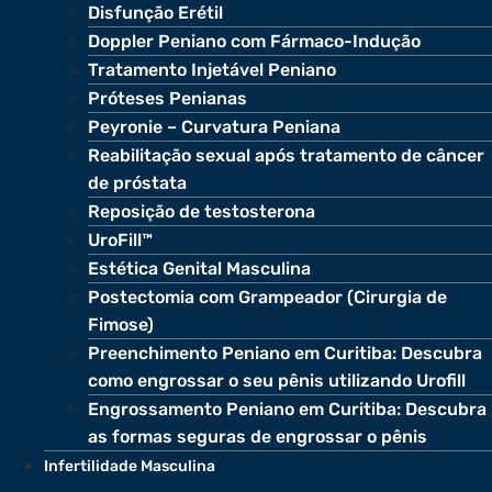
Disfunção Erétil
Doppler Peniano com Fármaco-Indução
Tratamento Injetável Peniano
Próteses Penianas
Peyronie – Curvatura Peniana
Reabilitação sexual após tratamento de câncer
de próstata
Reposição de testosterona
UroFill™
Estética Genital Masculina
Postectomia com Grampeador (Cirurgia de
Fimose)
Preenchimento Peniano em Curitiba: Descubra
como engrossar o seu pênis utilizando Urofill
Engrossamento Peniano em Curitiba: Descubra
as formas seguras de engrossar o pênis
Infertilidade Masculina