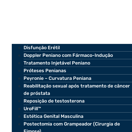
Disfunção Erétil
Doppler Peniano com Fármaco-Indução
Tratamento Injetável Peniano
Próteses Penianas
Peyronie – Curvatura Peniana
Reabilitação sexual após tratamento de câncer
de próstata
Reposição de testosterona
UroFill™
Estética Genital Masculina
Postectomia com Grampeador (Cirurgia de
Fimose)