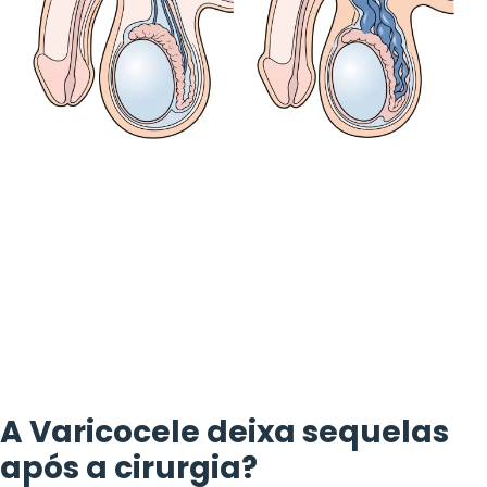
A Varicocele deixa sequelas
após a cirurgia?