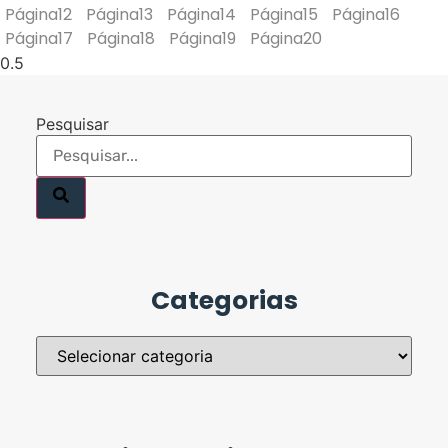
Página
12
Página
13
Página
14
Página
15
Página
16
Página
17
Página
18
Página
19
Página
20
Pesquisar
Categorias