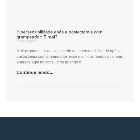
Hipersensibilidade após a postectomia com
grampeador: É real?
17/06/2026
Muitos homens ficam com medo da hipersensibilidade após a
postectomia com grampeador. Esse é um dos medos que mais
aparece aqui no consultório quando o
Continue lendo...