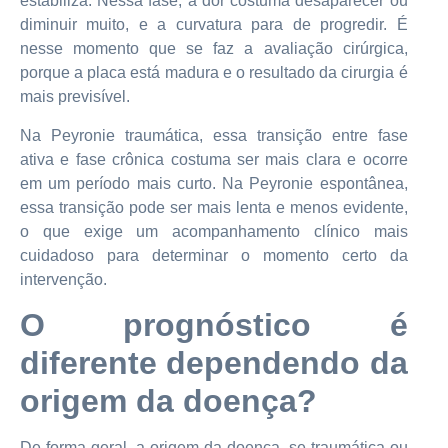
estabiliza. Nessa fase, a dor costuma desaparecer ou
diminuir muito, e a curvatura para de progredir. É
nesse momento que se faz a avaliação cirúrgica,
porque a placa está madura e o resultado da cirurgia é
mais previsível.
Na Peyronie traumática, essa transição entre fase
ativa e fase crônica costuma ser mais clara e ocorre
em um período mais curto. Na Peyronie espontânea,
essa transição pode ser mais lenta e menos evidente,
o que exige um acompanhamento clínico mais
cuidadoso para determinar o momento certo da
intervenção.
O prognóstico é
diferente dependendo da
origem da doença?
De forma geral, a origem da doença, se traumática ou