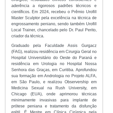
aderência a rigorosos padrões técnicos e
científicos. Em 2024, recebeu o Prêmio Urofill
Master Sculptor pela excelência na técnica de
engrossamento peniano, sendo também Urofill
Local Trainer, chancelado pelo Dr. Paul Perito,
criador da técnica.
Graduado pela Faculdade Assis Gurgacz
(FAG), realizou residência em Cirurgia Geral no
Hospital Universitário do Oeste do Paraná e
residência em Urologia no Hospital Nossa
Senhora das Graças, em Curitiba. Aprofundou
sua formação em Andrologia no Projeto ALFA,
em São Paulo, e realizou Observership em
Medicina Sexual na Rush University, em
Chicago (EUA), onde aprimorou técnicas
minimamente invasivas para implante de
prótese peniana e tratamento da disfunção
erétil. É Mestre em Clínica Cirúrgica pela