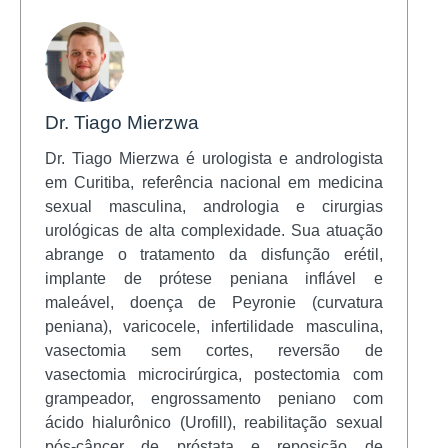
Dr. Tiago Mierzwa
Dr. Tiago Mierzwa é urologista e andrologista
em Curitiba, referência nacional em medicina
sexual masculina, andrologia e cirurgias
urológicas de alta complexidade. Sua atuação
abrange o tratamento da disfunção erétil,
implante de prótese peniana inflável e
maleável, doença de Peyronie (curvatura
peniana), varicocele, infertilidade masculina,
vasectomia sem cortes, reversão de
vasectomia microcirúrgica, postectomia com
grampeador, engrossamento peniano com
ácido hialurônico (Urofill), reabilitação sexual
pós-câncer de próstata e reposição de