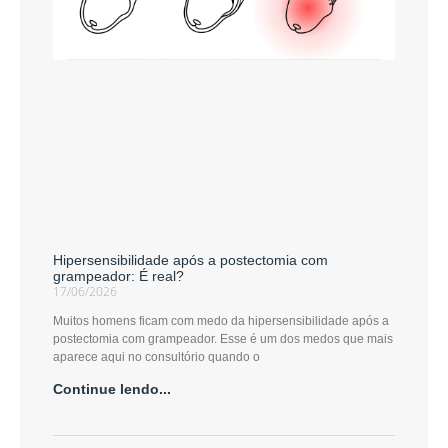
Hipersensibilidade após a postectomia com
grampeador: É real?
17/06/2026
Muitos homens ficam com medo da hipersensibilidade após a
postectomia com grampeador. Esse é um dos medos que mais
aparece aqui no consultório quando o
Continue lendo...