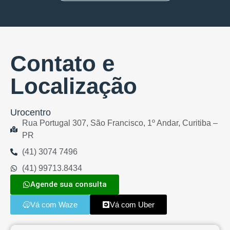
Contato e
Localização
Urocentro
Rua Portugal 307, São Francisco, 1º Andar, Curitiba –
PR
(41) 3074 7496
(41) 99713.8434
Agende sua consulta
Vá com Waze
Vá com Uber