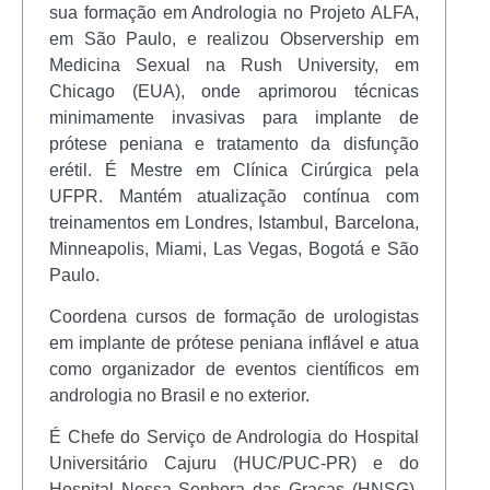
sua formação em Andrologia no Projeto ALFA,
em São Paulo, e realizou Observership em
Medicina Sexual na Rush University, em
Chicago (EUA), onde aprimorou técnicas
minimamente invasivas para implante de
prótese peniana e tratamento da disfunção
erétil. É Mestre em Clínica Cirúrgica pela
UFPR. Mantém atualização contínua com
treinamentos em Londres, Istambul, Barcelona,
Minneapolis, Miami, Las Vegas, Bogotá e São
Paulo.
Coordena cursos de formação de urologistas
em implante de prótese peniana inflável e atua
como organizador de eventos científicos em
andrologia no Brasil e no exterior.
É Chefe do Serviço de Andrologia do Hospital
Universitário Cajuru (HUC/PUC-PR) e do
Hospital Nossa Senhora das Graças (HNSG),