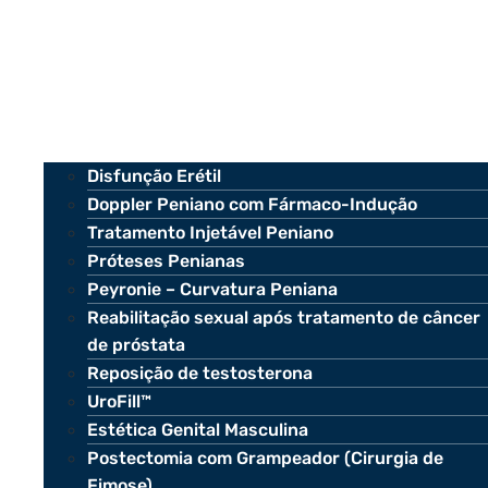
Disfunção Erétil
Doppler Peniano com Fármaco-Indução
Tratamento Injetável Peniano
Próteses Penianas
Peyronie – Curvatura Peniana
Reabilitação sexual após tratamento de câncer
de próstata
Reposição de testosterona
UroFill™
Estética Genital Masculina
Postectomia com Grampeador (Cirurgia de
Fimose)