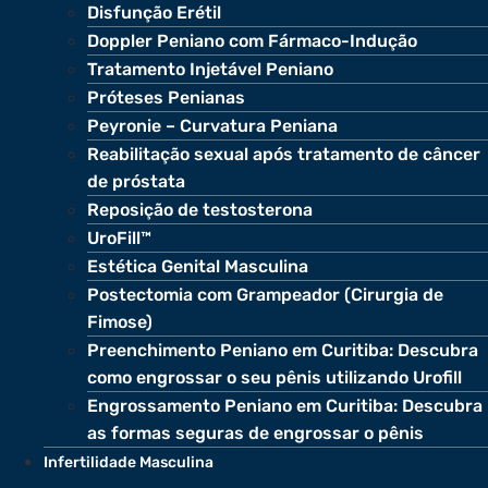
Disfunção Erétil
Doppler Peniano com Fármaco-Indução
Tratamento Injetável Peniano
Próteses Penianas
Peyronie – Curvatura Peniana
Reabilitação sexual após tratamento de câncer
de próstata
Reposição de testosterona
UroFill™
Estética Genital Masculina
Postectomia com Grampeador (Cirurgia de
Fimose)
Preenchimento Peniano em Curitiba: Descubra
como engrossar o seu pênis utilizando Urofill
Engrossamento Peniano em Curitiba: Descubra
as formas seguras de engrossar o pênis
Infertilidade Masculina