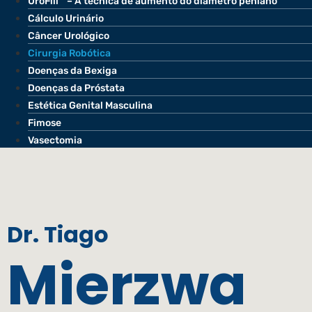
UroFill™ – A técnica de aumento do diâmetro peniano
Cálculo Urinário
Câncer Urológico
Cirurgia Robótica
Doenças da Bexiga
Doenças da Próstata
Estética Genital Masculina
Fimose
Vasectomia
Dr. Tiago
Mierzwa