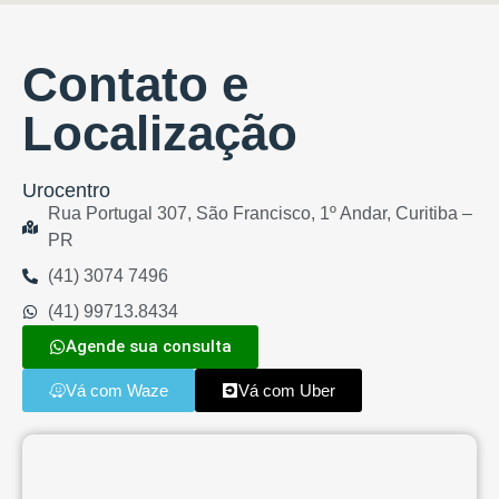
Contato e
Localização
Urocentro
Rua Portugal 307, São Francisco, 1º Andar, Curitiba –
PR
(41) 3074 7496
(41) 99713.8434
Agende sua consulta
Vá com Waze
Vá com Uber