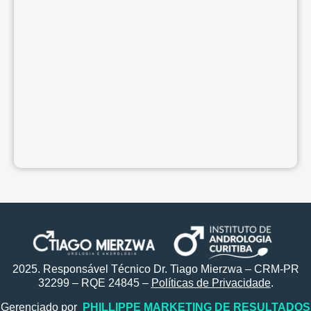
2025. Responsável Técnico Dr. Tiago Mierzwa – CRM-PR
32299 – RQE 24845 –
Políticas de Privacidade
.
Gerenciado por
PHILLIPPE MARKETING DE RESULTADOS