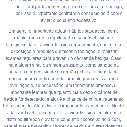
de álcool pode aumentar o risco de câncer de bexiga,
por isso é importante controlar o consumo de álcool e
evitar o consumo excessivo.
Em geral, é importante adotar hábitos saudáveis, como
manter uma dieta equilibrada e saudável, evitar o
tabagismo, fazer atividade física regularmente, controlar a
exposição a produtos químicos e radiação, e realizar
exames regulares para prevenir o câncer de bexiga. Caso
haja algum sinal ou sintoma suspeito, como sangue na
urina ou dor persistente na região pélvica, é importante
consultar um médico imediatamente para realizar uma
avaliação e, se necessário, um tratamento precoce. É
importante lembrar que quanto mais cedo o câncer de
bexiga for detectado, maior é a chance de cura e tratamento
bem-sucedido. Além disso, é importante manter um estilo de
vida saudável, como praticar atividade física, manter uma
dieta equilibrada e evitar o consumo excessivo de álcool,
para ajudar a prevenir o câncer de bexiga e outras doenças.