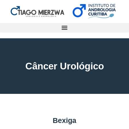
Câncer Urológico
Bexiga