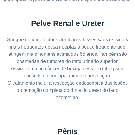
Pelve Renal e Ureter
Sangue na urina e dores lombares. Esses sãos os sinais
mais frequentes dessa neoplasia pouco frequente que
atingem mais homens acima dos 65 anos. Também são
chamadas de tumores do trato urinário superior.
Assim como no câncer de bexiga cessar o tabagismo
consiste no principal meio de prevenção.
O tratamento inclui a ressecção endoscópica das lesões
ou remoção completa do rim e do ureter do lado
acometido.
Pênis