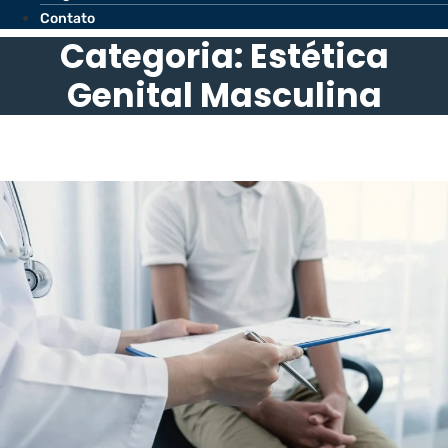
Contato
Categoria: Estética
Genital Masculina