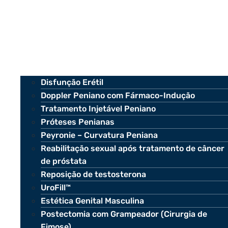
Disfunção Erétil
Doppler Peniano com Fármaco-Indução
Tratamento Injetável Peniano
Próteses Penianas
Peyronie – Curvatura Peniana
Reabilitação sexual após tratamento de câncer
de próstata
Reposição de testosterona
UroFill™
Estética Genital Masculina
Postectomia com Grampeador (Cirurgia de
Fimose)