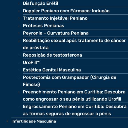
Disfunção Erétil
Doppler Peniano com Fármaco-Indução
Tratamento Injetável Peniano
Próteses Penianas
Peyronie – Curvatura Peniana
Reabilitação sexual após tratamento de câncer
de próstata
Reposição de testosterona
UroFill™
Estética Genital Masculina
Postectomia com Grampeador (Cirurgia de
Fimose)
Preenchimento Peniano em Curitiba: Descubra
como engrossar o seu pênis utilizando Urofill
Engrossamento Peniano em Curitiba: Descubra
as formas seguras de engrossar o pênis
Infertilidade Masculina