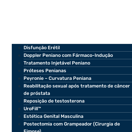
Disfunção Erétil
Doppler Peniano com Fármaco-Indução
Tratamento Injetável Peniano
Próteses Penianas
Peyronie – Curvatura Peniana
Reabilitação sexual após tratamento de câncer
de próstata
Reposição de testosterona
UroFill™
Estética Genital Masculina
Postectomia com Grampeador (Cirurgia de
Fimose)