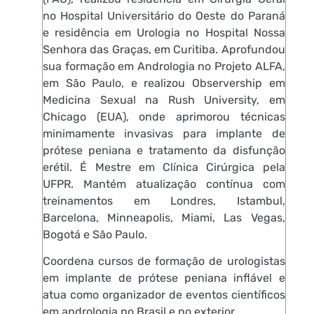
no Hospital Universitário do Oeste do Paraná
e residência em Urologia no Hospital Nossa
Senhora das Graças, em Curitiba. Aprofundou
sua formação em Andrologia no Projeto ALFA,
em São Paulo, e realizou Observership em
Medicina Sexual na Rush University, em
Chicago (EUA), onde aprimorou técnicas
minimamente invasivas para implante de
prótese peniana e tratamento da disfunção
erétil. É Mestre em Clínica Cirúrgica pela
UFPR. Mantém atualização contínua com
treinamentos em Londres, Istambul,
Barcelona, Minneapolis, Miami, Las Vegas,
Bogotá e São Paulo.
Coordena cursos de formação de urologistas
em implante de prótese peniana inflável e
atua como organizador de eventos científicos
em andrologia no Brasil e no exterior.