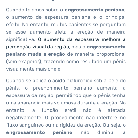
Quando falamos sobre o
engrossamento peniano
,
o aumento de espessura peniana é o principal
efeito. No entanto, muitos pacientes se perguntam
se esse aumento afeta a ereção de maneira
significativa.
O aumento da espessura melhora a
percepção visual da região
, mas o
engrossamento
peniano muda a ereção
de maneira proporcional
(sem exageros), trazendo como resultado um pênis
visualmente mais cheio.
Quando se aplica o ácido hialurônico sob a pele do
pênis, o preenchimento peniano aumenta a
espessura da região, permitindo que o pênis tenha
uma aparência mais volumosa durante a ereção. No
entanto, a função erétil não é afetada
negativamente. O procedimento não interfere no
fluxo sanguíneo ou na rigidez da ereção. Ou seja, o
engrossamento peniano
não diminui a