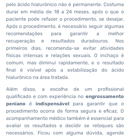
pelo ácido hialurônico não é permanente. Costuma
durar em média de 18 a 24 meses, após o que o
paciente pode refazer o procedimento, se desejar.
Após o procedimento, é necessário seguir algumas
recomendações para garantir a melhor
recuperação e resultados duradouros. Nos
primeiros dias, recomenda-se evitar atividades
físicas intensas e relações sexuais. O inchaço é
comum, mas diminui rapidamente, e o resultado
final é visível após a estabilização do ácido
hialurônico na área tratada.
Além disso, a escolha de um profissional
qualificado e com experiência no
engrossamento
peniano
é
indispensável
para garantir que o
procedimento ocorra de forma segura e eficaz. O
acompanhamento médico também é essencial para
avaliar os resultados e decidir se retoques são
necessários. Ficou com alguma dúvida, agende