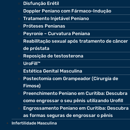
Disfunção Erétil
Doppler Peniano com Fármaco-Indução
Tratamento Injetável Peniano
Próteses Penianas
Peyronie – Curvatura Peniana
Reabilitação sexual após tratamento de câncer
de próstata
Reposição de testosterona
UroFill™
Estética Genital Masculina
Postectomia com Grampeador (Cirurgia de
Fimose)
Preenchimento Peniano em Curitiba: Descubra
como engrossar o seu pênis utilizando Urofill
Engrossamento Peniano em Curitiba: Descubra
as formas seguras de engrossar o pênis
Infertilidade Masculina