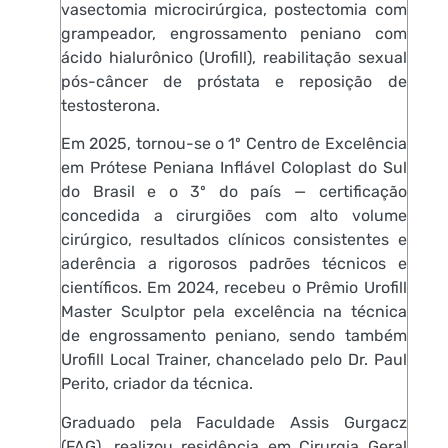
vasectomia microcirúrgica, postectomia com
grampeador, engrossamento peniano com
ácido hialurônico (Urofill), reabilitação sexual
pós-câncer de próstata e reposição de
testosterona.
Em 2025, tornou-se o 1º Centro de Excelência
em Prótese Peniana Inflável Coloplast do Sul
do Brasil e o 3º do país — certificação
concedida a cirurgiões com alto volume
cirúrgico, resultados clínicos consistentes e
aderência a rigorosos padrões técnicos e
científicos. Em 2024, recebeu o Prêmio Urofill
Master Sculptor pela excelência na técnica
de engrossamento peniano, sendo também
Urofill Local Trainer, chancelado pelo Dr. Paul
Perito, criador da técnica.
Graduado pela Faculdade Assis Gurgacz
(FAG), realizou residência em Cirurgia Geral