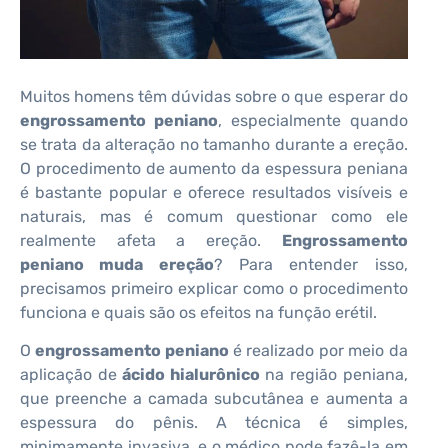
Muitos homens têm dúvidas sobre o que esperar do
engrossamento peniano
, especialmente quando
se trata da alteração no tamanho durante a ereção.
O procedimento de aumento da espessura peniana
é bastante popular e oferece resultados visíveis e
naturais, mas é comum questionar como ele
realmente afeta a ereção.
Engrossamento
peniano muda ereção
? Para entender isso,
precisamos primeiro explicar como o procedimento
funciona e quais são os efeitos na função erétil.
O
engrossamento peniano
é realizado por meio da
aplicação de
ácido hialurônico
na região peniana,
que preenche a camada subcutânea e aumenta a
espessura do pênis. A técnica é simples,
minimamente invasiva, e o médico pode fazê-la em