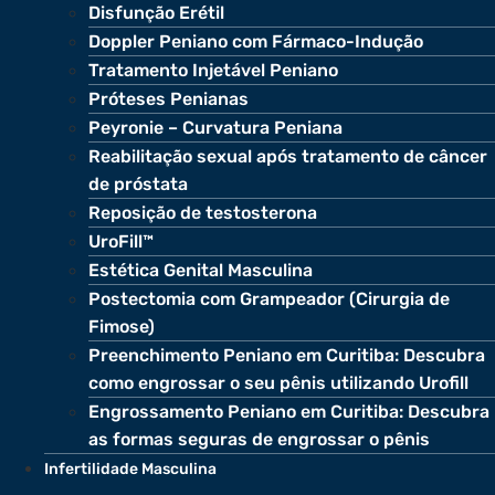
Disfunção Erétil
Doppler Peniano com Fármaco-Indução
Tratamento Injetável Peniano
Próteses Penianas
Peyronie – Curvatura Peniana
Reabilitação sexual após tratamento de câncer
de próstata
Reposição de testosterona
UroFill™
Estética Genital Masculina
Postectomia com Grampeador (Cirurgia de
Fimose)
Preenchimento Peniano em Curitiba: Descubra
como engrossar o seu pênis utilizando Urofill
Engrossamento Peniano em Curitiba: Descubra
as formas seguras de engrossar o pênis
Infertilidade Masculina