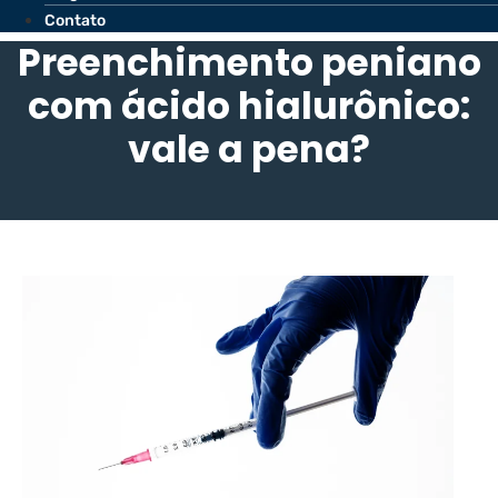
Contato
Preenchimento peniano
com ácido hialurônico:
vale a pena?