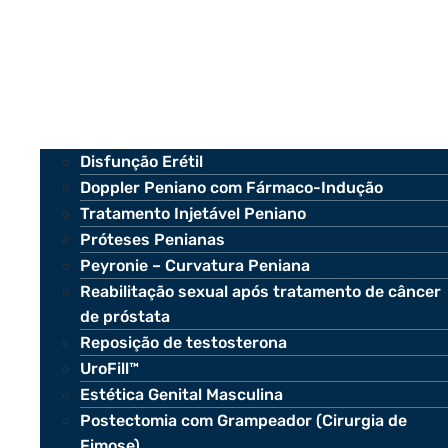
Disfunção Erétil
Doppler Peniano com Fármaco-Indução
Tratamento Injetável Peniano
Próteses Penianas
Peyronie – Curvatura Peniana
Reabilitação sexual após tratamento de câncer
de próstata
Reposição de testosterona
UroFill™
Estética Genital Masculina
Postectomia com Grampeador (Cirurgia de
Fimose)