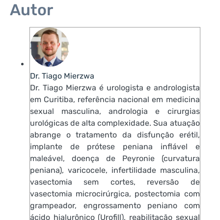
Autor
Dr. Tiago Mierzwa
Dr. Tiago Mierzwa é urologista e andrologista
em Curitiba, referência nacional em medicina
sexual masculina, andrologia e cirurgias
urológicas de alta complexidade. Sua atuação
abrange o tratamento da disfunção erétil,
implante de prótese peniana inflável e
maleável, doença de Peyronie (curvatura
peniana), varicocele, infertilidade masculina,
vasectomia sem cortes, reversão de
vasectomia microcirúrgica, postectomia com
grampeador, engrossamento peniano com
ácido hialurônico (Urofill), reabilitação sexual