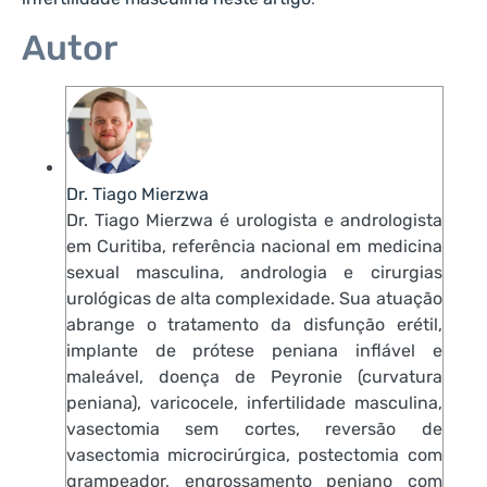
Autor
Dr. Tiago Mierzwa
Dr. Tiago Mierzwa é urologista e andrologista
em Curitiba, referência nacional em medicina
sexual masculina, andrologia e cirurgias
urológicas de alta complexidade. Sua atuação
abrange o tratamento da disfunção erétil,
implante de prótese peniana inflável e
maleável, doença de Peyronie (curvatura
peniana), varicocele, infertilidade masculina,
vasectomia sem cortes, reversão de
vasectomia microcirúrgica, postectomia com
grampeador, engrossamento peniano com