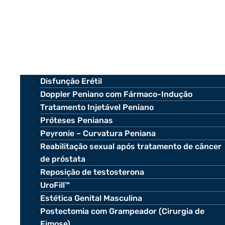
Disfunção Erétil
Doppler Peniano com Fármaco-Indução
Tratamento Injetável Peniano
Próteses Penianas
Peyronie – Curvatura Peniana
Reabilitação sexual após tratamento de câncer
de próstata
Reposição de testosterona
UroFill™
Estética Genital Masculina
Postectomia com Grampeador (Cirurgia de
Fimose)