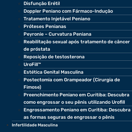
Disfunção Erétil
Doppler Peniano com Fármaco-Indução
Tratamento Injetável Peniano
Próteses Penianas
Peyronie – Curvatura Peniana
Reabilitação sexual após tratamento de câncer
de próstata
Reposição de testosterona
UroFill™
Estética Genital Masculina
Postectomia com Grampeador (Cirurgia de
Fimose)
Preenchimento Peniano em Curitiba: Descubra
como engrossar o seu pênis utilizando Urofill
Engrossamento Peniano em Curitiba: Descubra
as formas seguras de engrossar o pênis
Infertilidade Masculina