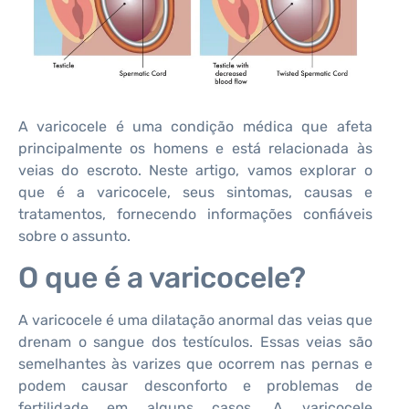
A varicocele é uma condição médica que afeta
principalmente os homens e está relacionada às
veias do escroto. Neste artigo, vamos explorar o
que é a varicocele, seus sintomas, causas e
tratamentos, fornecendo informações confiáveis
sobre o assunto.
O que é a varicocele?
A varicocele é uma dilatação anormal das veias que
drenam o sangue dos testículos. Essas veias são
semelhantes às varizes que ocorrem nas pernas e
podem causar desconforto e problemas de
fertilidade em alguns casos. A varicocele