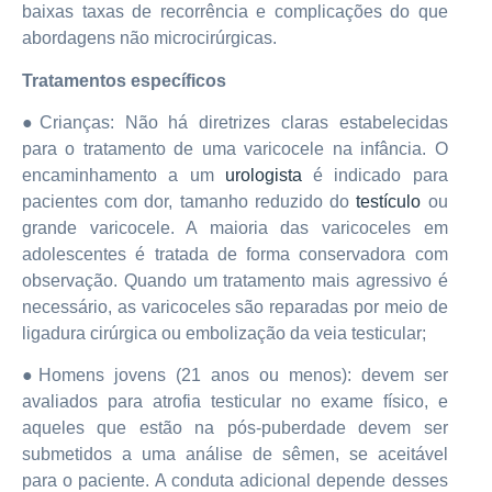
baixas taxas de recorrência e complicações do que
abordagens não microcirúrgicas.
Tratamentos específicos
●Crianças: Não há diretrizes claras estabelecidas
para o tratamento de uma varicocele na infância. O
encaminhamento a um
urologista
é indicado para
pacientes com dor, tamanho reduzido do
testículo
ou
grande varicocele. A maioria das varicoceles em
adolescentes é tratada de forma conservadora com
observação. Quando um tratamento mais agressivo é
necessário, as varicoceles são reparadas por meio de
ligadura cirúrgica ou embolização da veia testicular;
●Homens jovens (21 anos ou menos): devem ser
avaliados para atrofia testicular no exame físico, e
aqueles que estão na pós-puberdade devem ser
submetidos a uma análise de sêmen, se aceitável
para o paciente. A conduta adicional depende desses