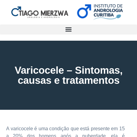
Varicocele – Sintomas,
causas e tratamentos
A varicocele é uma condição que está presente em 15
a 20% dos homens após a puberdade, ela é