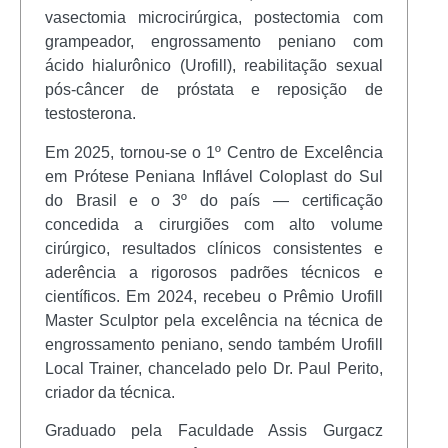
vasectomia microcirúrgica, postectomia com
grampeador, engrossamento peniano com
ácido hialurônico (Urofill), reabilitação sexual
pós-câncer de próstata e reposição de
testosterona.
Em 2025, tornou-se o 1º Centro de Excelência
em Prótese Peniana Inflável Coloplast do Sul
do Brasil e o 3º do país — certificação
concedida a cirurgiões com alto volume
cirúrgico, resultados clínicos consistentes e
aderência a rigorosos padrões técnicos e
científicos. Em 2024, recebeu o Prêmio Urofill
Master Sculptor pela excelência na técnica de
engrossamento peniano, sendo também Urofill
Local Trainer, chancelado pelo Dr. Paul Perito,
criador da técnica.
Graduado pela Faculdade Assis Gurgacz