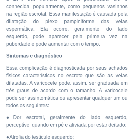
conhecida, popularmente, como pequenos vasinhos
na região escrotal. Essa manifestação é causada pela
dilatação do plexo pampiniforme das veias
espermática. Ela ocorre, geralmente, do lado
esquerdo, pode aparecer pela primeira vez na
puberdade e pode aumentar com o tempo.
Sintomas e diagnóstico
Essa complicação é diagnosticada por seus achados
físicos característicos no escroto que são as veias
dilatadas. A varicocele pode, assim, ser graduada em
três graus de acordo com o tamanho. A varicocele
pode ser assintomática ou apresentar qualquer um ou
todos os seguintes:
●Dor escrotal, geralmente do lado esquerdo,
perceptível quando em pé e aliviada por estar deitado;
●Atrofia do testículo esquerdo;