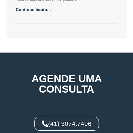
aparece aqui no consultório quando o
Continue lendo...
AGENDE UMA
CONSULTA
(41) 3074.7496