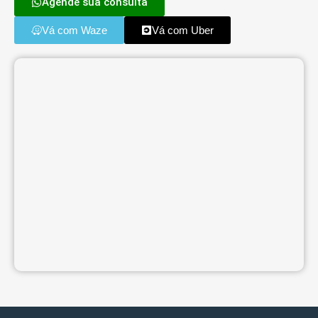
Agende sua consulta
Vá com Waze
Vá com Uber