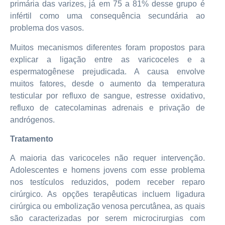
primária das varizes, já em 75 a 81% desse grupo é
infértil como uma consequência secundária ao
problema dos vasos.
Muitos mecanismos diferentes foram propostos para
explicar a ligação entre as varicoceles e a
espermatogênese prejudicada. A causa envolve
muitos fatores, desde o aumento da temperatura
testicular por refluxo de sangue, estresse oxidativo,
refluxo de catecolaminas adrenais e privação de
andrógenos.
Tratamento
A maioria das varicoceles não requer intervenção.
Adolescentes e homens jovens com esse problema
nos testículos reduzidos, podem receber reparo
cirúrgico. As opções terapêuticas incluem ligadura
cirúrgica ou embolização venosa percutânea, as quais
são caracterizadas por serem microcirurgias com