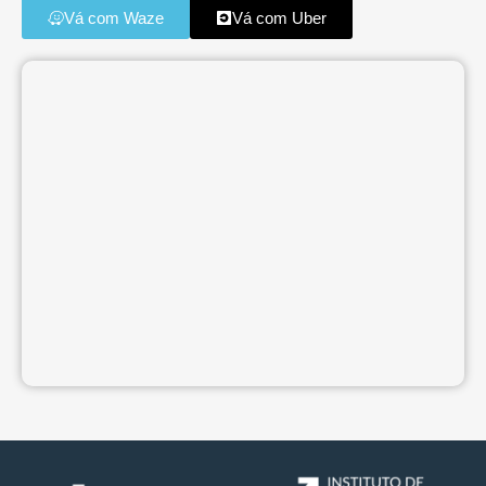
Vá com Waze
Vá com Uber