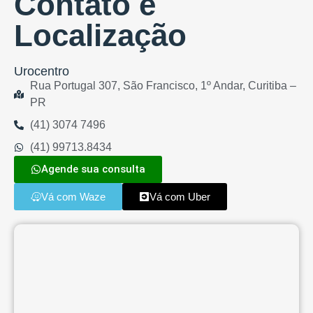
Contato e
Localização
Urocentro
Rua Portugal 307, São Francisco, 1º Andar, Curitiba –
PR
(41) 3074 7496
(41) 99713.8434
Agende sua consulta
Vá com Waze
Vá com Uber