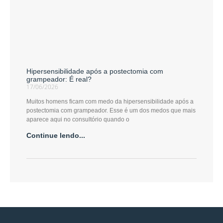
Hipersensibilidade após a postectomia com
grampeador: É real?
17/06/2026
Muitos homens ficam com medo da hipersensibilidade após a
postectomia com grampeador. Esse é um dos medos que mais
aparece aqui no consultório quando o
Continue lendo...