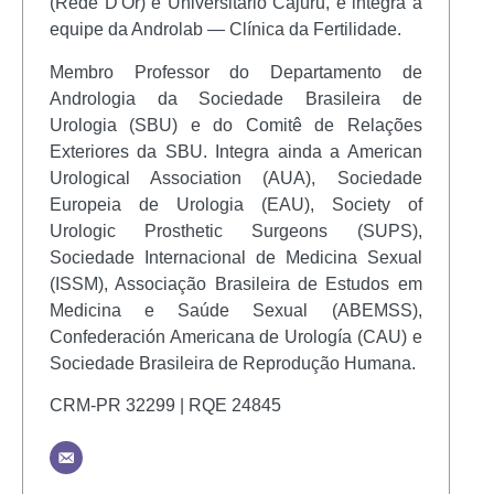
(Rede D'Or) e Universitário Cajuru, e integra a
equipe da Androlab — Clínica da Fertilidade.
Membro Professor do Departamento de
Andrologia da Sociedade Brasileira de
Urologia (SBU) e do Comitê de Relações
Exteriores da SBU. Integra ainda a American
Urological Association (AUA), Sociedade
Europeia de Urologia (EAU), Society of
Urologic Prosthetic Surgeons (SUPS),
Sociedade Internacional de Medicina Sexual
(ISSM), Associação Brasileira de Estudos em
Medicina e Saúde Sexual (ABEMSS),
Confederación Americana de Urología (CAU) e
Sociedade Brasileira de Reprodução Humana.
CRM-PR 32299 | RQE 24845