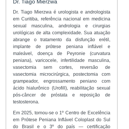
Dr. Tiago Mierzwa
Dr. Tiago Mierzwa é urologista e andrologista
em Curitiba, referência nacional em medicina
sexual masculina, andrologia e cirurgias
urológicas de alta complexidade. Sua atuação
abrange o tratamento da disfunção erétil,
implante de prótese peniana inflável e
maleável, doença de Peyronie (curvatura
peniana), varicocele, infertilidade masculina,
vasectomia sem cortes, reversão de
vasectomia microcirúrgica, postectomia com
grampeador, engrossamento peniano com
ácido hialurônico (Urofill), reabilitação sexual
pós-câncer de próstata e reposição de
testosterona.
Em 2025, tornou-se o 1º Centro de Excelência
em Prótese Peniana Inflável Coloplast do Sul
do Brasil e o 3º do país — certificação