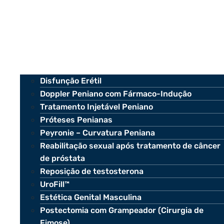
Disfunção Erétil
Doppler Peniano com Fármaco-Indução
Tratamento Injetável Peniano
Próteses Penianas
Peyronie – Curvatura Peniana
Reabilitação sexual após tratamento de câncer
de próstata
Reposição de testosterona
UroFill™
Estética Genital Masculina
Postectomia com Grampeador (Cirurgia de
Fimose)