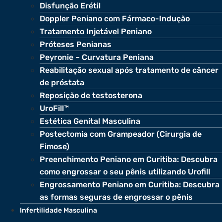
Disfunção Erétil
Doppler Peniano com Fármaco-Indução
Tratamento Injetável Peniano
Próteses Penianas
Peyronie – Curvatura Peniana
Reabilitação sexual após tratamento de câncer
de próstata
Reposição de testosterona
UroFill™
Estética Genital Masculina
Postectomia com Grampeador (Cirurgia de
Fimose)
Preenchimento Peniano em Curitiba: Descubra
como engrossar o seu pênis utilizando Urofill
Engrossamento Peniano em Curitiba: Descubra
as formas seguras de engrossar o pênis
Infertilidade Masculina