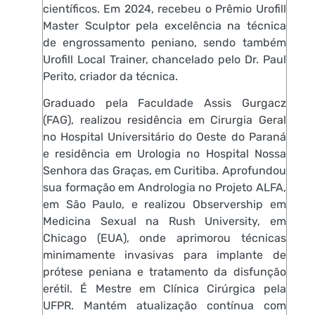
científicos. Em 2024, recebeu o Prêmio Urofill
Master Sculptor pela excelência na técnica
de engrossamento peniano, sendo também
Urofill Local Trainer, chancelado pelo Dr. Paul
Perito, criador da técnica.
Graduado pela Faculdade Assis Gurgacz
(FAG), realizou residência em Cirurgia Geral
no Hospital Universitário do Oeste do Paraná
e residência em Urologia no Hospital Nossa
Senhora das Graças, em Curitiba. Aprofundou
sua formação em Andrologia no Projeto ALFA,
em São Paulo, e realizou Observership em
Medicina Sexual na Rush University, em
Chicago (EUA), onde aprimorou técnicas
minimamente invasivas para implante de
prótese peniana e tratamento da disfunção
erétil. É Mestre em Clínica Cirúrgica pela
UFPR. Mantém atualização contínua com