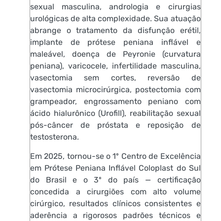
sexual masculina, andrologia e cirurgias
urológicas de alta complexidade. Sua atuação
abrange o tratamento da disfunção erétil,
implante de prótese peniana inflável e
maleável, doença de Peyronie (curvatura
peniana), varicocele, infertilidade masculina,
vasectomia sem cortes, reversão de
vasectomia microcirúrgica, postectomia com
grampeador, engrossamento peniano com
ácido hialurônico (Urofill), reabilitação sexual
pós-câncer de próstata e reposição de
testosterona.
Em 2025, tornou-se o 1º Centro de Excelência
em Prótese Peniana Inflável Coloplast do Sul
do Brasil e o 3º do país — certificação
concedida a cirurgiões com alto volume
cirúrgico, resultados clínicos consistentes e
aderência a rigorosos padrões técnicos e