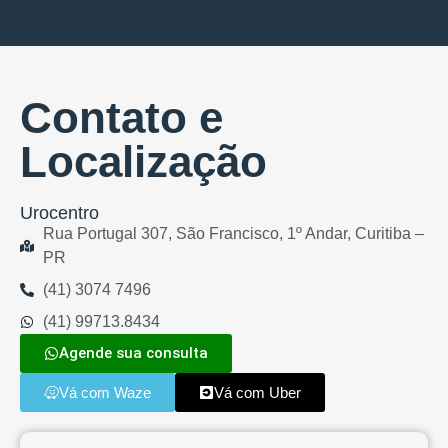
Contato e
Localização
Urocentro
Rua Portugal 307, São Francisco, 1º Andar, Curitiba –
PR
(41) 3074 7496
(41) 99713.8434
Agende sua consulta
Vá com Waze
Vá com Uber