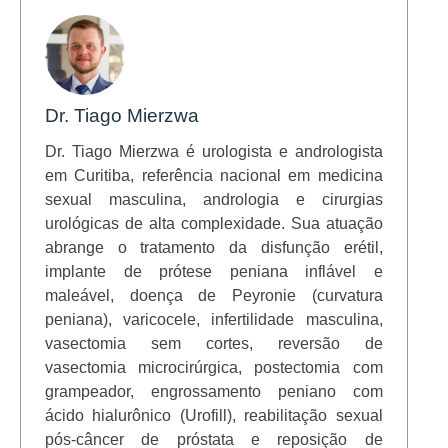
Dr. Tiago Mierzwa
Dr. Tiago Mierzwa é urologista e andrologista
em Curitiba, referência nacional em medicina
sexual masculina, andrologia e cirurgias
urológicas de alta complexidade. Sua atuação
abrange o tratamento da disfunção erétil,
implante de prótese peniana inflável e
maleável, doença de Peyronie (curvatura
peniana), varicocele, infertilidade masculina,
vasectomia sem cortes, reversão de
vasectomia microcirúrgica, postectomia com
grampeador, engrossamento peniano com
ácido hialurônico (Urofill), reabilitação sexual
pós-câncer de próstata e reposição de