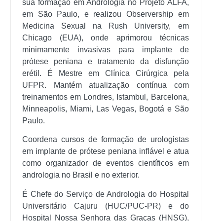
sua formação em Andrologia no Projeto ALFA,
em São Paulo, e realizou Observership em
Medicina Sexual na Rush University, em
Chicago (EUA), onde aprimorou técnicas
minimamente invasivas para implante de
prótese peniana e tratamento da disfunção
erétil. É Mestre em Clínica Cirúrgica pela
UFPR. Mantém atualização contínua com
treinamentos em Londres, Istambul, Barcelona,
Minneapolis, Miami, Las Vegas, Bogotá e São
Paulo.
Coordena cursos de formação de urologistas
em implante de prótese peniana inflável e atua
como organizador de eventos científicos em
andrologia no Brasil e no exterior.
É Chefe do Serviço de Andrologia do Hospital
Universitário Cajuru (HUC/PUC-PR) e do
Hospital Nossa Senhora das Graças (HNSG),