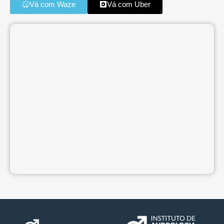
Vá com Waze
Vá com Uber