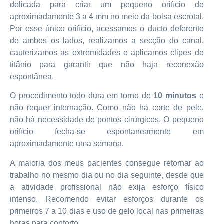
delicada para criar um pequeno orifício de
aproximadamente 3 a 4 mm no meio da bolsa escrotal.
Por esse único orifício, acessamos o ducto deferente
de ambos os lados, realizamos a secção do canal,
cauterizamos as extremidades e aplicamos clipes de
titânio para garantir que não haja reconexão
espontânea.
O procedimento todo dura em torno de
10 minutos
e
não requer internação. Como não há corte de pele,
não há necessidade de pontos cirúrgicos. O pequeno
orifício fecha-se espontaneamente em
aproximadamente uma semana.
A maioria dos meus pacientes consegue retornar ao
trabalho no mesmo dia ou no dia seguinte, desde que
a atividade profissional não exija esforço físico
intenso. Recomendo evitar esforços durante os
primeiros 7 a 10 dias e uso de gelo local nas primeiras
horas para conforto.