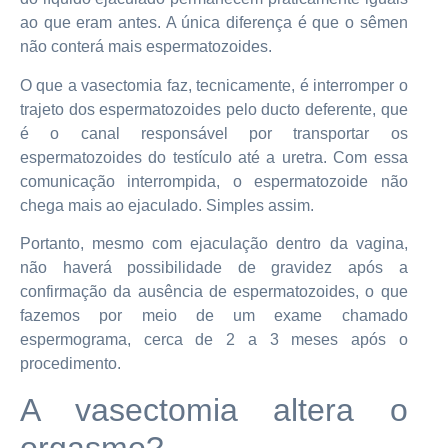
ao que eram antes. A única diferença é que o sêmen
não conterá mais espermatozoides.
O que a vasectomia faz, tecnicamente, é interromper o
trajeto dos espermatozoides pelo ducto deferente, que
é o canal responsável por transportar os
espermatozoides do testículo até a uretra. Com essa
comunicação interrompida, o espermatozoide não
chega mais ao ejaculado. Simples assim.
Portanto, mesmo com ejaculação dentro da vagina,
não haverá possibilidade de gravidez após a
confirmação da ausência de espermatozoides, o que
fazemos por meio de um exame chamado
espermograma, cerca de 2 a 3 meses após o
procedimento.
A vasectomia altera o
orgasmo?