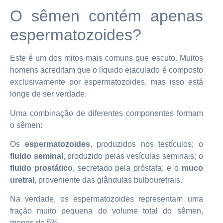
O sêmen contém apenas
espermatozoides?
Este é um dos mitos mais comuns que escuto. Muitos
homens acreditam que o líquido ejaculado é composto
exclusivamente por espermatozoides, mas isso está
longe de ser verdade.
Uma combinação de diferentes componentes formam
o sêmen:
Os
espermatozoides
, produzidos nos testículos; o
fluido seminal
, produzido pelas vesículas seminais; o
fluido prostático
, secretado pela próstata; e o
muco
uretral
, proveniente das glândulas bulbouretrais.
Na verdade, os espermatozoides representam uma
fração muito pequena do volume total do sêmen,
menos de 5%.