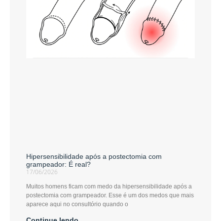
Hipersensibilidade após a postectomia com
grampeador: É real?
17/06/2026
Muitos homens ficam com medo da hipersensibilidade após a
postectomia com grampeador. Esse é um dos medos que mais
aparece aqui no consultório quando o
Continue lendo...