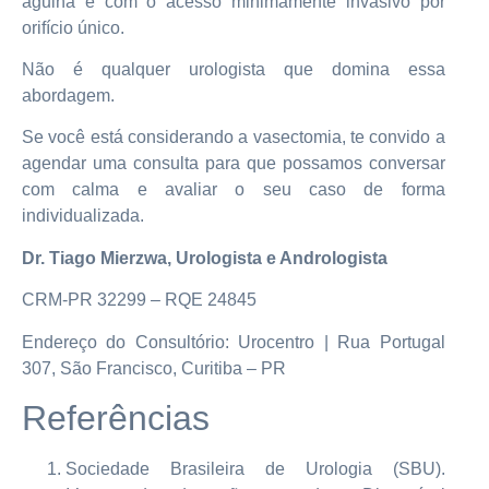
agulha e com o acesso minimamente invasivo por
orifício único.
Não é qualquer urologista que domina essa
abordagem.
Se você está considerando a vasectomia, te convido a
agendar uma consulta para que possamos conversar
com calma e avaliar o seu caso de forma
individualizada.
Dr. Tiago Mierzwa, Urologista e Andrologista
CRM-PR 32299 – RQE 24845
Endereço do Consultório: Urocentro | Rua Portugal
307, São Francisco, Curitiba – PR
Referências
Sociedade Brasileira de Urologia (SBU).