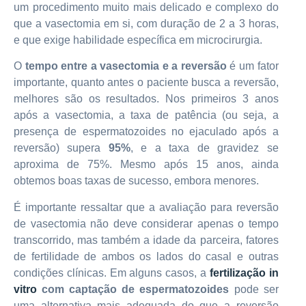
um procedimento muito mais delicado e complexo do
que a vasectomia em si, com duração de 2 a 3 horas,
e que exige habilidade específica em microcirurgia.
O
tempo entre a vasectomia e a reversão
é um fator
importante, quanto antes o paciente busca a reversão,
melhores são os resultados. Nos primeiros 3 anos
após a vasectomia, a taxa de patência (ou seja, a
presença de espermatozoides no ejaculado após a
reversão) supera
95%
, e a taxa de gravidez se
aproxima de 75%. Mesmo após 15 anos, ainda
obtemos boas taxas de sucesso, embora menores.
É importante ressaltar que a avaliação para reversão
de vasectomia não deve considerar apenas o tempo
transcorrido, mas também a idade da parceira, fatores
de fertilidade de ambos os lados do casal e outras
condições clínicas. Em alguns casos, a
fertilização in
vitro
com captação de espermatozoides
pode ser
uma alternativa mais adequada do que a reversão