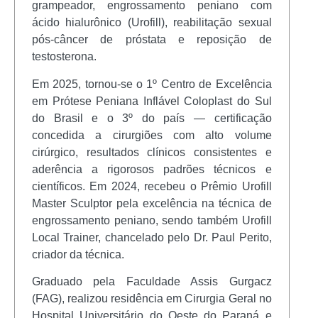
grampeador, engrossamento peniano com
ácido hialurônico (Urofill), reabilitação sexual
pós-câncer de próstata e reposição de
testosterona.
Em 2025, tornou-se o 1º Centro de Excelência
em Prótese Peniana Inflável Coloplast do Sul
do Brasil e o 3º do país — certificação
concedida a cirurgiões com alto volume
cirúrgico, resultados clínicos consistentes e
aderência a rigorosos padrões técnicos e
científicos. Em 2024, recebeu o Prêmio Urofill
Master Sculptor pela excelência na técnica de
engrossamento peniano, sendo também Urofill
Local Trainer, chancelado pelo Dr. Paul Perito,
criador da técnica.
Graduado pela Faculdade Assis Gurgacz
(FAG), realizou residência em Cirurgia Geral no
Hospital Universitário do Oeste do Paraná e