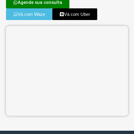
Agende sua consulta
Vá com Waze
Vá com Uber