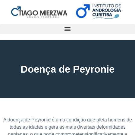
Doença de Peyronie
A doença de Peyronie é uma condição que afeta homens de
todas as idades e gera as mais diversas deformidades
penianas, o que pode comprometer significativamente a