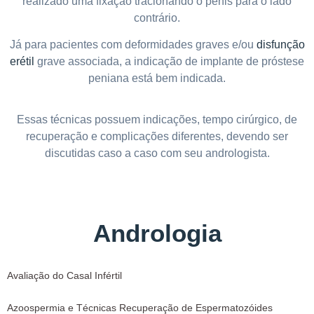
realizado uma fixação tracionando o pênis para o lado
contrário.
Já para pacientes com deformidades graves e/ou
disfunção
erétil
grave associada, a indicação de implante de próstese
peniana está bem indicada.
Essas técnicas possuem indicações, tempo cirúrgico, de
recuperação e complicações diferentes, devendo ser
discutidas caso a caso com seu andrologista.
Andrologia
Avaliação do Casal Infértil
Azoospermia e Técnicas Recuperação de Espermatozóides