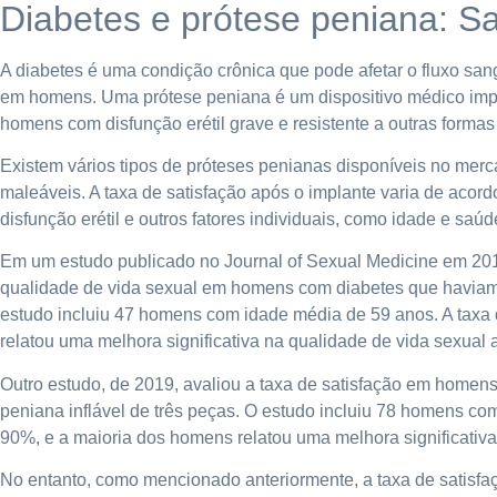
Diabetes e prótese peniana: Sa
A diabetes é uma condição crônica que pode afetar o fluxo sang
em homens. Uma prótese peniana é um dispositivo médico impla
homens com disfunção erétil grave e resistente a outras formas
Existem vários tipos de próteses penianas disponíveis no merc
maleáveis. A taxa de satisfação após o implante varia de acor
disfunção erétil e outros fatores individuais, como idade e saúd
Em um estudo publicado no Journal of Sexual Medicine em 2016
qualidade de vida sexual em homens com diabetes que haviam 
estudo incluiu 47 homens com idade média de 59 anos. A taxa 
relatou uma melhora significativa na qualidade de vida sexual 
Outro estudo, de 2019, avaliou a taxa de satisfação em homens
peniana inflável de três peças. O estudo incluiu 78 homens com
90%, e a maioria dos homens relatou uma melhora significativa
No entanto, como mencionado anteriormente, a taxa de satisfaç