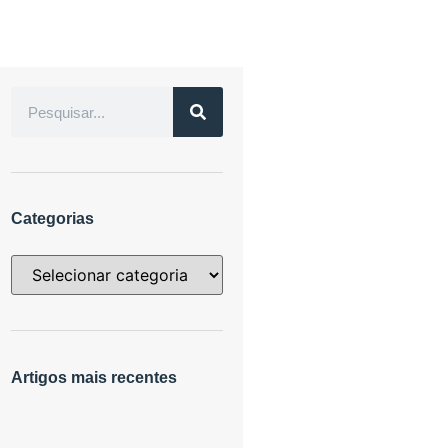
Categorias
Artigos mais recentes