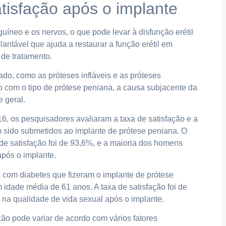
tisfação após o implante
uíneo e os nervos, o que pode levar à disfunção erétil
ntável que ajuda a restaurar a função erétil em
 de tratamento.
ado, como as próteses infláveis e as próteses
do com o tipo de prótese peniana, a causa subjacente da
e geral.
, os pesquisadores avaliaram a taxa de satisfação e a
sido submetidos ao implante de prótese peniana. O
de satisfação foi de 93,6%, e a maioria dos homens
após o implante.
 com diabetes que fizeram o implante de prótese
 idade média de 61 anos. A taxa de satisfação foi de
 na qualidade de vida sexual após o implante.
ão pode variar de acordo com vários fatores