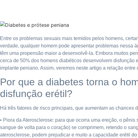
Entre os problemas sexuais mais temidos pelos homens, cert
verdade, qualquer homem pode apresentar problemas nessa áre
têm uma propensão maior a desenvolvê-la. Embora muitos pe
cerca de 50% dos homens diabéticos desenvolvem disfunção er
implante peniano. Assim, veremos neste artigo a relação entre 
Por que a diabetes torna o h
disfunção erétil?
Há três fatores de risco principais, que aumentam as chances d
• Piora da Aterosclerose: para que ocorra uma ereção, o pênis
sangue de volta para o coração) se comprimem, retendo o sangu
aterosclerose, podem prejudicar e muito a capacidade erétil d