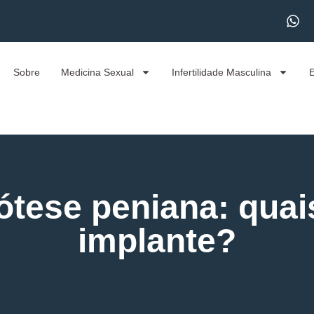
Sobre
Medicina Sexual
Infertilidade Masculina
ótese peniana: quai
implante?