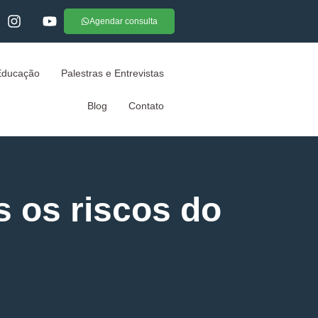
Agendar consulta
Educação
Palestras e Entrevistas
Blog
Contato
s os riscos do