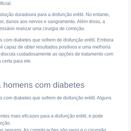
icial.
lução duradoura para a disfunção erétil. No entanto,
or, danos aos nervos e sangramento. Além disso, a
ssário realizar uma cirurgia de correção.
 com diabetes que sofrem de disfunção erétil. Embora
 é capaz de obter resultados positivos e uma melhoria
te discuta cuidadosamente as opções de tratamento com
 certa para ele.
ra homens com diabetes
 com diabetes que sofrem de disfunção erétil. Alguns
tos mais eficazes para a disfunção erétil, e pode
reção.
s seguros. As complicações são raras e o cirurgião