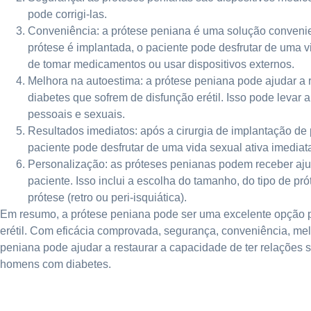
pode corrigi-las.
Conveniência: a prótese peniana é uma solução convenien
prótese é implantada, o paciente pode desfrutar de uma 
de tomar medicamentos ou usar dispositivos externos.
Melhora na autoestima: a prótese peniana pode ajudar a 
diabetes que sofrem de disfunção erétil. Isso pode levar
pessoais e sexuais.
Resultados imediatos: após a cirurgia de implantação de 
paciente pode desfrutar de uma vida sexual ativa imedia
Personalização: as próteses penianas podem receber aju
paciente. Isso inclui a escolha do tamanho, do tipo de pró
prótese (retro ou peri-isquiática).
Em resumo, a prótese peniana pode ser uma excelente opção 
erétil. Com eficácia comprovada, segurança, conveniência, mel
peniana pode ajudar a restaurar a capacidade de ter relações s
homens com diabetes.