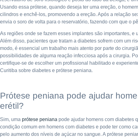
Usando essa prótese, quando deseja ter uma ereção, o homem a
cilindros e enchê-los, promovendo a ereção. Após a relação se
envia o soro de volta para o reservatório, fazendo com que o pê
As regiões onde se fazem esses implantes são importantes, e 
Além disso, pacientes que tratam a diabetes sofrem com um ri
modo, é essencial um trabalho mais atento por parte do cirurgi
possibilidades de alguma reação infecciosa após a cirurgia. Po
certifique-se de escolher um profissional habilitado e experie
Curitiba sobre diabetes e prótese peniana.
Prótese peniana pode ajudar home
erétil?
Sim, uma
prótese peniana
pode ajudar homens com diabetes que
condição comum em homens com diabetes e pode ter como caus
pelo aumento dos níveis de açúcar no sangue. A prótese penia