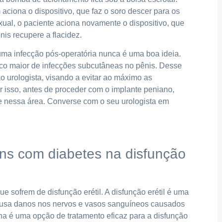
ciona o dispositivo, que faz o soro descer para os
xual, o paciente aciona novamente o dispositivo, que
nis recupere a flacidez.
uma infecção pós-operatória nunca é uma boa ideia.
sco maior de infecções subcutâneas no pênis. Desse
ão urologista, visando a evitar ao máximo as
r isso, antes de proceder com o implante peniano,
nte nessa área. Converse com o seu urologista em
ns com diabetes na disfunção
 sofrem de disfunção erétil. A disfunção erétil é uma
a danos nos nervos e vasos sanguíneos causados ​​
na é uma opção de tratamento eficaz para a disfunção