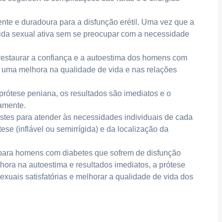
te e duradoura para a disfunção erétil. Uma vez que a
vida sexual ativa sem se preocupar com a necessidade
restaurar a confiança e a autoestima dos homens com
 a uma melhora na qualidade de vida e nas relações
prótese peniana, os resultados são imediatos e o
tamente.
stes para atender às necessidades individuais de cada
tese (inflável ou semirrígida) e da localização da
para homens com diabetes que sofrem de disfunção
hora na autoestima e resultados imediatos, a prótese
exuais satisfatórias e melhorar a qualidade de vida dos