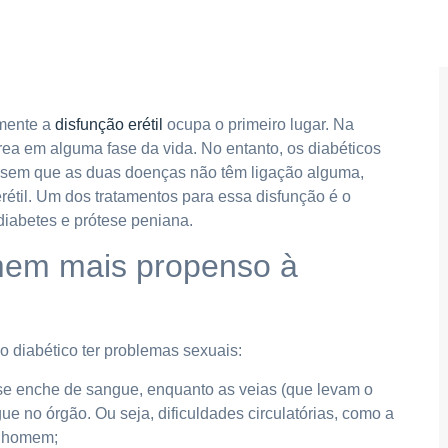
amente a
disfunção erétil
ocupa o primeiro lugar. Na
a em alguma fase da vida. No entanto, os diabéticos
nsem que as duas doenças não têm ligação alguma,
étil. Um dos tratamentos para essa disfunção é o
diabetes e prótese peniana.
omem mais propenso à
o diabético ter problemas sexuais:
 se enche de sangue, enquanto as veias (que levam o
e no órgão. Ou seja, dificuldades circulatórias, como a
o homem;