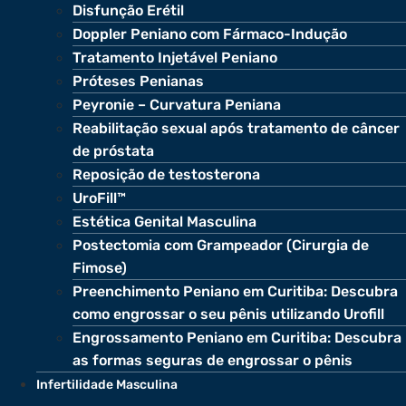
Disfunção Erétil
Doppler Peniano com Fármaco-Indução
Tratamento Injetável Peniano
Próteses Penianas
Peyronie – Curvatura Peniana
Reabilitação sexual após tratamento de câncer
de próstata
Reposição de testosterona
UroFill™
Estética Genital Masculina
Postectomia com Grampeador (Cirurgia de
Fimose)
Preenchimento Peniano em Curitiba: Descubra
como engrossar o seu pênis utilizando Urofill
Engrossamento Peniano em Curitiba: Descubra
as formas seguras de engrossar o pênis
Infertilidade Masculina