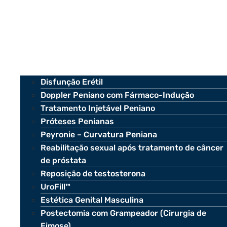
Disfunção Erétil
Doppler Peniano com Fármaco-Indução
Tratamento Injetável Peniano
Próteses Penianas
Peyronie – Curvatura Peniana
Reabilitação sexual após tratamento de câncer
de próstata
Reposição de testosterona
UroFill™
Estética Genital Masculina
Postectomia com Grampeador (Cirurgia de
Fimose)