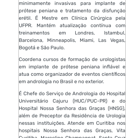
minimamente invasivas para implante de
prótese peniana e tratamento da disfunção
erétil. É Mestre em Clínica Cirúrgica pela
UFPR. Mantém atualização contínua com
treinamentos em Londres, Istambul,
Barcelona, Minneapolis, Miami, Las Vegas,
Bogotá e São Paulo.
Coordena cursos de formação de urologistas
em implante de prótese peniana inflável e
atua como organizador de eventos científicos
em andrologia no Brasil e no exterior.
É Chefe do Serviço de Andrologia do Hospital
Universitário Cajuru (HUC/PUC-PR) e do
Hospital Nossa Senhora das Graças (HNSG),
além de Preceptor da Residência de Urologia
nessas instituições. Atende em Curitiba nos
hospitais Nossa Senhora das Graças, Vita
Curitiba, Marcelino Champagnat, Santa Cruz