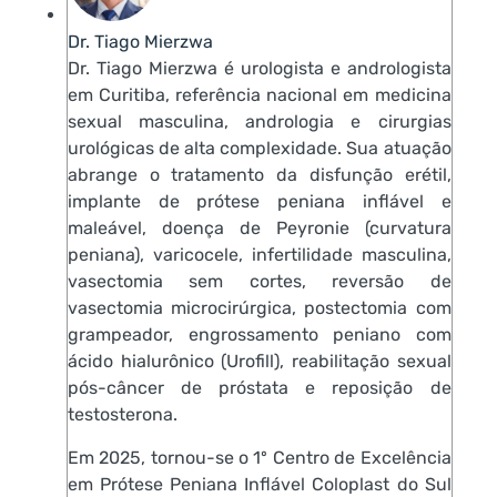
Dr. Tiago Mierzwa
Dr. Tiago Mierzwa é urologista e andrologista
em Curitiba, referência nacional em medicina
sexual masculina, andrologia e cirurgias
urológicas de alta complexidade. Sua atuação
abrange o tratamento da disfunção erétil,
implante de prótese peniana inflável e
maleável, doença de Peyronie (curvatura
peniana), varicocele, infertilidade masculina,
vasectomia sem cortes, reversão de
vasectomia microcirúrgica, postectomia com
grampeador, engrossamento peniano com
ácido hialurônico (Urofill), reabilitação sexual
pós-câncer de próstata e reposição de
testosterona.
Em 2025, tornou-se o 1º Centro de Excelência
em Prótese Peniana Inflável Coloplast do Sul