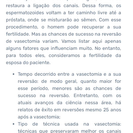
restaura a ligação dos canais. Dessa forma, os
espermatozoides voltam a ter caminho livre até a
próstata, onde se misturarão ao sêmen. Com esse
procedimento, o homem pode recuperar a sua
fertilidade. Mas as chances de sucesso na reversão
de vasectomia variam. Vamos listar aqui apenas
alguns fatores que influenciam muito. No entanto,
para todos eles, consideramos a fertilidade da
esposa do paciente.
Tempo decorrido entre a vasectomia e a sua
reversão: de modo geral, quanto maior for
esse período, menores são as chances de
sucesso na reversão. Entretanto, com os
atuais avanços da ciência nessa área, há
relatos de êxito em reversões mesmo 25 anos
após a vasectomia;
Tipo de técnica usada na vasectomia:
técnicas que preservaram melhor os canais