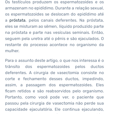
Os testículos produzem os espermatozoides e os
armazenam no epidídimo. Durante a relação sexual,
os espermatozoides se deslocam do epidídimo até
a
próstata
, pelos canais deferentes. Na próstata,
eles se misturam ao sêmen, líquido produzido parte
na próstata e parte nas vesículas seminais. Então,
seguem pela uretra até o pênis e são ejaculados. O
restante do processo acontece no organismo da
mulher.
Para o assunto deste artigo, o que nos interessa é o
trânsito dos espermatozoides pelos ductos
deferentes. A cirurgia de vasectomia consiste no
corte e fechamento desses ductos, impedindo,
assim, a passagem dos espermatozoides. Eles
ficam retidos e são reabsorvidos pelo organismo.
Portanto, como você pode ver, o paciente que
passou pela cirurgia de vasectomia não perde sua
capacidade ejaculatória. Ele continua ejaculando,