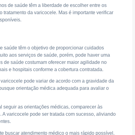
nos de saúde têm a liberdade de escolher entre os
o tratamento da varicocele. Mas é importante verificar
sponíveis.
e saúde têm o objetivo de proporcionar cuidados
uito aos serviços de saúde, porém, pode haver uma
os de saúde costumam oferecer maior agilidade no
nais e hospitais conforme a cobertura contratada.
a varicocele pode variar de acordo com a gravidade da
, busque orientação médica adequada para avaliar o
l seguir as orientações médicas, comparecer às
 A varicocele pode ser tratada com sucesso, aliviando
ntes.
nte buscar atendimento médico o mais rápido possível.