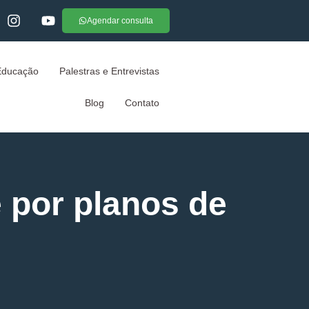
Agendar consulta
Educação
Palestras e Entrevistas
Blog
Contato
 por planos de