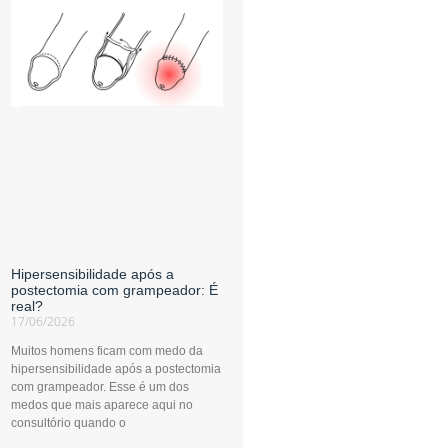
Hipersensibilidade após a
postectomia com grampeador: É
real?
17/06/2026
Muitos homens ficam com medo da
hipersensibilidade após a postectomia
com grampeador. Esse é um dos
medos que mais aparece aqui no
consultório quando o