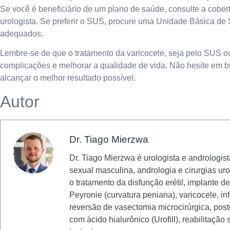
Se você é beneficiário de um plano de saúde, consulte a cobe
urologista. Se preferir o SUS, procure uma Unidade Básica de
adequados.
Lembre-se de que o tratamento da varicocele, seja pelo SUS o
complicações e melhorar a qualidade de vida. Não hesite em b
alcançar o melhor resultado possível.
Autor
Dr. Tiago Mierzwa
Dr. Tiago Mierzwa é urologista e andrologis
sexual masculina, andrologia e cirurgias u
o tratamento da disfunção erétil, implante d
Peyronie (curvatura peniana), varicocele, in
reversão de vasectomia microcirúrgica, po
com ácido hialurônico (Urofill), reabilitaçã