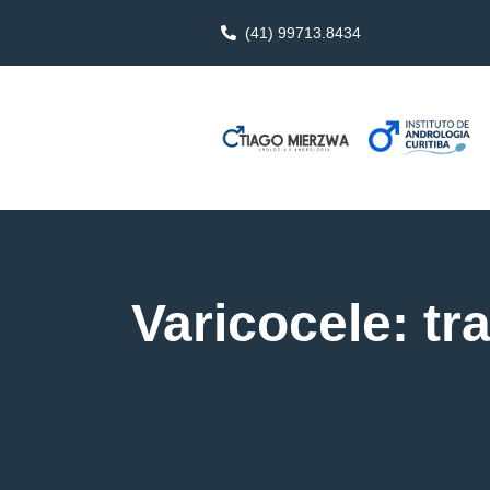
(41) 99713.8434
Varicocele: t