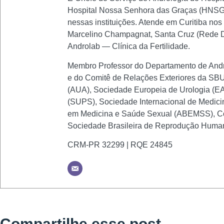
Hospital Nossa Senhora das Graças (HNSG)
nessas instituições. Atende em Curitiba nos
Marcelino Champagnat, Santa Cruz (Rede D'O
Androlab — Clínica da Fertilidade.
Membro Professor do Departamento de Andro
e do Comitê de Relações Exteriores da SBU.
(AUA), Sociedade Europeia de Urologia (EAU
(SUPS), Sociedade Internacional de Medici
em Medicina e Saúde Sexual (ABEMSS), Co
Sociedade Brasileira de Reprodução Huma
CRM-PR 32299 | RQE 24845
Compartilhe esse post