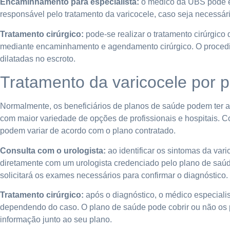
Encaminhamento para especialista:
o médico da UBS pode en
responsável pelo tratamento da varicocele, caso seja necessári
Tratamento cirúrgico:
pode-se realizar o tratamento cirúrgico
mediante encaminhamento e agendamento cirúrgico. O procedimen
dilatadas no escroto.
Tratamento da varicocele por 
Normalmente, os beneficiários de planos de saúde podem ter ac
com maior variedade de opções de profissionais e hospitais. C
podem variar de acordo com o plano contratado.
Consulta com o urologista:
ao identificar os sintomas da var
diretamente com um urologista credenciado pelo plano de saúde
solicitará os exames necessários para confirmar o diagnóstico.
Tratamento cirúrgico:
após o diagnóstico, o médico especialis
dependendo do caso. O plano de saúde pode cobrir ou não os p
informação junto ao seu plano.