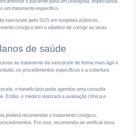
caminhar o paciente para um urologista, especialista
o um tratamento específico.
 da varicocele pelo SUS em hospitais públicos,
to cirúrgico tem o objetivo de corrigir as veias
planos de saúde
esso ao tratamento da varicocele de forma mais ágil e
ontudo, os procedimentos específicos e a cobertura
icocele, o beneficiário pode agendar uma consulta
. Então, o médico realizará a avaliação clínica e
ta poderá recomendar o tratamento cirúrgico,
rocedimentos. Por isso, recomenda-se verificar essa