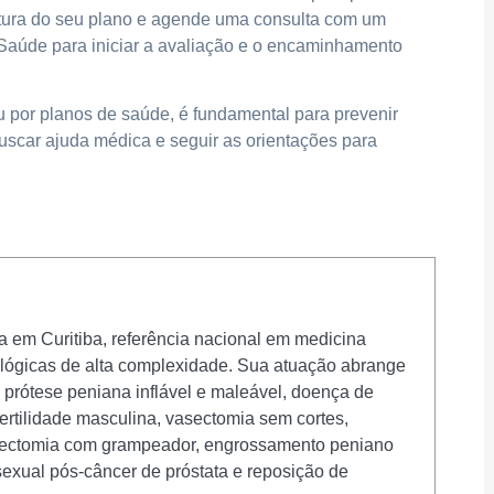
rtura do seu plano e agende uma consulta com um
 Saúde para iniciar a avaliação e o encaminhamento
u por planos de saúde, é fundamental para prevenir
uscar ajuda médica e seguir as orientações para
ta em Curitiba, referência nacional em medicina
rológicas de alta complexidade. Sua atuação abrange
e prótese peniana inflável e maleável, doença de
fertilidade masculina, vasectomia sem cortes,
stectomia com grampeador, engrossamento peniano
o sexual pós-câncer de próstata e reposição de