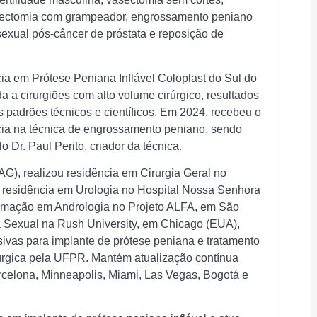
stectomia com grampeador, engrossamento peniano
o sexual pós-câncer de próstata e reposição de
ia em Prótese Peniana Inflável Coloplast do Sul do
da a cirurgiões com alto volume cirúrgico, resultados
s padrões técnicos e científicos. Em 2024, recebeu o
ncia na técnica de engrossamento peniano, sendo
 Dr. Paul Perito, criador da técnica.
), realizou residência em Cirurgia Geral no
e residência em Urologia no Hospital Nossa Senhora
ormação em Andrologia no Projeto ALFA, em São
a Sexual na Rush University, em Chicago (EUA),
ivas para implante de prótese peniana e tratamento
irúrgica pela UFPR. Mantém atualização contínua
rcelona, Minneapolis, Miami, Las Vegas, Bogotá e