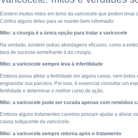
Existem muitos mitos em torno da varicocele que podem levar 
Confira alguns deles para se manter bem informado:
Mito: a cirurgia é a única opção para tratar a varicocele
Na verdade, existem outras abordagens eficazes, como a embo
taxa de sucesso semelhante à da cirurgia.
Mito: a varicocele sempre leva à infertilidade
Embora possa afetar a fertilidade em alguns casos, nem todos
engravidar sua parceira. Por isso, é essencial consultar um esp
fertilidade e determinar o melhor curso de ação.
Mito: a varicocele pode ser curada apenas com remédios c
Embora alguns tratamentos caseiros possam ajudar a aliviar os
causa subjacente da varicocele.
Mito: a varicocele sempre retorna após o tratamento