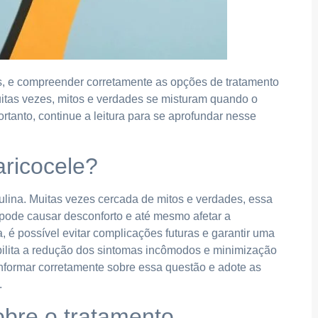
s, e compreender corretamente as opções de tratamento
Muitas vezes, mitos e verdades se misturam quando o
rtanto, continue a leitura para se aprofundar nesse
aricocele?
ulina. Muitas vezes cercada de mitos e verdades, essa
 pode causar desconforto e até mesmo afetar a
, é possível evitar complicações futuras e garantir uma
ibilita a redução dos sintomas incômodos e minimização
informar corretamente sobre essa questão e adote as
.
obre o tratamento