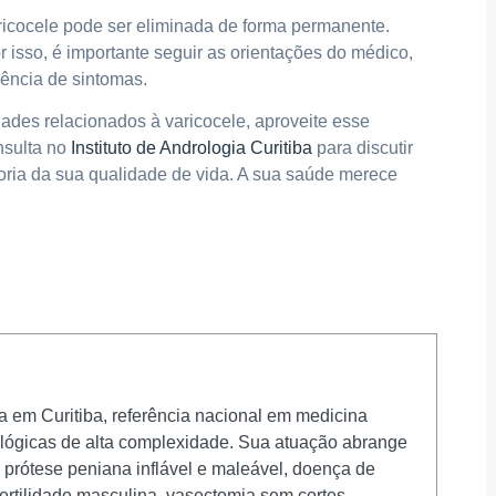
ricocele pode ser eliminada de forma permanente.
or isso, é importante seguir as orientações do médico,
ência de sintomas.
ades relacionados à varicocele, aproveite esse
nsulta no
Instituto de Andrologia Curitiba
para discutir
oria da sua qualidade de vida. A sua saúde merece
ta em Curitiba, referência nacional em medicina
rológicas de alta complexidade. Sua atuação abrange
e prótese peniana inflável e maleável, doença de
fertilidade masculina, vasectomia sem cortes,