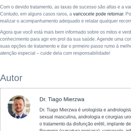
Com o devido tratamento, as taxas de sucesso são altas e a va
Contudo, em alguns casos raros, a
varicocele pode retornar
. P
realizar o acompanhamento adequado e relatar qualquer recorr
Agora que você está mais bem informado sobre os mitos e verd
conhecimento para agir em prol da sua saúde. Agende uma co
suas opções de tratamento e dar o primeiro passo rumo à melh
atenção especial – cuide dela com responsabilidade!
Autor
Dr. Tiago Mierzwa
Dr. Tiago Mierzwa é urologista e andrologis
sexual masculina, andrologia e cirurgias u
o tratamento da disfunção erétil, implante d
Peyronie (curvatura peniana), varicocele, in