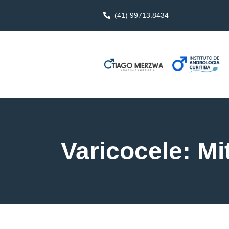
(41) 99713.8434
Varicocele: M