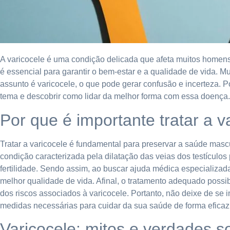
A varicocele é uma condição delicada que afeta muitos homen
é essencial para garantir o bem-estar e a qualidade de vida. 
assunto é varicocele, o que pode gerar confusão e incerteza. Po
tema e descobrir como lidar da melhor forma com essa doença.
Por que é importante tratar a v
Tratar a varicocele é fundamental para preservar a saúde masc
condição caracterizada pela dilatação das veias dos testículos
fertilidade. Sendo assim, ao buscar ajuda médica especializada
melhor qualidade de vida. Afinal, o tratamento adequado poss
dos riscos associados à varicocele. Portanto, não deixe de se 
medidas necessárias para cuidar da sua saúde de forma eficaz
Varicocele: mitos e verdades s