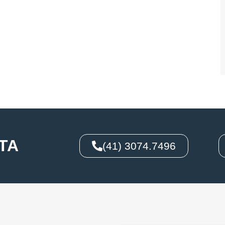
TA
(41) 3074.7496