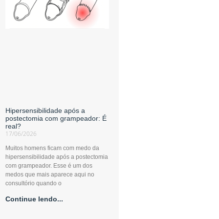
Hipersensibilidade após a
postectomia com grampeador: É
real?
17/06/2026
Muitos homens ficam com medo da
hipersensibilidade após a postectomia
com grampeador. Esse é um dos
medos que mais aparece aqui no
consultório quando o
Continue lendo...