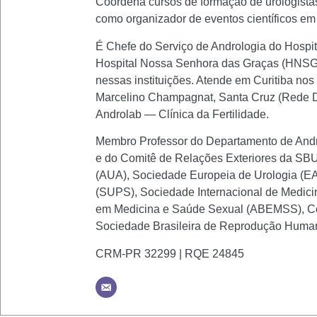
Coordena cursos de formação de urologistas
como organizador de eventos científicos em a
É Chefe do Serviço de Andrologia do Hospi
Hospital Nossa Senhora das Graças (HNSG)
nessas instituições. Atende em Curitiba nos
Marcelino Champagnat, Santa Cruz (Rede D'O
Androlab — Clínica da Fertilidade.
Membro Professor do Departamento de Andro
e do Comitê de Relações Exteriores da SBU.
(AUA), Sociedade Europeia de Urologia (EAU
(SUPS), Sociedade Internacional de Medici
em Medicina e Saúde Sexual (ABEMSS), Co
Sociedade Brasileira de Reprodução Huma
CRM-PR 32299 | RQE 24845