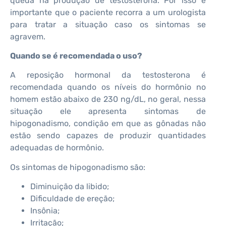
queda na produção de testosterona. Por isso é
importante que o paciente recorra a um urologista
para tratar a situação caso os sintomas se
agravem.
Quando se é recomendada o uso?
A reposição hormonal da testosterona é
recomendada quando os níveis do hormônio no
homem estão abaixo de 230 ng/dL, no geral, nessa
situação ele apresenta sintomas de
hipogonadismo, condição em que as gônadas não
estão sendo capazes de produzir quantidades
adequadas de hormônio.
Os sintomas de hipogonadismo são:
Diminuição da libido;
Dificuldade de ereção;
Insônia;
Irritação;