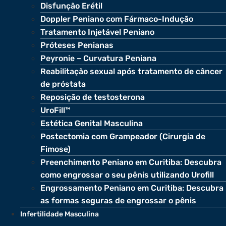
Disfunção Erétil
Doppler Peniano com Fármaco-Indução
Tratamento Injetável Peniano
Próteses Penianas
Peyronie – Curvatura Peniana
Reabilitação sexual após tratamento de câncer
de próstata
Reposição de testosterona
UroFill™
Estética Genital Masculina
Postectomia com Grampeador (Cirurgia de
Fimose)
Preenchimento Peniano em Curitiba: Descubra
como engrossar o seu pênis utilizando Urofill
Engrossamento Peniano em Curitiba: Descubra
as formas seguras de engrossar o pênis
Infertilidade Masculina