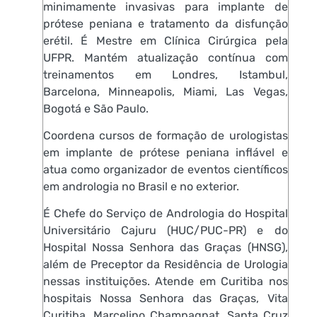
minimamente invasivas para implante de
prótese peniana e tratamento da disfunção
erétil. É Mestre em Clínica Cirúrgica pela
UFPR. Mantém atualização contínua com
treinamentos em Londres, Istambul,
Barcelona, Minneapolis, Miami, Las Vegas,
Bogotá e São Paulo.
Coordena cursos de formação de urologistas
em implante de prótese peniana inflável e
atua como organizador de eventos científicos
em andrologia no Brasil e no exterior.
É Chefe do Serviço de Andrologia do Hospital
Universitário Cajuru (HUC/PUC-PR) e do
Hospital Nossa Senhora das Graças (HNSG),
além de Preceptor da Residência de Urologia
nessas instituições. Atende em Curitiba nos
hospitais Nossa Senhora das Graças, Vita
Curitiba, Marcelino Champagnat, Santa Cruz