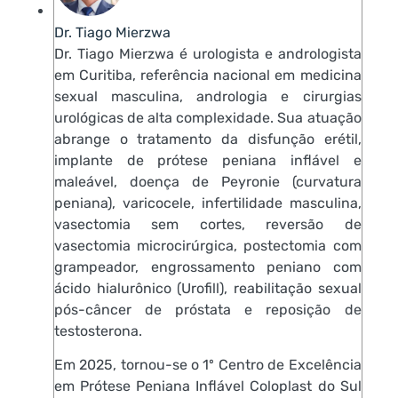
Dr. Tiago Mierzwa
Dr. Tiago Mierzwa é urologista e andrologista
em Curitiba, referência nacional em medicina
sexual masculina, andrologia e cirurgias
urológicas de alta complexidade. Sua atuação
abrange o tratamento da disfunção erétil,
implante de prótese peniana inflável e
maleável, doença de Peyronie (curvatura
peniana), varicocele, infertilidade masculina,
vasectomia sem cortes, reversão de
vasectomia microcirúrgica, postectomia com
grampeador, engrossamento peniano com
ácido hialurônico (Urofill), reabilitação sexual
pós-câncer de próstata e reposição de
testosterona.
Em 2025, tornou-se o 1º Centro de Excelência
em Prótese Peniana Inflável Coloplast do Sul