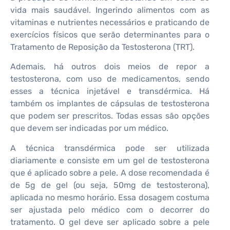
vida mais saudável. Ingerindo alimentos com as
vitaminas e nutrientes necessários e praticando de
exercícios físicos que serão determinantes para o
Tratamento de Reposição da Testosterona (TRT).
Ademais, há outros dois meios de repor a
testosterona, com uso de medicamentos, sendo
esses a técnica injetável e transdérmica. Há
também os implantes de cápsulas de testosterona
que podem ser prescritos. Todas essas são opções
que devem ser indicadas por um médico.
A técnica transdérmica pode ser utilizada
diariamente e consiste em um gel de testosterona
que é aplicado sobre a pele. A dose recomendada é
de 5g de gel (ou seja, 50mg de testosterona),
aplicada no mesmo horário. Essa dosagem costuma
ser ajustada pelo médico com o decorrer do
tratamento. O gel deve ser aplicado sobre a pele