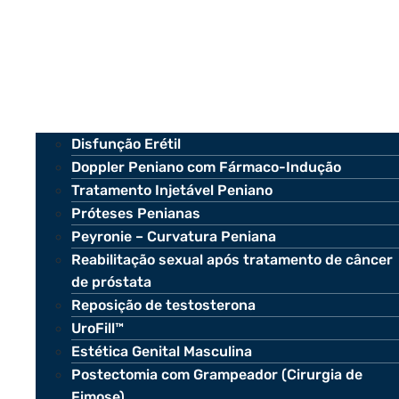
Disfunção Erétil
Doppler Peniano com Fármaco-Indução
Tratamento Injetável Peniano
Próteses Penianas
Peyronie – Curvatura Peniana
Reabilitação sexual após tratamento de câncer
de próstata
Reposição de testosterona
UroFill™
Estética Genital Masculina
Postectomia com Grampeador (Cirurgia de
Fimose)