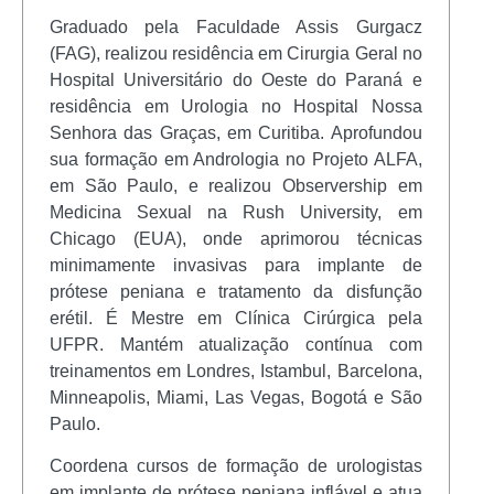
Graduado pela Faculdade Assis Gurgacz
(FAG), realizou residência em Cirurgia Geral no
Hospital Universitário do Oeste do Paraná e
residência em Urologia no Hospital Nossa
Senhora das Graças, em Curitiba. Aprofundou
sua formação em Andrologia no Projeto ALFA,
em São Paulo, e realizou Observership em
Medicina Sexual na Rush University, em
Chicago (EUA), onde aprimorou técnicas
minimamente invasivas para implante de
prótese peniana e tratamento da disfunção
erétil. É Mestre em Clínica Cirúrgica pela
UFPR. Mantém atualização contínua com
treinamentos em Londres, Istambul, Barcelona,
Minneapolis, Miami, Las Vegas, Bogotá e São
Paulo.
Coordena cursos de formação de urologistas
em implante de prótese peniana inflável e atua