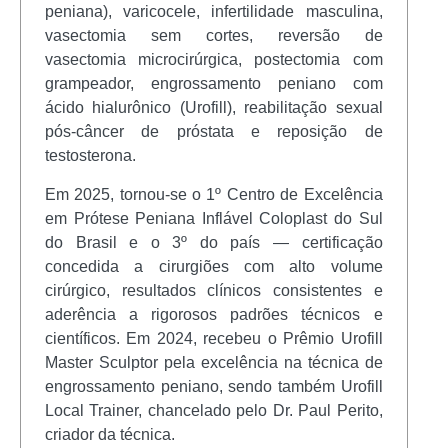
peniana), varicocele, infertilidade masculina,
vasectomia sem cortes, reversão de
vasectomia microcirúrgica, postectomia com
grampeador, engrossamento peniano com
ácido hialurônico (Urofill), reabilitação sexual
pós-câncer de próstata e reposição de
testosterona.
Em 2025, tornou-se o 1º Centro de Excelência
em Prótese Peniana Inflável Coloplast do Sul
do Brasil e o 3º do país — certificação
concedida a cirurgiões com alto volume
cirúrgico, resultados clínicos consistentes e
aderência a rigorosos padrões técnicos e
científicos. Em 2024, recebeu o Prêmio Urofill
Master Sculptor pela excelência na técnica de
engrossamento peniano, sendo também Urofill
Local Trainer, chancelado pelo Dr. Paul Perito,
criador da técnica.