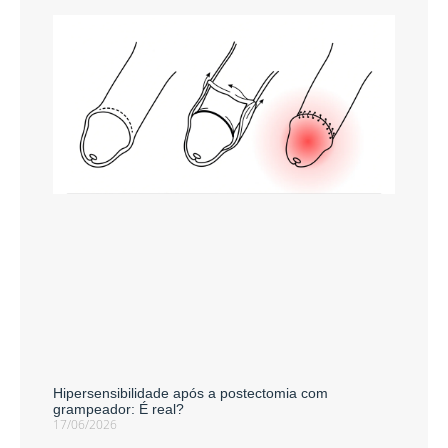
Hipersensibilidade após a postectomia com
grampeador: É real?
17/06/2026