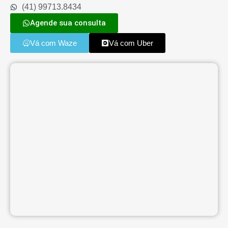
(41) 99713.8434
Agende sua consulta
Vá com Waze
Vá com Uber