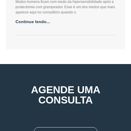
Muitos homens ficam com medo da hipersensibilidade após a
postectomia com grampeador. Esse é um dos medos que mais
aparece aqui no consultório quando o
Continue lendo...
AGENDE UMA
CONSULTA