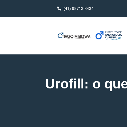
(41) 99713.8434
Urofill: o q