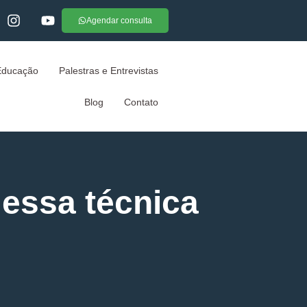
Agendar consulta
Educação
Palestras e Entrevistas
Blog
Contato
 essa técnica