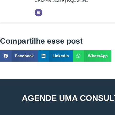
CRM-PR 32299 | RQE 24845
Compartilhe esse post
Facebook
LinkedIn
WhatsApp
AGENDE UMA CONSUL