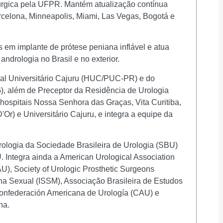
irúrgica pela UFPR. Mantém atualização contínua
rcelona, Minneapolis, Miami, Las Vegas, Bogotá e
 em implante de prótese peniana inflável e atua
ndrologia no Brasil e no exterior.
tal Universitário Cajuru (HUC/PUC-PR) e do
, além de Preceptor da Residência de Urologia
 hospitais Nossa Senhora das Graças, Vita Curitiba,
r) e Universitário Cajuru, e integra a equipe da
logia da Sociedade Brasileira de Urologia (SBU)
 Integra ainda a American Urological Association
), Society of Urologic Prosthetic Surgeons
na Sexual (ISSM), Associação Brasileira de Estudos
nfederación Americana de Urología (CAU) e
na.