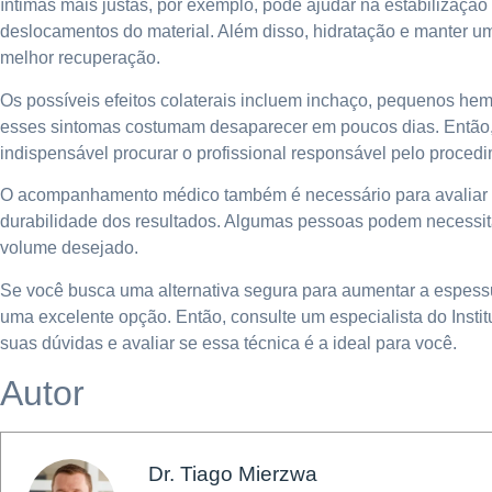
íntimas mais justas, por exemplo, pode ajudar na estabilização
deslocamentos do material. Além disso, hidratação e manter u
melhor recuperação.
Os possíveis efeitos colaterais incluem inchaço, pequenos hem
esses sintomas costumam desaparecer em poucos dias. Então,
indispensável procurar o profissional responsável pelo proced
O acompanhamento médico também é necessário para avaliar a 
durabilidade dos resultados. Algumas pessoas podem necessit
volume desejado.
Se você busca uma alternativa segura para aumentar a espessura
uma excelente opção. Então, consulte um especialista do Instit
suas dúvidas e avaliar se essa técnica é a ideal para você.
Autor
Dr. Tiago Mierzwa