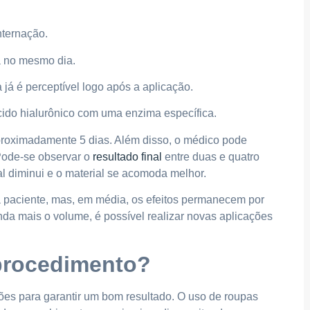
nternação.
a no mesmo dia.
á é perceptível logo após a aplicação.
cido hialurônico com uma enzima específica.
proximadamente 5 dias. Além disso, o médico pode
 Pode-se observar o
resultado final
entre duas e quatro
l diminui e o material se acomoda melhor.
da paciente, mas, em média, os efeitos permanecem por
da mais o volume, é possível realizar novas aplicações
procedimento?
es para garantir um bom resultado. O uso de roupas