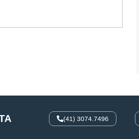
TA
(41) 3074.7496