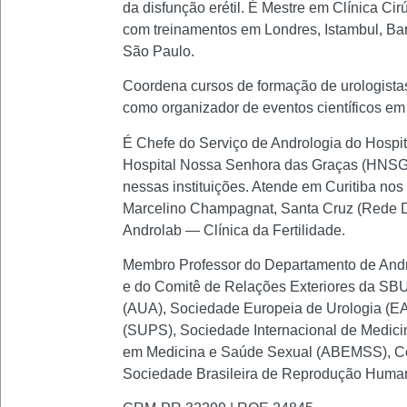
da disfunção erétil. É Mestre em Clínica C
com treinamentos em Londres, Istambul, Ba
São Paulo.
Coordena cursos de formação de urologistas
como organizador de eventos científicos em a
É Chefe do Serviço de Andrologia do Hospi
Hospital Nossa Senhora das Graças (HNSG)
nessas instituições. Atende em Curitiba nos
Marcelino Champagnat, Santa Cruz (Rede D'O
Androlab — Clínica da Fertilidade.
Membro Professor do Departamento de Andro
e do Comitê de Relações Exteriores da SBU.
(AUA), Sociedade Europeia de Urologia (EAU
(SUPS), Sociedade Internacional de Medici
em Medicina e Saúde Sexual (ABEMSS), Co
Sociedade Brasileira de Reprodução Huma