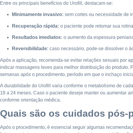
Entre os principais benefícios do Urofill, destacam-se:
Minimamente invasivo:
sem cortes ou necessidade de i
Recuperação rápida:
o paciente pode retomar sua rotin
Resultados imediatos:
o aumento da espessura peniana j
Reversibilidade:
caso necessário, pode-se dissolver o á
Após a aplicação, recomenda-se evitar relações sexuais por a
indicar massagens leves para melhor distribuição do produto.
semanas após o procedimento, período em que o inchaço inicia
A durabilidade do Urofill varia conforme o metabolismo de ca
18 a 24 meses. Caso o paciente deseje manter ou aumentar ain
conforme orientação médica.
Quais são os cuidados pós-
Após o procedimento, é essencial seguir algumas recomendaçõ