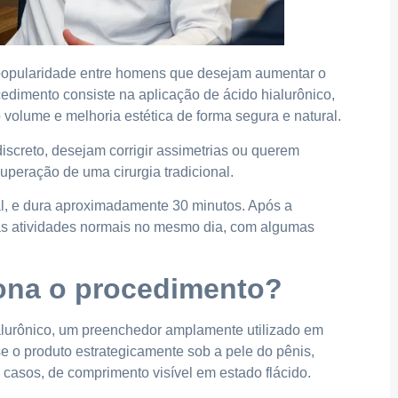
 popularidade entre homens que desejam aumentar o
cedimento consiste na aplicação de ácido hialurônico,
volume e melhoria estética de forma segura e natural.
screto, desejam corrigir assimetrias ou querem
uperação de uma cirurgia tradicional.
al, e dura aproximadamente 30 minutos. Após a
suas atividades normais no mesmo dia, com algumas
iona o procedimento?
ialurônico, um preenchedor amplamente utilizado em
e o produto estrategicamente sob a pele do pênis,
casos, de comprimento visível em estado flácido.