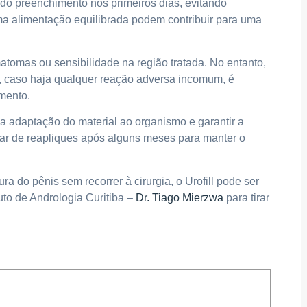
 do preenchimento nos primeiros dias, evitando
ma alimentação equilibrada podem contribuir para uma
atomas ou sensibilidade na região tratada. No entanto,
 caso haja qualquer reação adversa incomum, é
imento.
adaptação do material ao organismo e garantir a
ar de reapliques após alguns meses para manter o
 do pênis sem recorrer à cirurgia, o Urofill pode ser
uto de Andrologia Curitiba –
Dr. Tiago Mierzwa
para tirar