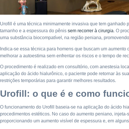
Urofill é uma técnica minimamente invasiva que tem ganhado
tamanho e a espessura do pênis
sem recorrer à cirurgia
. O pro
uma substância biocompatível, na região peniana, promovendo 
Indica-se essa técnica para homens que buscam um aumento di
melhorar a autoestima sem enfrentar os riscos e o tempo de rec
O procedimento é realizado em consultório, com anestesia loc
aplicação do ácido hialurônico, o paciente pode retornar às 
restrições temporárias para garantir melhores resultados.
Urofill: o que é e como func
O funcionamento do Urofill baseia-se na aplicação do ácido h
procedimentos estéticos. No caso do aumento peniano, injeta-s
proporcionando um aumento visível de espessura e, em alguns 