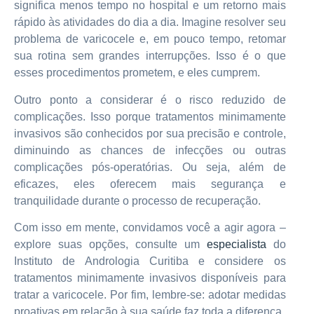
significa menos tempo no hospital e um retorno mais
rápido às atividades do dia a dia. Imagine resolver seu
problema de varicocele e, em pouco tempo, retomar
sua rotina sem grandes interrupções. Isso é o que
esses procedimentos prometem, e eles cumprem.
Outro ponto a considerar é o risco reduzido de
complicações. Isso porque tratamentos minimamente
invasivos são conhecidos por sua precisão e controle,
diminuindo as chances de infecções ou outras
complicações pós-operatórias. Ou seja, além de
eficazes, eles oferecem mais segurança e
tranquilidade durante o processo de recuperação.
Com isso em mente, convidamos você a agir agora –
explore suas opções, consulte um
especialista
do
Instituto de Andrologia Curitiba e considere os
tratamentos minimamente invasivos disponíveis para
tratar a varicocele. Por fim, lembre-se: adotar medidas
proativas em relação à sua saúde faz toda a diferença.