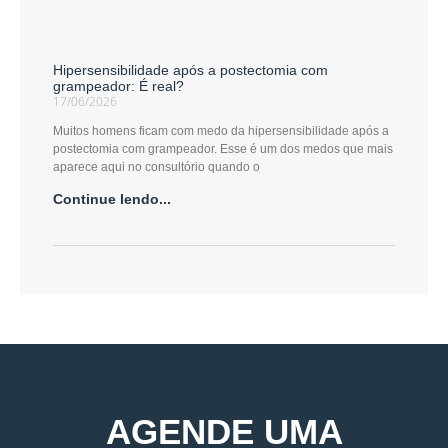
Hipersensibilidade após a postectomia com
grampeador: É real?
17/06/2026
Muitos homens ficam com medo da hipersensibilidade após a
postectomia com grampeador. Esse é um dos medos que mais
aparece aqui no consultório quando o
Continue lendo...
AGENDE UMA