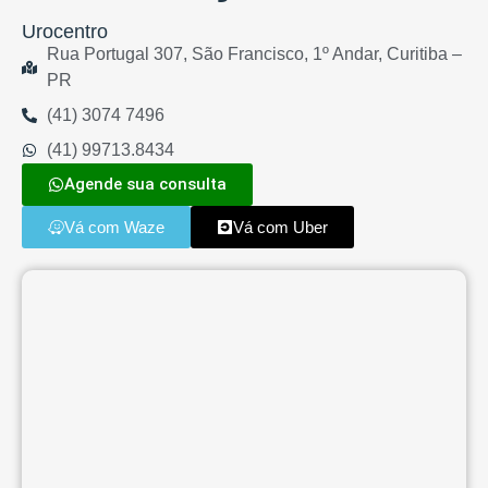
Urocentro
Rua Portugal 307, São Francisco, 1º Andar, Curitiba –
PR
(41) 3074 7496
(41) 99713.8434
Agende sua consulta
Vá com Waze
Vá com Uber