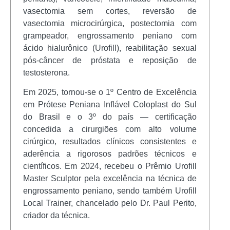
vasectomia sem cortes, reversão de
vasectomia microcirúrgica, postectomia com
grampeador, engrossamento peniano com
ácido hialurônico (Urofill), reabilitação sexual
pós-câncer de próstata e reposição de
testosterona.
Em 2025, tornou-se o 1º Centro de Excelência
em Prótese Peniana Inflável Coloplast do Sul
do Brasil e o 3º do país — certificação
concedida a cirurgiões com alto volume
cirúrgico, resultados clínicos consistentes e
aderência a rigorosos padrões técnicos e
científicos. Em 2024, recebeu o Prêmio Urofill
Master Sculptor pela excelência na técnica de
engrossamento peniano, sendo também Urofill
Local Trainer, chancelado pelo Dr. Paul Perito,
criador da técnica.