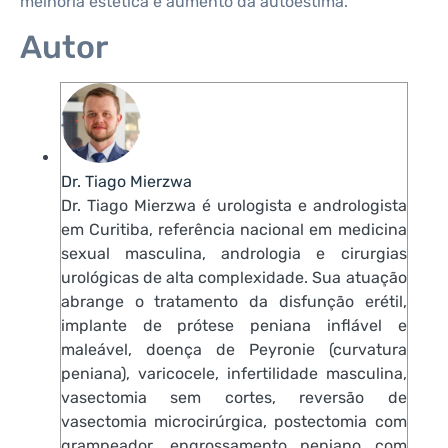
melhoria estética e aumento da autoestima.
Autor
Dr. Tiago Mierzwa
Dr. Tiago Mierzwa é urologista e andrologista
em Curitiba, referência nacional em medicina
sexual masculina, andrologia e cirurgias
urológicas de alta complexidade. Sua atuação
abrange o tratamento da disfunção erétil,
implante de prótese peniana inflável e
maleável, doença de Peyronie (curvatura
peniana), varicocele, infertilidade masculina,
vasectomia sem cortes, reversão de
vasectomia microcirúrgica, postectomia com
grampeador, engrossamento peniano com