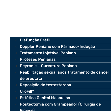
Disfunção Erétil
Doppler Peniano com Fármaco-Indução
Tratamento Injetável Peniano
Próteses Penianas
Peyronie – Curvatura Peniana
Reabilitação sexual após tratamento de câncer
de próstata
Reposição de testosterona
UroFill™
Estética Genital Masculina
Postectomia com Grampeador (Cirurgia de
Fimose)