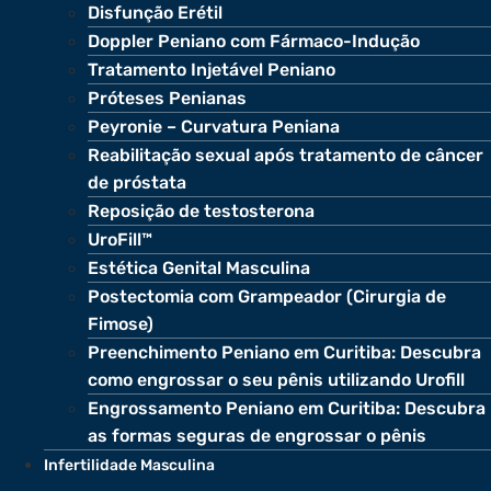
Disfunção Erétil
Doppler Peniano com Fármaco-Indução
Tratamento Injetável Peniano
Próteses Penianas
Peyronie – Curvatura Peniana
Reabilitação sexual após tratamento de câncer
de próstata
Reposição de testosterona
UroFill™
Estética Genital Masculina
Postectomia com Grampeador (Cirurgia de
Fimose)
Preenchimento Peniano em Curitiba: Descubra
como engrossar o seu pênis utilizando Urofill
Engrossamento Peniano em Curitiba: Descubra
as formas seguras de engrossar o pênis
Infertilidade Masculina