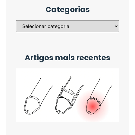
Categorias
Artigos mais recentes