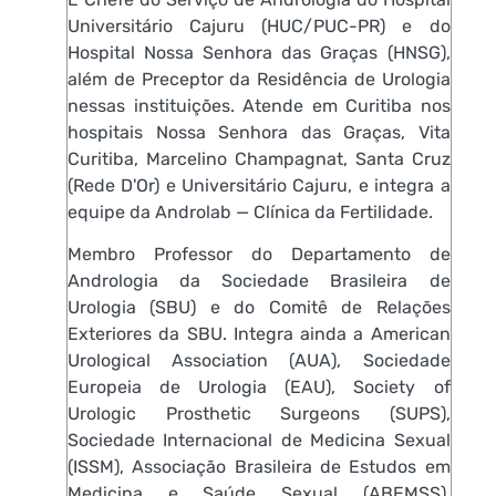
Universitário Cajuru (HUC/PUC-PR) e do
Hospital Nossa Senhora das Graças (HNSG),
além de Preceptor da Residência de Urologia
nessas instituições. Atende em Curitiba nos
hospitais Nossa Senhora das Graças, Vita
Curitiba, Marcelino Champagnat, Santa Cruz
(Rede D'Or) e Universitário Cajuru, e integra a
equipe da Androlab — Clínica da Fertilidade.
Membro Professor do Departamento de
Andrologia da Sociedade Brasileira de
Urologia (SBU) e do Comitê de Relações
Exteriores da SBU. Integra ainda a American
Urological Association (AUA), Sociedade
Europeia de Urologia (EAU), Society of
Urologic Prosthetic Surgeons (SUPS),
Sociedade Internacional de Medicina Sexual
(ISSM), Associação Brasileira de Estudos em
Medicina e Saúde Sexual (ABEMSS),