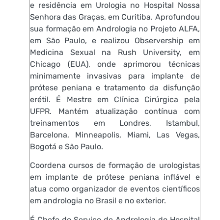
e residência em Urologia no Hospital Nossa
Senhora das Graças, em Curitiba. Aprofundou
sua formação em Andrologia no Projeto ALFA,
em São Paulo, e realizou Observership em
Medicina Sexual na Rush University, em
Chicago (EUA), onde aprimorou técnicas
minimamente invasivas para implante de
prótese peniana e tratamento da disfunção
erétil. É Mestre em Clínica Cirúrgica pela
UFPR. Mantém atualização contínua com
treinamentos em Londres, Istambul,
Barcelona, Minneapolis, Miami, Las Vegas,
Bogotá e São Paulo.
Coordena cursos de formação de urologistas
em implante de prótese peniana inflável e
atua como organizador de eventos científicos
em andrologia no Brasil e no exterior.
É Chefe do Serviço de Andrologia do Hospital