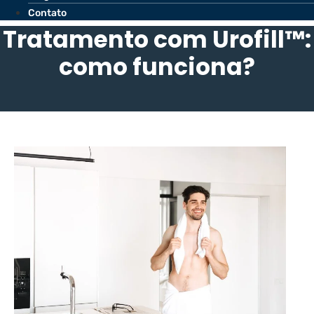
Contato
Tratamento com Urofill™:
como funciona?