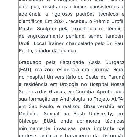
cirúrgico, resultados clínicos consistentes e
aderência a rigorosos padrões técnicos e
científicos. Em 2024, recebeu o Prêmio Urofill
Master Sculptor pela excelência na técnica
de engrossamento peniano, sendo também
Urofill Local Trainer, chancelado pelo Dr. Paul
Perito, criador da técnica.
Graduado pela Faculdade Assis Gurgacz
(FAG), realizou residência em Cirurgia Geral
no Hospital Universitário do Oeste do Paraná
e residência em Urologia no Hospital Nossa
Senhora das Graças, em Curitiba. Aprofundou
sua formação em Andrologia no Projeto ALFA,
em São Paulo, e realizou Observership em
Medicina Sexual na Rush University, em
Chicago (EUA), onde aprimorou técnicas
minimamente invasivas para implante de
prótese peniana e tratamento da disfunção