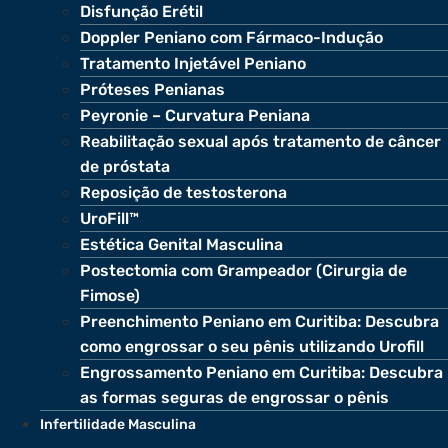
Disfunção Erétil
Doppler Peniano com Fármaco-Indução
Tratamento Injetável Peniano
Próteses Penianas
Peyronie – Curvatura Peniana
Reabilitação sexual após tratamento de câncer
de próstata
Reposição de testosterona
UroFill™
Estética Genital Masculina
Postectomia com Grampeador (Cirurgia de
Fimose)
Preenchimento Peniano em Curitiba: Descubra
como engrossar o seu pênis utilizando Urofill
Engrossamento Peniano em Curitiba: Descubra
as formas seguras de engrossar o pênis
Infertilidade Masculina