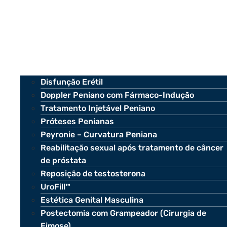
Disfunção Erétil
Doppler Peniano com Fármaco-Indução
Tratamento Injetável Peniano
Próteses Penianas
Peyronie – Curvatura Peniana
Reabilitação sexual após tratamento de câncer
de próstata
Reposição de testosterona
UroFill™
Estética Genital Masculina
Postectomia com Grampeador (Cirurgia de
Fimose)