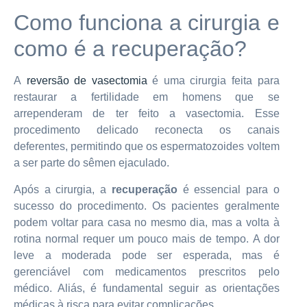
Como funciona a cirurgia e
como é a recuperação?
A
reversão de vasectomia
é uma cirurgia feita para
restaurar a fertilidade em homens que se
arrependeram de ter feito a vasectomia. Esse
procedimento delicado reconecta os canais
deferentes, permitindo que os espermatozoides voltem
a ser parte do sêmen ejaculado.
Após a cirurgia, a
recuperação
é essencial para o
sucesso do procedimento. Os pacientes geralmente
podem voltar para casa no mesmo dia, mas a volta à
rotina normal requer um pouco mais de tempo. A dor
leve a moderada pode ser esperada, mas é
gerenciável com medicamentos prescritos pelo
médico. Aliás, é fundamental seguir as orientações
médicas à risca para evitar complicações.