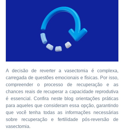
A decisão de reverter a vasectomia é complexa,
carregada de questões emocionais e físicas. Por isso,
compreender o processo de recuperação e as
chances reais de recuperar a capacidade reprodutiva
é essencial. Confira neste blog orientações práticas
para aqueles que consideram essa opção, garantindo
que você tenha todas as informações necessárias
sobre recuperação e fertilidade pós-reversão de
vasectomia.