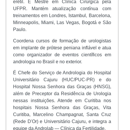
erétil. É Mestre em Clínica Cirúrgica pela
UFPR. Mantém atualização contínua com
treinamentos em Londres, Istambul, Barcelona,
Minneapolis, Miami, Las Vegas, Bogotá e São
Paulo.
Coordena cursos de formação de urologistas
em implante de prótese peniana inflável e atua
como organizador de eventos científicos em
andrologia no Brasil e no exterior.
É Chefe do Serviço de Andrologia do Hospital
Universitário Cajuru (HUC/PUC-PR) e do
Hospital Nossa Senhora das Graças (HNSG),
além de Preceptor da Residência de Urologia
nessas instituições. Atende em Curitiba nos
hospitais Nossa Senhora das Graças, Vita
Curitiba, Marcelino Champagnat, Santa Cruz
(Rede D'Or) e Universitário Cajuru, e integra a
equipe da Androlab — Clínica da Fertilidade.