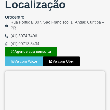
Localização
Urocentro
Rua Portugal 307, São Francisco, 1º Andar, Curitiba –
PR
(41) 3074 7496
(41) 99713.8434
Agende sua consulta
Vá com Waze
Vá com Uber