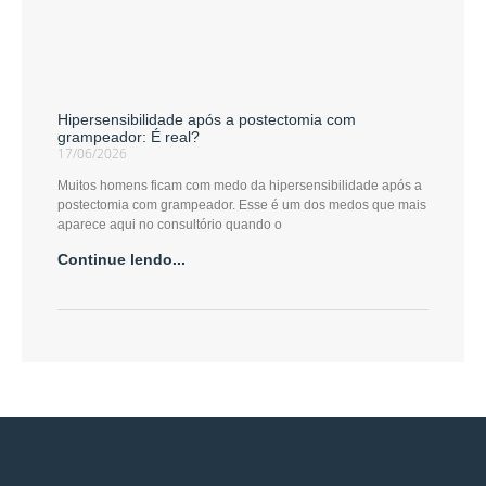
Hipersensibilidade após a postectomia com
grampeador: É real?
17/06/2026
Muitos homens ficam com medo da hipersensibilidade após a
postectomia com grampeador. Esse é um dos medos que mais
aparece aqui no consultório quando o
Continue lendo...