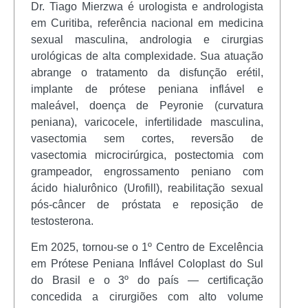
Dr. Tiago Mierzwa é urologista e andrologista
em Curitiba, referência nacional em medicina
sexual masculina, andrologia e cirurgias
urológicas de alta complexidade. Sua atuação
abrange o tratamento da disfunção erétil,
implante de prótese peniana inflável e
maleável, doença de Peyronie (curvatura
peniana), varicocele, infertilidade masculina,
vasectomia sem cortes, reversão de
vasectomia microcirúrgica, postectomia com
grampeador, engrossamento peniano com
ácido hialurônico (Urofill), reabilitação sexual
pós-câncer de próstata e reposição de
testosterona.
Em 2025, tornou-se o 1º Centro de Excelência
em Prótese Peniana Inflável Coloplast do Sul
do Brasil e o 3º do país — certificação
concedida a cirurgiões com alto volume