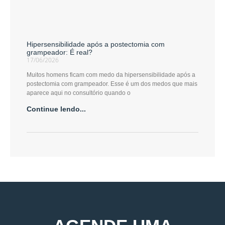
Hipersensibilidade após a postectomia com
grampeador: É real?
17/06/2026
Muitos homens ficam com medo da hipersensibilidade após a
postectomia com grampeador. Esse é um dos medos que mais
aparece aqui no consultório quando o
Continue lendo...