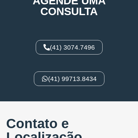
AGENDE UMA
CONSULTA
(41) 3074.7496
(41) 99713.8434
Contato e
Localização