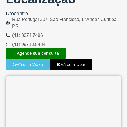
Urocentro
Rua Portugal 307, São Francisco, 1º Andar, Curitiba –
PR
(41) 3074 7496
(41) 99713.8434
Agende sua consulta
Vá com Waze
Vá com Uber