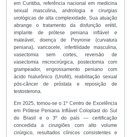
em Curitiba, referência nacional em medicina
sexual masculina, andrologia e cirurgias
urológicas de alta complexidade. Sua atuação
abrange o tratamento da disfunção erétil,
implante de prótese peniana inflável e
maleável, doença de Peyronie (curvatura
peniana), varicocele, infertilidade masculina,
vasectomia sem cortes, reversão de
vasectomia microcirúrgica, postectomia com
grampeador, engrossamento peniano com
ácido hialurônico (Urofill), reabilitação sexual
pós-câncer de próstata e reposição de
testosterona.
Em 2025, tornou-se o 1º Centro de Excelência
em Prótese Peniana Inflável Coloplast do Sul
do Brasil e o 3º do país — certificação
concedida a cirurgiões com alto volume
cirúrgico, resultados clínicos consistentes e