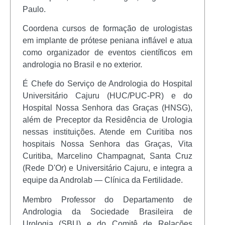
Paulo.
Coordena cursos de formação de urologistas
em implante de prótese peniana inflável e atua
como organizador de eventos científicos em
andrologia no Brasil e no exterior.
É Chefe do Serviço de Andrologia do Hospital
Universitário Cajuru (HUC/PUC-PR) e do
Hospital Nossa Senhora das Graças (HNSG),
além de Preceptor da Residência de Urologia
nessas instituições. Atende em Curitiba nos
hospitais Nossa Senhora das Graças, Vita
Curitiba, Marcelino Champagnat, Santa Cruz
(Rede D'Or) e Universitário Cajuru, e integra a
equipe da Androlab — Clínica da Fertilidade.
Membro Professor do Departamento de
Andrologia da Sociedade Brasileira de
Urologia (SBU) e do Comitê de Relações