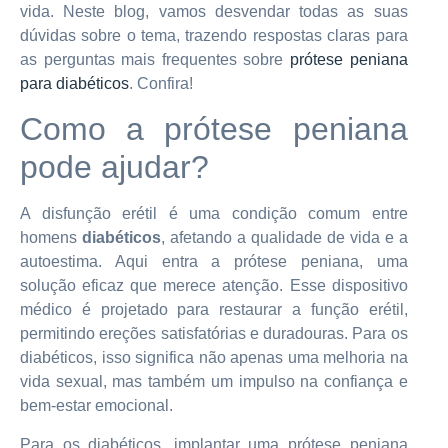
vida. Neste blog, vamos desvendar todas as suas
dúvidas sobre o tema, trazendo respostas claras para
as perguntas mais frequentes sobre
prótese peniana
para diabéticos
. Confira!
Como a prótese peniana
pode ajudar?
A disfunção erétil é uma condição comum entre
homens
diabéticos
, afetando a qualidade de vida e a
autoestima. Aqui entra a prótese peniana, uma
solução eficaz que merece atenção. Esse dispositivo
médico é projetado para restaurar a função erétil,
permitindo ereções satisfatórias e duradouras. Para os
diabéticos, isso significa não apenas uma melhoria na
vida sexual, mas também um impulso na confiança e
bem-estar emocional.
Para os diabéticos, implantar uma prótese peniana