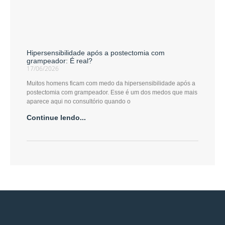
Hipersensibilidade após a postectomia com
grampeador: É real?
17/06/2026
Muitos homens ficam com medo da hipersensibilidade após a
postectomia com grampeador. Esse é um dos medos que mais
aparece aqui no consultório quando o
Continue lendo...