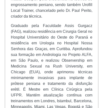
engrossamento peniano, sendo também Urofill
Local Trainer, chancelado pelo Dr. Paul Perito,
criador da técnica.
Graduado pela Faculdade Assis Gurgacz
(FAG), realizou residência em Cirurgia Geral no
Hospital Universitário do Oeste do Paraná e
residência em Urologia no Hospital Nossa
Senhora das Graças, em Curitiba. Aprofundou
sua formação em Andrologia no Projeto ALFA,
em São Paulo, e realizou Observership em
Medicina Sexual na Rush University, em
Chicago (EUA), onde aprimorou técnicas
minimamente invasivas para implante de
prótese peniana e tratamento da disfunção
erétil. É Mestre em Clínica Cirúrgica pela
UFPR. Mantém atualização contínua com
treinamentos em Londres, Istambul, Barcelona,
Minneapolis, Miami, Las Vegas, Bogotá e São