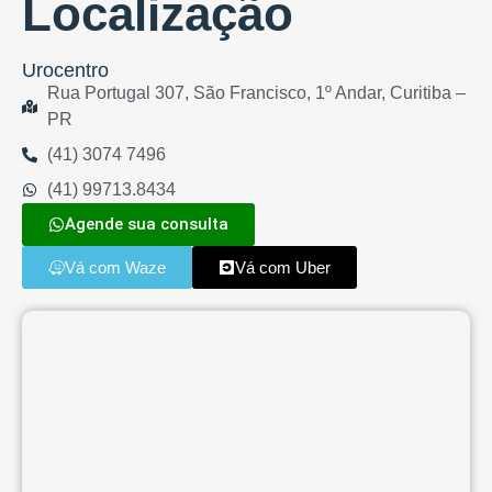
Localização
Urocentro
Rua Portugal 307, São Francisco, 1º Andar, Curitiba –
PR
(41) 3074 7496
(41) 99713.8434
Agende sua consulta
Vá com Waze
Vá com Uber