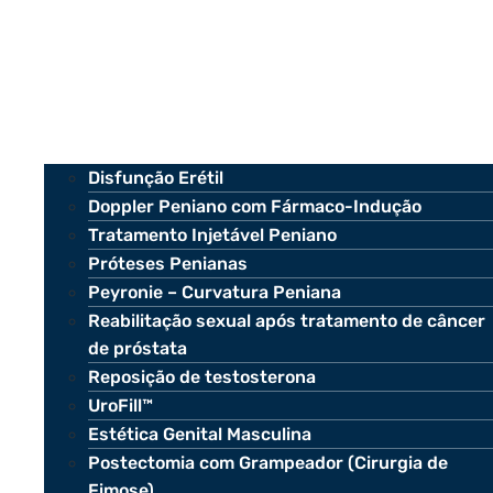
Disfunção Erétil
Doppler Peniano com Fármaco-Indução
Tratamento Injetável Peniano
Próteses Penianas
Peyronie – Curvatura Peniana
Reabilitação sexual após tratamento de câncer
de próstata
Reposição de testosterona
UroFill™
Estética Genital Masculina
Postectomia com Grampeador (Cirurgia de
Fimose)