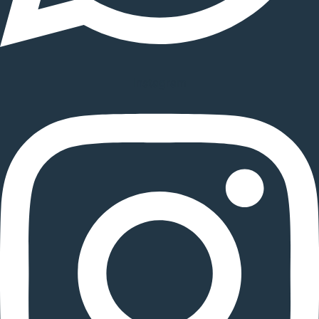
Instagram