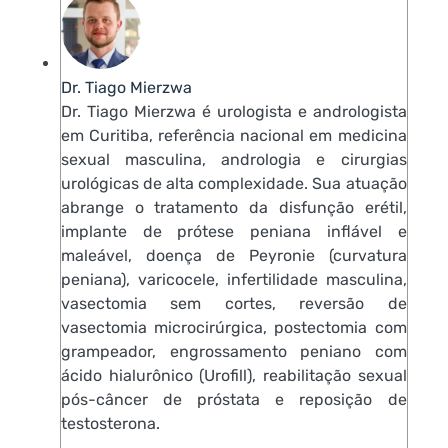
Dr. Tiago Mierzwa
Dr. Tiago Mierzwa é urologista e andrologista
em Curitiba, referência nacional em medicina
sexual masculina, andrologia e cirurgias
urológicas de alta complexidade. Sua atuação
abrange o tratamento da disfunção erétil,
implante de prótese peniana inflável e
maleável, doença de Peyronie (curvatura
peniana), varicocele, infertilidade masculina,
vasectomia sem cortes, reversão de
vasectomia microcirúrgica, postectomia com
grampeador, engrossamento peniano com
ácido hialurônico (Urofill), reabilitação sexual
pós-câncer de próstata e reposição de
testosterona.