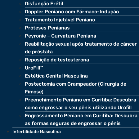
Disfunção Erétil
Doppler Peniano com Fármaco-Indução
Tratamento Injetável Peniano
Próteses Penianas
Peyronie – Curvatura Peniana
Reabilitação sexual após tratamento de câncer
de próstata
Reposição de testosterona
UroFill™
Estética Genital Masculina
Postectomia com Grampeador (Cirurgia de
Fimose)
Preenchimento Peniano em Curitiba: Descubra
como engrossar o seu pênis utilizando Urofill
Engrossamento Peniano em Curitiba: Descubra
as formas seguras de engrossar o pênis
Infertilidade Masculina