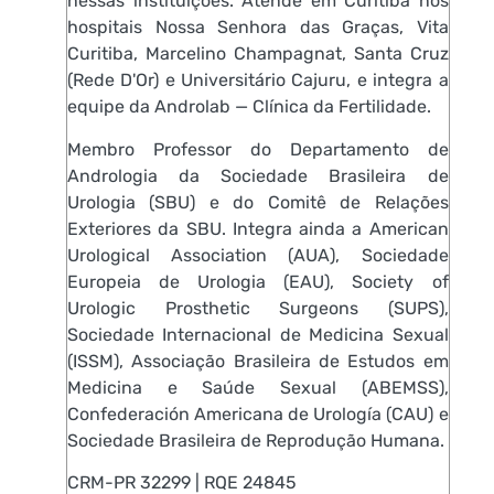
nessas instituições. Atende em Curitiba nos
hospitais Nossa Senhora das Graças, Vita
Curitiba, Marcelino Champagnat, Santa Cruz
(Rede D'Or) e Universitário Cajuru, e integra a
equipe da Androlab — Clínica da Fertilidade.
Membro Professor do Departamento de
Andrologia da Sociedade Brasileira de
Urologia (SBU) e do Comitê de Relações
Exteriores da SBU. Integra ainda a American
Urological Association (AUA), Sociedade
Europeia de Urologia (EAU), Society of
Urologic Prosthetic Surgeons (SUPS),
Sociedade Internacional de Medicina Sexual
(ISSM), Associação Brasileira de Estudos em
Medicina e Saúde Sexual (ABEMSS),
Confederación Americana de Urología (CAU) e
Sociedade Brasileira de Reprodução Humana.
CRM-PR 32299 | RQE 24845