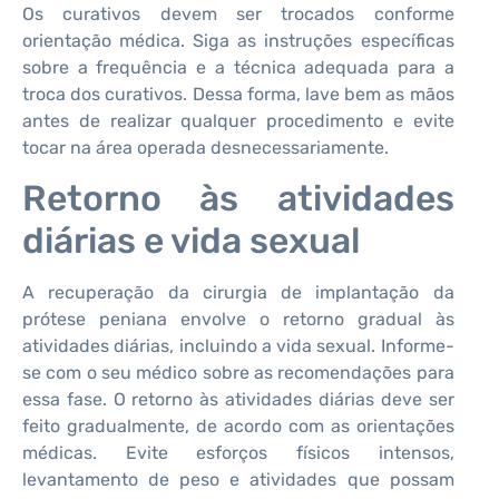
Os curativos devem ser trocados conforme
orientação médica. Siga as instruções específicas
sobre a frequência e a técnica adequada para a
troca dos curativos. Dessa forma, lave bem as mãos
antes de realizar qualquer procedimento e evite
tocar na área operada desnecessariamente.
Retorno às atividades
diárias e vida sexual
A recuperação da cirurgia de implantação da
prótese peniana envolve o retorno gradual às
atividades diárias, incluindo a vida sexual. Informe-
se com o seu médico sobre as recomendações para
essa fase. O retorno às atividades diárias deve ser
feito gradualmente, de acordo com as orientações
médicas. Evite esforços físicos intensos,
levantamento de peso e atividades que possam