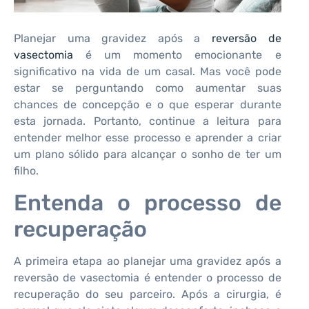
Planejar uma gravidez após a
reversão de
vasectomia
é um momento emocionante e
significativo na vida de um casal. Mas você pode
estar se perguntando como aumentar suas
chances de concepção e o que esperar durante
esta jornada. Portanto, continue a leitura para
entender melhor esse processo e aprender a criar
um plano sólido para alcançar o sonho de ter um
filho.
Entenda o processo de
recuperação
A primeira etapa ao planejar uma gravidez após a
reversão de vasectomia é entender o processo de
recuperação do seu parceiro. Após a cirurgia, é