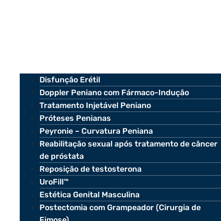
Disfunção Erétil
Doppler Peniano com Fármaco-Indução
Tratamento Injetável Peniano
Próteses Penianas
Peyronie – Curvatura Peniana
Reabilitação sexual após tratamento de câncer
de próstata
Reposição de testosterona
UroFill™
Estética Genital Masculina
Postectomia com Grampeador (Cirurgia de
Fimose)