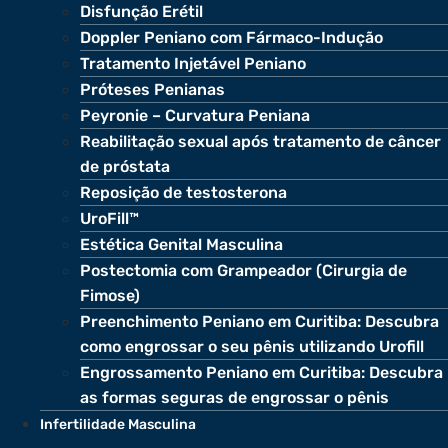
Disfunção Erétil
Doppler Peniano com Fármaco-Indução
Tratamento Injetável Peniano
Próteses Penianas
Peyronie – Curvatura Peniana
Reabilitação sexual após tratamento de câncer
de próstata
Reposição de testosterona
UroFill™
Estética Genital Masculina
Postectomia com Grampeador (Cirurgia de
Fimose)
Preenchimento Peniano em Curitiba: Descubra
como engrossar o seu pênis utilizando Urofill
Engrossamento Peniano em Curitiba: Descubra
as formas seguras de engrossar o pênis
Infertilidade Masculina