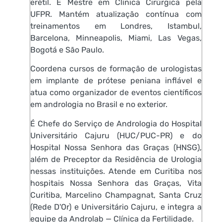
erétil. É Mestre em Clínica Cirúrgica pela
UFPR. Mantém atualização contínua com
treinamentos em Londres, Istambul,
Barcelona, Minneapolis, Miami, Las Vegas,
Bogotá e São Paulo.
Coordena cursos de formação de urologistas
em implante de prótese peniana inflável e
atua como organizador de eventos científicos
em andrologia no Brasil e no exterior.
É Chefe do Serviço de Andrologia do Hospital
Universitário Cajuru (HUC/PUC-PR) e do
Hospital Nossa Senhora das Graças (HNSG),
além de Preceptor da Residência de Urologia
nessas instituições. Atende em Curitiba nos
hospitais Nossa Senhora das Graças, Vita
Curitiba, Marcelino Champagnat, Santa Cruz
(Rede D'Or) e Universitário Cajuru, e integra a
equipe da Androlab — Clínica da Fertilidade.