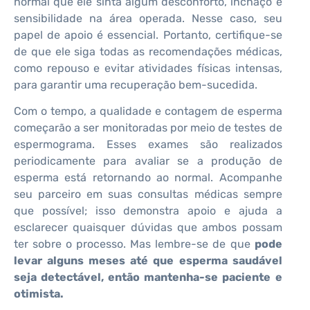
normal que ele sinta algum desconforto, inchaço e
sensibilidade na área operada. Nesse caso, seu
papel de apoio é essencial. Portanto, certifique-se
de que ele siga todas as recomendações médicas,
como repouso e evitar atividades físicas intensas,
para garantir uma recuperação bem-sucedida.
Com o tempo, a qualidade e contagem de esperma
começarão a ser monitoradas por meio de testes de
espermograma. Esses exames são realizados
periodicamente para avaliar se a produção de
esperma está retornando ao normal. Acompanhe
seu parceiro em suas consultas médicas sempre
que possível; isso demonstra apoio e ajuda a
esclarecer quaisquer dúvidas que ambos possam
ter sobre o processo. Mas lembre-se de que
pode
levar alguns meses até que esperma saudável
seja detectável, então mantenha-se paciente e
otimista.