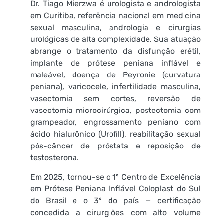
Dr. Tiago Mierzwa é urologista e andrologista
em Curitiba, referência nacional em medicina
sexual masculina, andrologia e cirurgias
urológicas de alta complexidade. Sua atuação
abrange o tratamento da disfunção erétil,
implante de prótese peniana inflável e
maleável, doença de Peyronie (curvatura
peniana), varicocele, infertilidade masculina,
vasectomia sem cortes, reversão de
vasectomia microcirúrgica, postectomia com
grampeador, engrossamento peniano com
ácido hialurônico (Urofill), reabilitação sexual
pós-câncer de próstata e reposição de
testosterona.
Em 2025, tornou-se o 1º Centro de Excelência
em Prótese Peniana Inflável Coloplast do Sul
do Brasil e o 3º do país — certificação
concedida a cirurgiões com alto volume