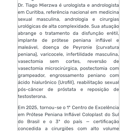
Dr. Tiago Mierzwa é urologista e andrologista
em Curitiba, referência nacional em medicina
sexual masculina, andrologia e cirurgias
urológicas de alta complexidade. Sua atuação
abrange o tratamento da disfunção erétil,
implante de prótese peniana inflável e
maleável, doença de Peyronie (curvatura
peniana), varicocele, infertilidade masculina,
vasectomia sem cortes, reversão de
vasectomia microcirúrgica, postectomia com
grampeador, engrossamento peniano com
ácido hialurônico (Urofill), reabilitação sexual
pós-câncer de próstata e reposição de
testosterona.
Em 2025, tornou-se o 1º Centro de Excelência
em Prótese Peniana Inflável Coloplast do Sul
do Brasil e o 3º do país — certificação
concedida a cirurgiões com alto volume