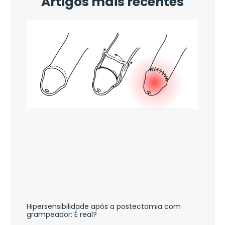
Artigos mais recentes
Hipersensibilidade após a postectomia com
grampeador: É real?