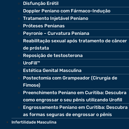
Disfunção Erétil
Doppler Peniano com Fármaco-Indução
Tratamento Injetável Peniano
Próteses Penianas
Peyronie – Curvatura Peniana
Reabilitação sexual após tratamento de câncer
de próstata
Reposição de testosterona
UroFill™
Estética Genital Masculina
Postectomia com Grampeador (Cirurgia de
Fimose)
Preenchimento Peniano em Curitiba: Descubra
como engrossar o seu pênis utilizando Urofill
Engrossamento Peniano em Curitiba: Descubra
as formas seguras de engrossar o pênis
Infertilidade Masculina