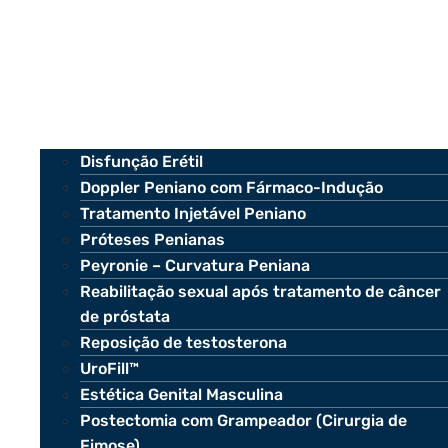
Disfunção Erétil
Doppler Peniano com Fármaco-Indução
Tratamento Injetável Peniano
Próteses Penianas
Peyronie – Curvatura Peniana
Reabilitação sexual após tratamento de câncer
de próstata
Reposição de testosterona
UroFill™
Estética Genital Masculina
Postectomia com Grampeador (Cirurgia de
Fimose)