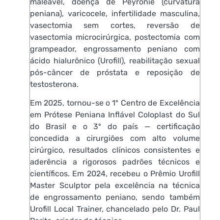
maleável, doença de Peyronie (curvatura
peniana), varicocele, infertilidade masculina,
vasectomia sem cortes, reversão de
vasectomia microcirúrgica, postectomia com
grampeador, engrossamento peniano com
ácido hialurônico (Urofill), reabilitação sexual
pós-câncer de próstata e reposição de
testosterona.
Em 2025, tornou-se o 1º Centro de Excelência
em Prótese Peniana Inflável Coloplast do Sul
do Brasil e o 3º do país — certificação
concedida a cirurgiões com alto volume
cirúrgico, resultados clínicos consistentes e
aderência a rigorosos padrões técnicos e
científicos. Em 2024, recebeu o Prêmio Urofill
Master Sculptor pela excelência na técnica
de engrossamento peniano, sendo também
Urofill Local Trainer, chancelado pelo Dr. Paul