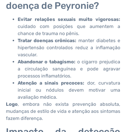
doença de Peyronie?
Evitar relações sexuais muito vigorosas:
cuidado com posições que aumentem a
chance de trauma no pênis.
Tratar doenças crônicas:
manter diabetes e
hipertensão controlados reduz a inflamação
vascular.
Abandonar o tabagismo:
o cigarro prejudica
a circulação sanguínea e pode agravar
processos inflamatórios.
Atenção a sinais precoces:
dor, curvatura
inicial ou nódulos devem motivar uma
avaliação médica.
Logo
, embora não exista prevenção absoluta,
mudanças de estilo de vida e atenção aos sintomas
fazem diferença.
Impacto da detecção