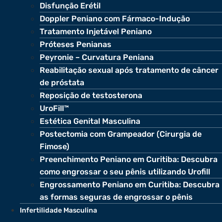
Disfunção Erétil
Doppler Peniano com Fármaco-Indução
Tratamento Injetável Peniano
Próteses Penianas
Peyronie – Curvatura Peniana
Reabilitação sexual após tratamento de câncer
de próstata
Reposição de testosterona
UroFill™
Estética Genital Masculina
Postectomia com Grampeador (Cirurgia de
Fimose)
Preenchimento Peniano em Curitiba: Descubra
como engrossar o seu pênis utilizando Urofill
Engrossamento Peniano em Curitiba: Descubra
as formas seguras de engrossar o pênis
Infertilidade Masculina