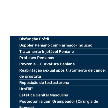
Disfunção Erétil
Doppler Peniano com Fármaco-Indução
Tratamento Injetável Peniano
Próteses Penianas
Peyronie – Curvatura Peniana
Reabilitação sexual após tratamento de câncer
de próstata
Reposição de testosterona
UroFill™
Estética Genital Masculina
Postectomia com Grampeador (Cirurgia de
Fimose)