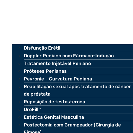
Disfunção Erétil
Doppler Peniano com Fármaco-Indução
Tratamento Injetável Peniano
Próteses Penianas
Peyronie – Curvatura Peniana
Reabilitação sexual após tratamento de câncer
de próstata
Reposição de testosterona
UroFill™
Estética Genital Masculina
Postectomia com Grampeador (Cirurgia de
Fimose)