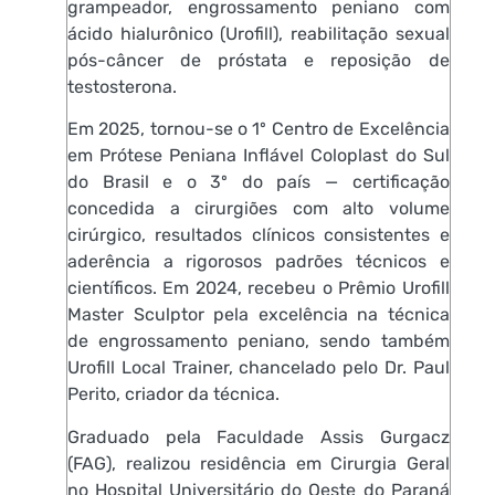
grampeador, engrossamento peniano com
ácido hialurônico (Urofill), reabilitação sexual
pós-câncer de próstata e reposição de
testosterona.
Em 2025, tornou-se o 1º Centro de Excelência
em Prótese Peniana Inflável Coloplast do Sul
do Brasil e o 3º do país — certificação
concedida a cirurgiões com alto volume
cirúrgico, resultados clínicos consistentes e
aderência a rigorosos padrões técnicos e
científicos. Em 2024, recebeu o Prêmio Urofill
Master Sculptor pela excelência na técnica
de engrossamento peniano, sendo também
Urofill Local Trainer, chancelado pelo Dr. Paul
Perito, criador da técnica.
Graduado pela Faculdade Assis Gurgacz
(FAG), realizou residência em Cirurgia Geral
no Hospital Universitário do Oeste do Paraná