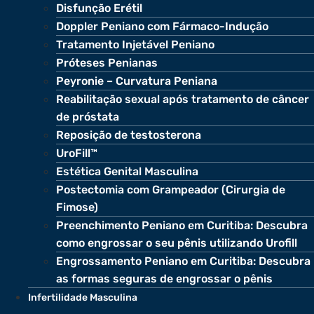
Disfunção Erétil
Doppler Peniano com Fármaco-Indução
Tratamento Injetável Peniano
Próteses Penianas
Peyronie – Curvatura Peniana
Reabilitação sexual após tratamento de câncer
de próstata
Reposição de testosterona
UroFill™
Estética Genital Masculina
Postectomia com Grampeador (Cirurgia de
Fimose)
Preenchimento Peniano em Curitiba: Descubra
como engrossar o seu pênis utilizando Urofill
Engrossamento Peniano em Curitiba: Descubra
as formas seguras de engrossar o pênis
Infertilidade Masculina