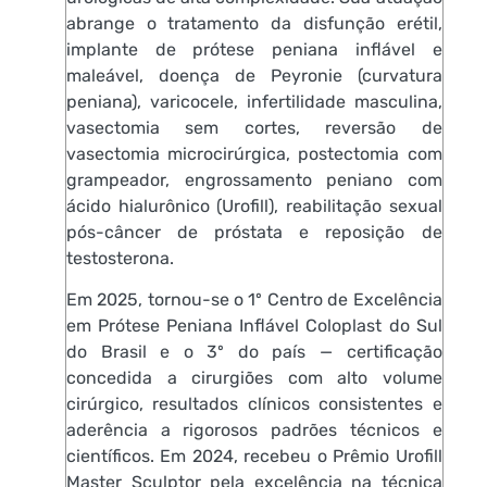
abrange o tratamento da disfunção erétil,
implante de prótese peniana inflável e
maleável, doença de Peyronie (curvatura
peniana), varicocele, infertilidade masculina,
vasectomia sem cortes, reversão de
vasectomia microcirúrgica, postectomia com
grampeador, engrossamento peniano com
ácido hialurônico (Urofill), reabilitação sexual
pós-câncer de próstata e reposição de
testosterona.
Em 2025, tornou-se o 1º Centro de Excelência
em Prótese Peniana Inflável Coloplast do Sul
do Brasil e o 3º do país — certificação
concedida a cirurgiões com alto volume
cirúrgico, resultados clínicos consistentes e
aderência a rigorosos padrões técnicos e
científicos. Em 2024, recebeu o Prêmio Urofill
Master Sculptor pela excelência na técnica