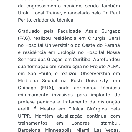
de engrossamento peniano, sendo também
Urofill Local Trainer, chancelado pelo Dr. Paul
Perito, criador da técnica.
Graduado pela Faculdade Assis Gurgacz
(FAG), realizou residência em Cirurgia Geral
no Hospital Universitário do Oeste do Paraná
e residência em Urologia no Hospital Nossa
Senhora das Graças, em Curitiba. Aprofundou
sua formação em Andrologia no Projeto ALFA,
em São Paulo, e realizou Observership em
Medicina Sexual na Rush University, em
Chicago (EUA), onde aprimorou técnicas
minimamente invasivas para implante de
prótese peniana e tratamento da disfunção
erétil. É Mestre em Clínica Cirúrgica pela
UFPR. Mantém atualização contínua com
treinamentos em Londres, Istambul,
Barcelona, Minneapolis, Miami, Las Vegas,