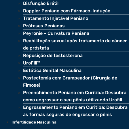
Disfunção Erétil
Doppler Peniano com Fármaco-Indução
Tratamento Injetável Peniano
Próteses Penianas
Peyronie – Curvatura Peniana
Reabilitação sexual após tratamento de câncer
de próstata
Reposição de testosterona
UroFill™
Estética Genital Masculina
Postectomia com Grampeador (Cirurgia de
Fimose)
Preenchimento Peniano em Curitiba: Descubra
como engrossar o seu pênis utilizando Urofill
Engrossamento Peniano em Curitiba: Descubra
as formas seguras de engrossar o pênis
Infertilidade Masculina