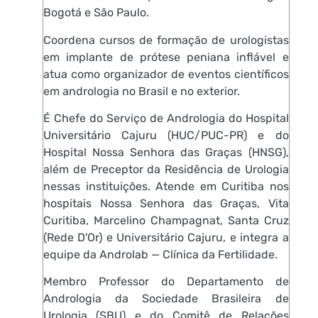
Bogotá e São Paulo.
Coordena cursos de formação de urologistas
em implante de prótese peniana inflável e
atua como organizador de eventos científicos
em andrologia no Brasil e no exterior.
É Chefe do Serviço de Andrologia do Hospital
Universitário Cajuru (HUC/PUC-PR) e do
Hospital Nossa Senhora das Graças (HNSG),
além de Preceptor da Residência de Urologia
nessas instituições. Atende em Curitiba nos
hospitais Nossa Senhora das Graças, Vita
Curitiba, Marcelino Champagnat, Santa Cruz
(Rede D'Or) e Universitário Cajuru, e integra a
equipe da Androlab — Clínica da Fertilidade.
Membro Professor do Departamento de
Andrologia da Sociedade Brasileira de
Urologia (SBU) e do Comitê de Relações