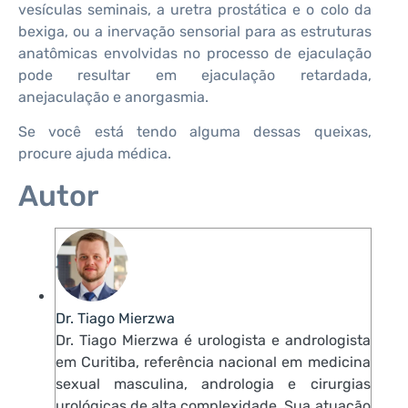
vesículas seminais, a uretra prostática e o colo da
bexiga, ou a inervação sensorial para as estruturas
anatômicas envolvidas no processo de ejaculação
pode resultar em ejaculação retardada,
anejaculação e anorgasmia.
Se você está tendo alguma dessas queixas,
procure ajuda médica.
Autor
Dr. Tiago Mierzwa
Dr. Tiago Mierzwa é urologista e andrologista
em Curitiba, referência nacional em medicina
sexual masculina, andrologia e cirurgias
urológicas de alta complexidade. Sua atuação