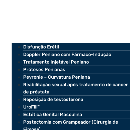
Disfunção Erétil
Doppler Peniano com Fármaco-Indução
Tratamento Injetável Peniano
Próteses Penianas
Peyronie – Curvatura Peniana
Reabilitação sexual após tratamento de câncer
de próstata
Reposição de testosterona
UroFill™
Estética Genital Masculina
Postectomia com Grampeador (Cirurgia de
Fimose)