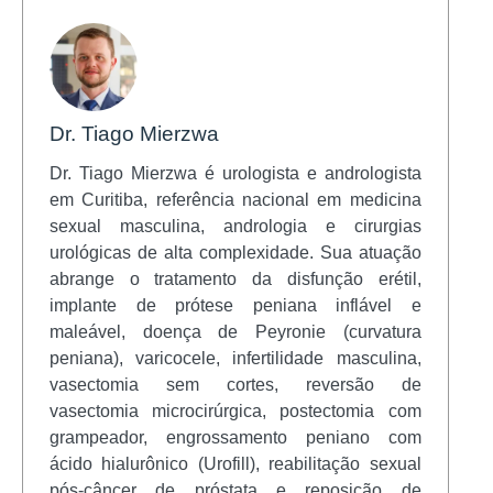
Dr. Tiago Mierzwa
Dr. Tiago Mierzwa é urologista e andrologista
em Curitiba, referência nacional em medicina
sexual masculina, andrologia e cirurgias
urológicas de alta complexidade. Sua atuação
abrange o tratamento da disfunção erétil,
implante de prótese peniana inflável e
maleável, doença de Peyronie (curvatura
peniana), varicocele, infertilidade masculina,
vasectomia sem cortes, reversão de
vasectomia microcirúrgica, postectomia com
grampeador, engrossamento peniano com
ácido hialurônico (Urofill), reabilitação sexual
pós-câncer de próstata e reposição de