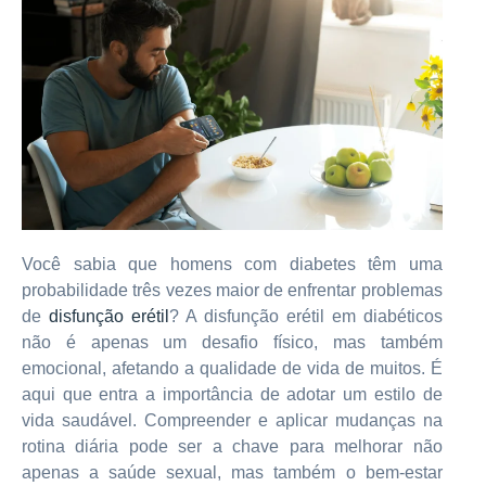
Você sabia que homens com diabetes têm uma
probabilidade três vezes maior de enfrentar problemas
de
disfunção erétil
? A disfunção erétil em diabéticos
não é apenas um desafio físico, mas também
emocional, afetando a qualidade de vida de muitos. É
aqui que entra a importância de adotar um estilo de
vida saudável. Compreender e aplicar mudanças na
rotina diária pode ser a chave para melhorar não
apenas a saúde sexual, mas também o bem-estar