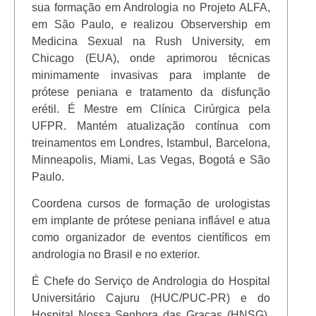
sua formação em Andrologia no Projeto ALFA,
em São Paulo, e realizou Observership em
Medicina Sexual na Rush University, em
Chicago (EUA), onde aprimorou técnicas
minimamente invasivas para implante de
prótese peniana e tratamento da disfunção
erétil. É Mestre em Clínica Cirúrgica pela
UFPR. Mantém atualização contínua com
treinamentos em Londres, Istambul, Barcelona,
Minneapolis, Miami, Las Vegas, Bogotá e São
Paulo.
Coordena cursos de formação de urologistas
em implante de prótese peniana inflável e atua
como organizador de eventos científicos em
andrologia no Brasil e no exterior.
É Chefe do Serviço de Andrologia do Hospital
Universitário Cajuru (HUC/PUC-PR) e do
Hospital Nossa Senhora das Graças (HNSG),