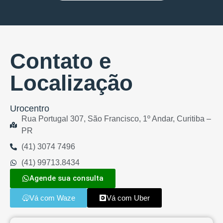
Contato e
Localização
Urocentro
Rua Portugal 307, São Francisco, 1º Andar, Curitiba –
PR
(41) 3074 7496
(41) 99713.8434
Agende sua consulta
Vá com Waze
Vá com Uber