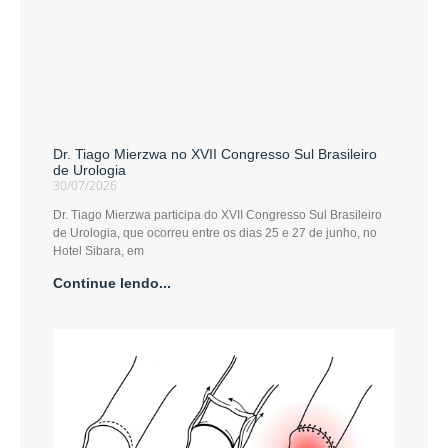
Dr. Tiago Mierzwa no XVII Congresso Sul Brasileiro
de Urologia
30/07/2026
Dr. Tiago Mierzwa participa do XVII Congresso Sul Brasileiro
de Urologia, que ocorreu entre os dias 25 e 27 de junho, no
Hotel Sibara, em
Continue lendo...