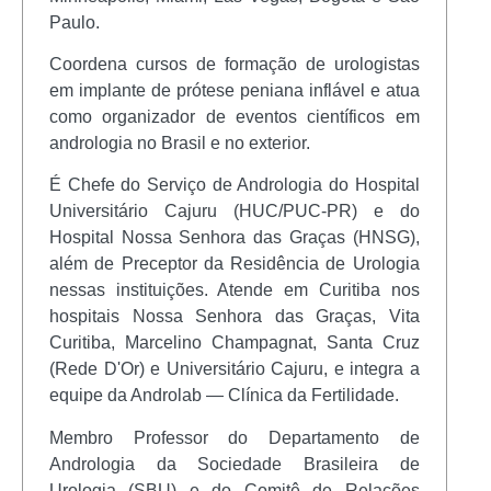
Paulo.
Coordena cursos de formação de urologistas
em implante de prótese peniana inflável e atua
como organizador de eventos científicos em
andrologia no Brasil e no exterior.
É Chefe do Serviço de Andrologia do Hospital
Universitário Cajuru (HUC/PUC-PR) e do
Hospital Nossa Senhora das Graças (HNSG),
além de Preceptor da Residência de Urologia
nessas instituições. Atende em Curitiba nos
hospitais Nossa Senhora das Graças, Vita
Curitiba, Marcelino Champagnat, Santa Cruz
(Rede D'Or) e Universitário Cajuru, e integra a
equipe da Androlab — Clínica da Fertilidade.
Membro Professor do Departamento de
Andrologia da Sociedade Brasileira de
Urologia (SBU) e do Comitê de Relações