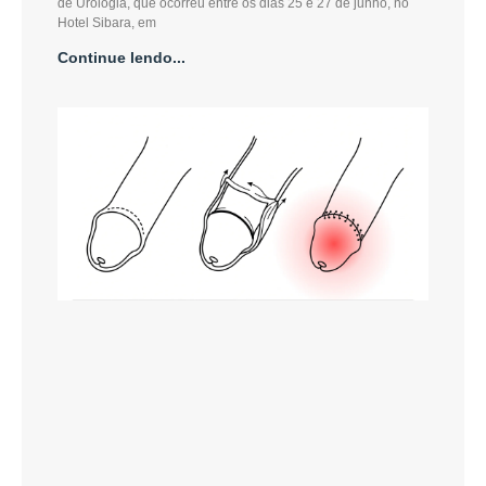
de Urologia, que ocorreu entre os dias 25 e 27 de junho, no
Hotel Sibara, em
Continue lendo...