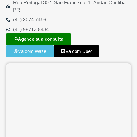
Rua Portugal 307, São Francisco, 1º Andar, Curitiba –
PR
(41) 3074 7496
(41) 99713.8434
Agende sua consulta
Vá com Waze
Vá com Uber