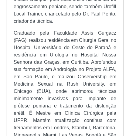
engrossamento peniano, sendo também Urofill
Local Trainer, chancelado pelo Dr. Paul Perito,
criador da técnica.
Graduado pela Faculdade Assis Gurgacz
(FAG), realizou residência em Cirurgia Geral no
Hospital Universitário do Oeste do Paraná e
residência em Urologia no Hospital Nossa
Senhora das Graças, em Curitiba. Aprofundou
sua formação em Andrologia no Projeto ALFA,
em São Paulo, e realizou Observership em
Medicina Sexual na Rush University, em
Chicago (EUA), onde aprimorou técnicas
minimamente invasivas para implante de
prótese peniana e tratamento da disfunção
erétil. É Mestre em Clínica Cirúrgica pela
UFPR. Mantém atualização contínua com
treinamentos em Londres, Istambul, Barcelona,
Minneapolis, Miami, Las Vegas, Bogotá e São