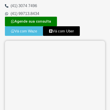
(41) 3074 7496
(41) 99713.8434
Agende sua consulta
Vá com Waze
Vá com Uber