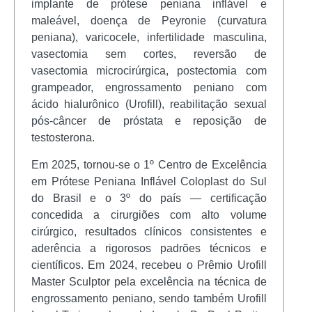
implante de prótese peniana inflável e
maleável, doença de Peyronie (curvatura
peniana), varicocele, infertilidade masculina,
vasectomia sem cortes, reversão de
vasectomia microcirúrgica, postectomia com
grampeador, engrossamento peniano com
ácido hialurônico (Urofill), reabilitação sexual
pós-câncer de próstata e reposição de
testosterona.
Em 2025, tornou-se o 1º Centro de Excelência
em Prótese Peniana Inflável Coloplast do Sul
do Brasil e o 3º do país — certificação
concedida a cirurgiões com alto volume
cirúrgico, resultados clínicos consistentes e
aderência a rigorosos padrões técnicos e
científicos. Em 2024, recebeu o Prêmio Urofill
Master Sculptor pela excelência na técnica de
engrossamento peniano, sendo também Urofill