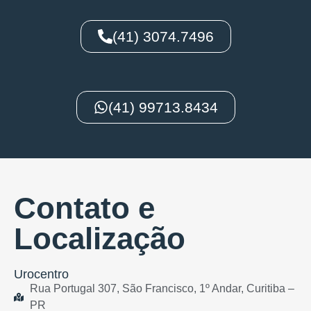
(41) 3074.7496
(41) 99713.8434
Contato e
Localização
Urocentro
Rua Portugal 307, São Francisco, 1º Andar, Curitiba –
PR