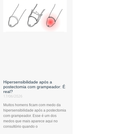
Hipersensibilidade após a
postectomia com grampeador: É
real?
17/06/2026
Muitos homens ficam com medo da
hipersensibilidade após a postectomia
com grampeador. Esse é um dos
medos que mais aparece aqui no
consultório quando o