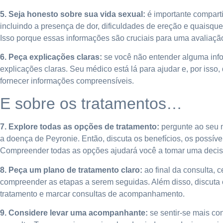
5. Seja honesto sobre sua vida sexual:
é importante comparti
incluindo a presença de dor, dificuldades de ereção e quaisqu
Isso porque essas informações são cruciais para uma avaliaç
6. Peça explicações claras:
se você não entender alguma info
explicações claras. Seu médico está lá para ajudar e, por isso,
fornecer informações compreensíveis.
E sobre os tratamentos…
7. Explore todas as opções de tratamento:
pergunte ao seu m
a doença de Peyronie. Então, discuta os benefícios, os possíve
Compreender todas as opções ajudará você a tomar uma decis
8. Peça um plano de tratamento claro:
ao final da consulta, c
compreender as etapas a serem seguidas. Além disso, discuta 
tratamento e marcar consultas de acompanhamento.
9. Considere levar uma acompanhante:
se sentir-se mais co