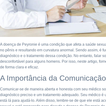
A doença de Peyronie é uma condição que afeta a saúde sexual
no pênis e resultando em curvatura anormal. Sendo assim, é 
diagnóstico e o tratamento dessa condição. No entanto, falar
desconfortável para alguns homens. Por isso, neste artigo, fo
de forma clara e eficaz.
A Importância da Comunicaçã
Comunicar-se de maneira aberta e honesta com seu médico sob
diagnóstico preciso e um tratamento adequado. Seu médico é u
está lá para ajudá-lo. Além disso, lembre-se de que ele está 