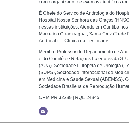
como organizador de eventos científicos em a
É Chefe do Serviço de Andrologia do Hospi
Hospital Nossa Senhora das Graças (HNSG)
nessas instituições. Atende em Curitiba nos
Marcelino Champagnat, Santa Cruz (Rede D'O
Androlab — Clínica da Fertilidade.
Membro Professor do Departamento de Andro
e do Comitê de Relações Exteriores da SBU.
(AUA), Sociedade Europeia de Urologia (EAU
(SUPS), Sociedade Internacional de Medici
em Medicina e Saúde Sexual (ABEMSS), Co
Sociedade Brasileira de Reprodução Huma
CRM-PR 32299 | RQE 24845