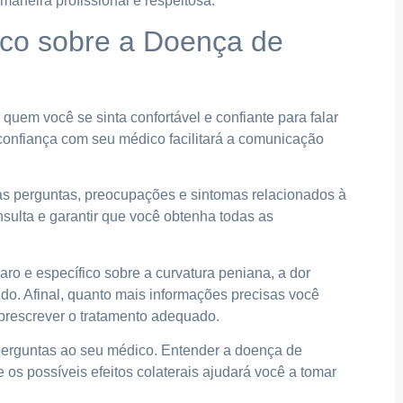
maneira profissional e respeitosa.
ico sobre a Doença de
uem você se sinta confortável e confiante para falar
 confiança com seu médico facilitará a comunicação
as perguntas, preocupações e sintomas relacionados à
nsulta e garantir que você obtenha todas as
aro e específico sobre a curvatura peniana, a dor
ndo. Afinal, quanto mais informações precisas você
e prescrever o tratamento adequado.
perguntas ao seu médico. Entender a doença de
 os possíveis efeitos colaterais ajudará você a tomar