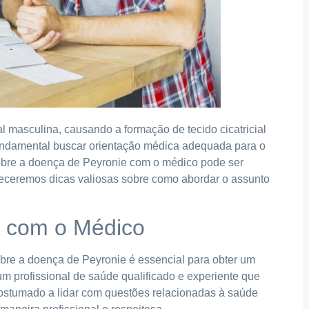
 masculina, causando a formação de tecido cicatricial
fundamental buscar orientação médica adequada para o
 sobre a doença de Peyronie com o médico pode ser
rneceremos dicas valiosas sobre como abordar o assunto
o com o Médico
re a doença de Peyronie é essencial para obter um
m profissional de saúde qualificado e experiente que
acostumado a lidar com questões relacionadas à saúde