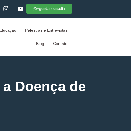
Agendar consulta
Educação
Palestras e Entrevistas
Blog
Contato
 a Doença de