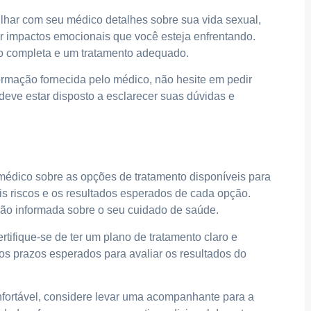
lhar com seu médico detalhes sobre sua vida sexual,
er impactos emocionais que você esteja enfrentando.
ão completa e um tratamento adequado.
rmação fornecida pelo médico, não hesite em pedir
 deve estar disposto a esclarecer suas dúvidas e
édico sobre as opções de tratamento disponíveis para
is riscos e os resultados esperados de cada opção.
ão informada sobre o seu cuidado de saúde.
ertifique-se de ter um plano de tratamento claro e
os prazos esperados para avaliar os resultados do
nfortável, considere levar uma acompanhante para a