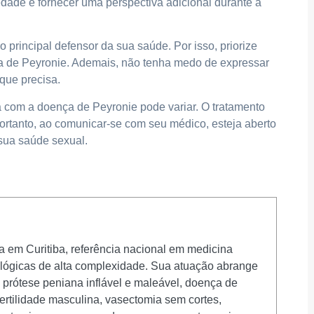
edade e fornecer uma perspectiva adicional durante a
 principal defensor da sua saúde. Por isso, priorize
a de Peyronie. Ademais, não tenha medo de expressar
que precisa.
a com a doença de Peyronie pode variar. O tratamento
ortanto, ao comunicar-se com seu médico, esteja aberto
 sua saúde sexual.
ta em Curitiba, referência nacional em medicina
rológicas de alta complexidade. Sua atuação abrange
e prótese peniana inflável e maleável, doença de
fertilidade masculina, vasectomia sem cortes,