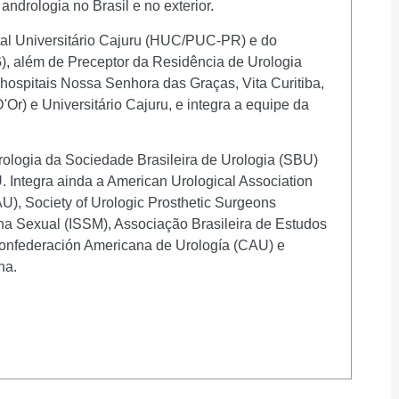
ndrologia no Brasil e no exterior.
tal Universitário Cajuru (HUC/PUC-PR) e do
, além de Preceptor da Residência de Urologia
 hospitais Nossa Senhora das Graças, Vita Curitiba,
r) e Universitário Cajuru, e integra a equipe da
logia da Sociedade Brasileira de Urologia (SBU)
 Integra ainda a American Urological Association
), Society of Urologic Prosthetic Surgeons
na Sexual (ISSM), Associação Brasileira de Estudos
nfederación Americana de Urología (CAU) e
na.