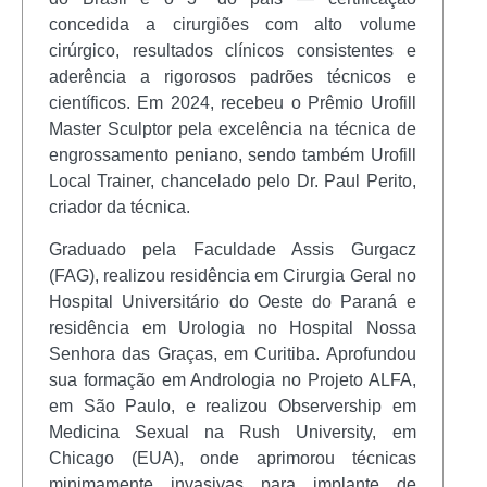
concedida a cirurgiões com alto volume
cirúrgico, resultados clínicos consistentes e
aderência a rigorosos padrões técnicos e
científicos. Em 2024, recebeu o Prêmio Urofill
Master Sculptor pela excelência na técnica de
engrossamento peniano, sendo também Urofill
Local Trainer, chancelado pelo Dr. Paul Perito,
criador da técnica.
Graduado pela Faculdade Assis Gurgacz
(FAG), realizou residência em Cirurgia Geral no
Hospital Universitário do Oeste do Paraná e
residência em Urologia no Hospital Nossa
Senhora das Graças, em Curitiba. Aprofundou
sua formação em Andrologia no Projeto ALFA,
em São Paulo, e realizou Observership em
Medicina Sexual na Rush University, em
Chicago (EUA), onde aprimorou técnicas
minimamente invasivas para implante de