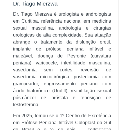
Dr. Tiago Mierzwa
Dr. Tiago Mierzwa é urologista e andrologista
em Curitiba, referência nacional em medicina
sexual masculina, andrologia e cirurgias
urológicas de alta complexidade. Sua atuação
abrange o tratamento da disfunção erétil,
implante de prótese peniana inflável e
maleável, doença de Peyronie (curvatura
peniana), varicocele, infertilidade masculina,
vasectomia sem cortes, reversão de
vasectomia microcirúrgica, postectomia com
grampeador, engrossamento peniano com
ácido hialurônico (Urofill), reabilitação sexual
pós-câncer de próstata e reposição de
testosterona.
Em 2025, tornou-se o 1º Centro de Excelência
em Prótese Peniana Inflável Coloplast do Sul
do Brasil e o 3º do país — certificação