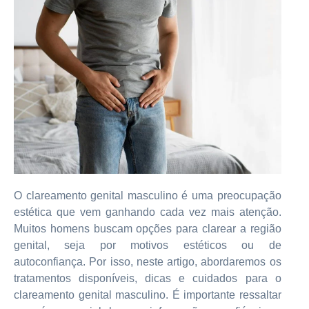
O clareamento genital masculino é uma preocupação
estética que vem ganhando cada vez mais atenção.
Muitos homens buscam opções para clarear a região
genital, seja por motivos estéticos ou de
autoconfiança. Por isso, neste artigo, abordaremos os
tratamentos disponíveis, dicas e cuidados para o
clareamento genital masculino. É importante ressaltar