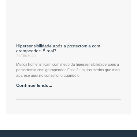
Hipersensibilidade após a postectomia com
grampeador: É real?
17/06/2026
Muitos homens ficam com medo da hipersensibilidade após a
postectomia com grampeador. Esse é um dos medos que mais
aparece aqui no consultório quando o
Continue lendo...