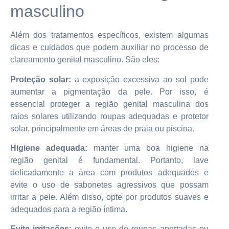
masculino
Além dos tratamentos específicos, existem algumas
dicas e cuidados que podem auxiliar no processo de
clareamento genital masculino. São eles:
Proteção solar:
a exposição excessiva ao sol pode
aumentar a pigmentação da pele. Por isso, é
essencial proteger a região genital masculina dos
raios solares utilizando roupas adequadas e protetor
solar, principalmente em áreas de praia ou piscina.
Higiene adequada:
manter uma boa higiene na
região genital é fundamental. Portanto, lave
delicadamente a área com produtos adequados e
evite o uso de sabonetes agressivos que possam
irritar a pele. Além disso, opte por produtos suaves e
adequados para a região íntima.
Evite irritações:
evite o uso de roupas apertadas ou