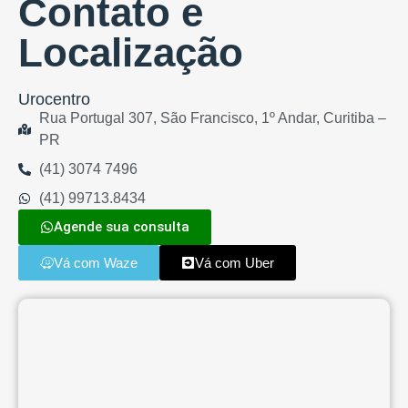
Contato e
Localização
Urocentro
Rua Portugal 307, São Francisco, 1º Andar, Curitiba –
PR
(41) 3074 7496
(41) 99713.8434
Agende sua consulta
Vá com Waze
Vá com Uber