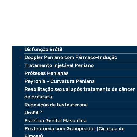
Disfunção Erétil
Doppler Peniano com Fármaco-Indução
Tratamento Injetável Peniano
Próteses Penianas
Peyronie – Curvatura Peniana
Reabilitação sexual após tratamento de câncer
de próstata
Reposição de testosterona
UroFill™
Estética Genital Masculina
Postectomia com Grampeador (Cirurgia de
Fimose)