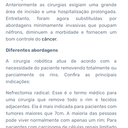
Anteriormente as cirurgias exigiam uma grande
área de incisão e uma hospitalização prolongada.
Entretanto, foram agora substituídas por
abordagens minimamente invasivas que poupam
néfrons, diminuem a morbidade e fornecem um
bom controle do
câncer
.
Diferentes abordagens
A cirurgia robótica atua de acordo com a
necessidade do paciente removendo totalmente ou
parcialmente os rins. Confira as principais
indicações:
Nefrectomia radical: Esse é o termo médico para
uma cirurgia que remove todo o rim e tecidos
adjacentes. Ela é mais indicada para pacientes com
tumores maiores que 7cm. A maioria das pessoas
pode viver normalmente com apenas um rim; Para
pacientes com carcinoma de células renais limitado