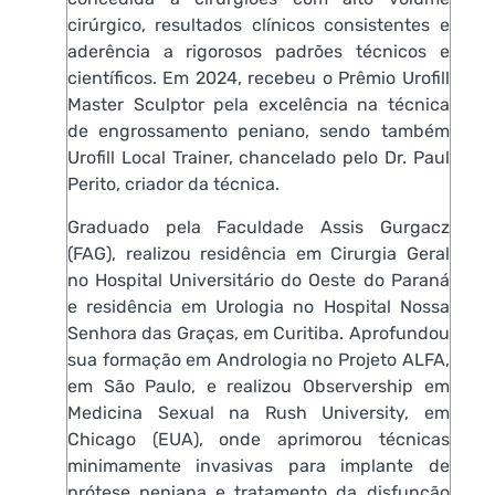
cirúrgico, resultados clínicos consistentes e
aderência a rigorosos padrões técnicos e
científicos. Em 2024, recebeu o Prêmio Urofill
Master Sculptor pela excelência na técnica
de engrossamento peniano, sendo também
Urofill Local Trainer, chancelado pelo Dr. Paul
Perito, criador da técnica.
Graduado pela Faculdade Assis Gurgacz
(FAG), realizou residência em Cirurgia Geral
no Hospital Universitário do Oeste do Paraná
e residência em Urologia no Hospital Nossa
Senhora das Graças, em Curitiba. Aprofundou
sua formação em Andrologia no Projeto ALFA,
em São Paulo, e realizou Observership em
Medicina Sexual na Rush University, em
Chicago (EUA), onde aprimorou técnicas
minimamente invasivas para implante de
prótese peniana e tratamento da disfunção