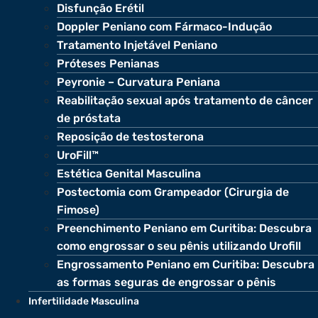
Disfunção Erétil
Doppler Peniano com Fármaco-Indução
Tratamento Injetável Peniano
Próteses Penianas
Peyronie – Curvatura Peniana
Reabilitação sexual após tratamento de câncer
de próstata
Reposição de testosterona
UroFill™
Estética Genital Masculina
Postectomia com Grampeador (Cirurgia de
Fimose)
Preenchimento Peniano em Curitiba: Descubra
como engrossar o seu pênis utilizando Urofill
Engrossamento Peniano em Curitiba: Descubra
as formas seguras de engrossar o pênis
Infertilidade Masculina