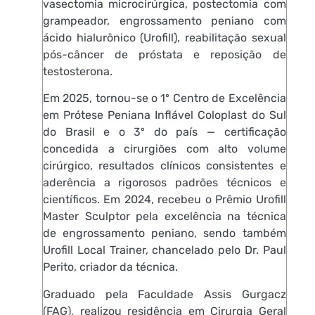
vasectomia microcirúrgica, postectomia com
grampeador, engrossamento peniano com
ácido hialurônico (Urofill), reabilitação sexual
pós-câncer de próstata e reposição de
testosterona.
Em 2025, tornou-se o 1º Centro de Excelência
em Prótese Peniana Inflável Coloplast do Sul
do Brasil e o 3º do país — certificação
concedida a cirurgiões com alto volume
cirúrgico, resultados clínicos consistentes e
aderência a rigorosos padrões técnicos e
científicos. Em 2024, recebeu o Prêmio Urofill
Master Sculptor pela excelência na técnica
de engrossamento peniano, sendo também
Urofill Local Trainer, chancelado pelo Dr. Paul
Perito, criador da técnica.
Graduado pela Faculdade Assis Gurgacz
(FAG), realizou residência em Cirurgia Geral