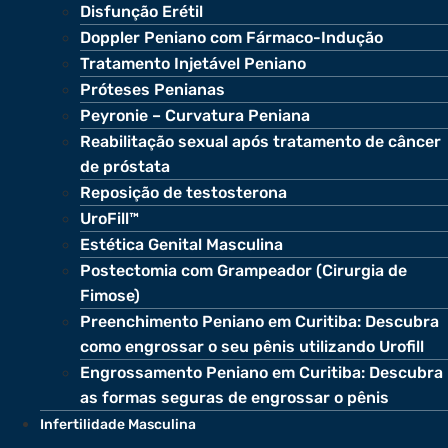
Disfunção Erétil
Doppler Peniano com Fármaco-Indução
Tratamento Injetável Peniano
Próteses Penianas
Peyronie – Curvatura Peniana
Reabilitação sexual após tratamento de câncer
de próstata
Reposição de testosterona
UroFill™
Estética Genital Masculina
Postectomia com Grampeador (Cirurgia de
Fimose)
Preenchimento Peniano em Curitiba: Descubra
como engrossar o seu pênis utilizando Urofill
Engrossamento Peniano em Curitiba: Descubra
as formas seguras de engrossar o pênis
Infertilidade Masculina