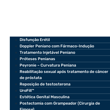
Disfunção Erétil
Doppler Peniano com Fármaco-Indução
Tratamento Injetável Peniano
Próteses Penianas
Peyronie – Curvatura Peniana
Reabilitação sexual após tratamento de câncer
de próstata
Reposição de testosterona
UroFill™
Estética Genital Masculina
Postectomia com Grampeador (Cirurgia de
Fimose)