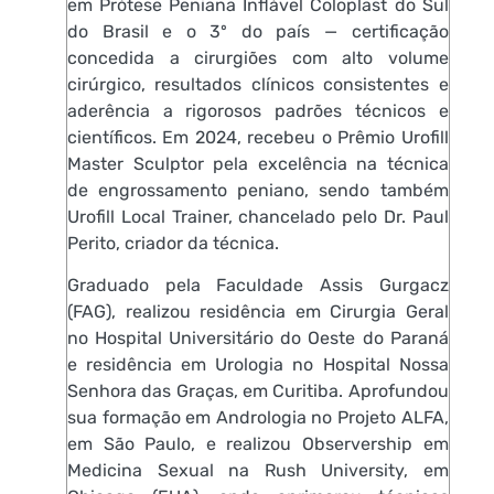
em Prótese Peniana Inflável Coloplast do Sul
do Brasil e o 3º do país — certificação
concedida a cirurgiões com alto volume
cirúrgico, resultados clínicos consistentes e
aderência a rigorosos padrões técnicos e
científicos. Em 2024, recebeu o Prêmio Urofill
Master Sculptor pela excelência na técnica
de engrossamento peniano, sendo também
Urofill Local Trainer, chancelado pelo Dr. Paul
Perito, criador da técnica.
Graduado pela Faculdade Assis Gurgacz
(FAG), realizou residência em Cirurgia Geral
no Hospital Universitário do Oeste do Paraná
e residência em Urologia no Hospital Nossa
Senhora das Graças, em Curitiba. Aprofundou
sua formação em Andrologia no Projeto ALFA,
em São Paulo, e realizou Observership em
Medicina Sexual na Rush University, em