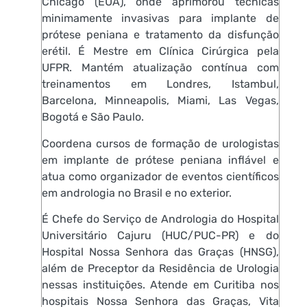
Chicago (EUA), onde aprimorou técnicas
minimamente invasivas para implante de
prótese peniana e tratamento da disfunção
erétil. É Mestre em Clínica Cirúrgica pela
UFPR. Mantém atualização contínua com
treinamentos em Londres, Istambul,
Barcelona, Minneapolis, Miami, Las Vegas,
Bogotá e São Paulo.
Coordena cursos de formação de urologistas
em implante de prótese peniana inflável e
atua como organizador de eventos científicos
em andrologia no Brasil e no exterior.
É Chefe do Serviço de Andrologia do Hospital
Universitário Cajuru (HUC/PUC-PR) e do
Hospital Nossa Senhora das Graças (HNSG),
além de Preceptor da Residência de Urologia
nessas instituições. Atende em Curitiba nos
hospitais Nossa Senhora das Graças, Vita