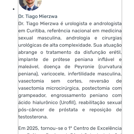
Dr. Tiago Mierzwa
Dr. Tiago Mierzwa é urologista e andrologista
em Curitiba, referência nacional em medicina
sexual masculina, andrologia e cirurgias
urológicas de alta complexidade. Sua atuação
abrange o tratamento da disfunção erétil,
implante de prótese peniana inflável e
maleável, doença de Peyronie (curvatura
peniana), varicocele, infertilidade masculina,
vasectomia sem cortes, reversão de
vasectomia microcirúrgica, postectomia com
grampeador, engrossamento peniano com
ácido hialurônico (Urofill), reabilitação sexual
pós-câncer de próstata e reposição de
testosterona.
Em 2025, tornou-se o 1º Centro de Excelência