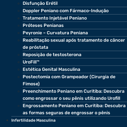
Disfunção Erétil
Doppler Peniano com Fármaco-Indução
Tratamento Injetável Peniano
Próteses Penianas
Peyronie – Curvatura Peniana
Reabilitação sexual após tratamento de câncer
de próstata
Reposição de testosterona
UroFill™
Estética Genital Masculina
Postectomia com Grampeador (Cirurgia de
Fimose)
Preenchimento Peniano em Curitiba: Descubra
como engrossar o seu pênis utilizando Urofill
Engrossamento Peniano em Curitiba: Descubra
as formas seguras de engrossar o pênis
Infertilidade Masculina