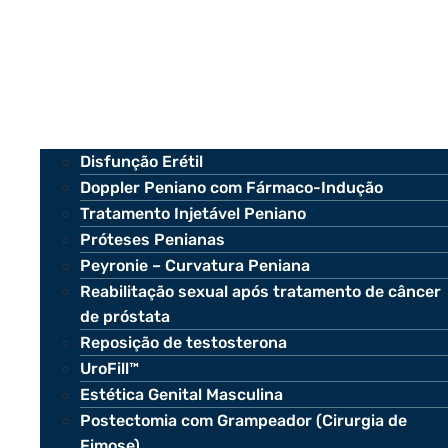
Disfunção Erétil
Doppler Peniano com Fármaco-Indução
Tratamento Injetável Peniano
Próteses Penianas
Peyronie – Curvatura Peniana
Reabilitação sexual após tratamento de câncer
de próstata
Reposição de testosterona
UroFill™
Estética Genital Masculina
Postectomia com Grampeador (Cirurgia de
Fimose)