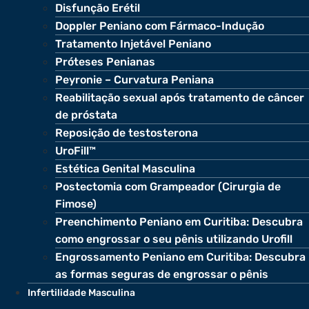
Disfunção Erétil
Doppler Peniano com Fármaco-Indução
Tratamento Injetável Peniano
Próteses Penianas
Peyronie – Curvatura Peniana
Reabilitação sexual após tratamento de câncer
de próstata
Reposição de testosterona
UroFill™
Estética Genital Masculina
Postectomia com Grampeador (Cirurgia de
Fimose)
Preenchimento Peniano em Curitiba: Descubra
como engrossar o seu pênis utilizando Urofill
Engrossamento Peniano em Curitiba: Descubra
as formas seguras de engrossar o pênis
Infertilidade Masculina