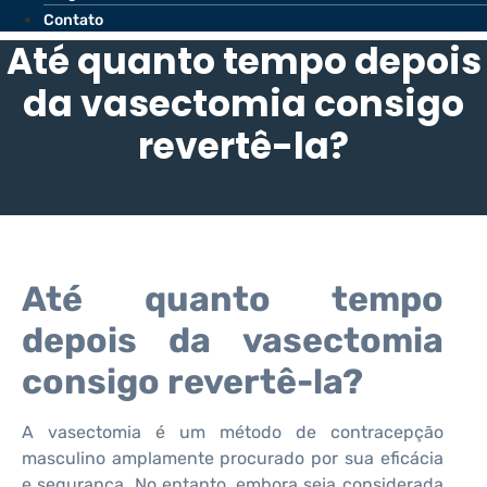
Contato
Até quanto tempo depois
da vasectomia consigo
revertê-la?
Até quanto tempo
depois da vasectomia
consigo revertê-la?
A vasectomia é um método de contracepção
masculino amplamente procurado por sua eficácia
e segurança. No entanto, embora seja considerada