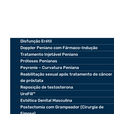
Disfunção Erétil
Doppler Peniano com Fármaco-Indução
Tratamento Injetável Peniano
Próteses Penianas
Peyronie – Curvatura Peniana
Reabilitação sexual após tratamento de câncer
de próstata
Reposição de testosterona
UroFill™
Estética Genital Masculina
Postectomia com Grampeador (Cirurgia de
Fimose)