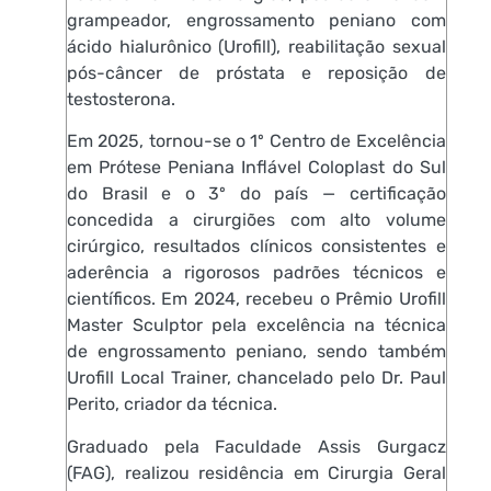
grampeador, engrossamento peniano com
ácido hialurônico (Urofill), reabilitação sexual
pós-câncer de próstata e reposição de
testosterona.
Em 2025, tornou-se o 1º Centro de Excelência
em Prótese Peniana Inflável Coloplast do Sul
do Brasil e o 3º do país — certificação
concedida a cirurgiões com alto volume
cirúrgico, resultados clínicos consistentes e
aderência a rigorosos padrões técnicos e
científicos. Em 2024, recebeu o Prêmio Urofill
Master Sculptor pela excelência na técnica
de engrossamento peniano, sendo também
Urofill Local Trainer, chancelado pelo Dr. Paul
Perito, criador da técnica.
Graduado pela Faculdade Assis Gurgacz
(FAG), realizou residência em Cirurgia Geral