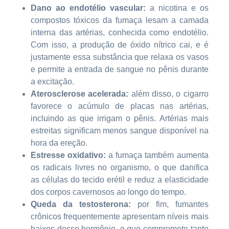
Dano ao endotélio vascular:
a nicotina e os
compostos tóxicos da fumaça lesam a camada
interna das artérias, conhecida como endotélio.
Com isso, a produção de óxido nítrico cai, e é
justamente essa substância que relaxa os vasos
e permite a entrada de sangue no pênis durante
a excitação.
Aterosclerose acelerada:
além disso, o cigarro
favorece o acúmulo de placas nas artérias,
incluindo as que irrigam o pênis. Artérias mais
estreitas significam menos sangue disponível na
hora da ereção.
Estresse oxidativo:
a fumaça também aumenta
os radicais livres no organismo, o que danifica
as células do tecido erétil e reduz a elasticidade
dos corpos cavernosos ao longo do tempo.
Queda da testosterona:
por fim, fumantes
crônicos frequentemente apresentam níveis mais
baixos desse hormônio, o que compromete tanto