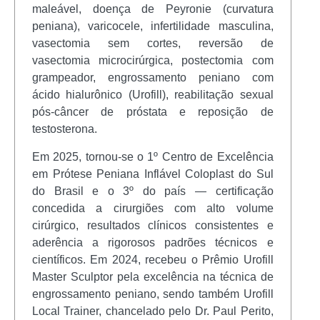
maleável, doença de Peyronie (curvatura
peniana), varicocele, infertilidade masculina,
vasectomia sem cortes, reversão de
vasectomia microcirúrgica, postectomia com
grampeador, engrossamento peniano com
ácido hialurônico (Urofill), reabilitação sexual
pós-câncer de próstata e reposição de
testosterona.
Em 2025, tornou-se o 1º Centro de Excelência
em Prótese Peniana Inflável Coloplast do Sul
do Brasil e o 3º do país — certificação
concedida a cirurgiões com alto volume
cirúrgico, resultados clínicos consistentes e
aderência a rigorosos padrões técnicos e
científicos. Em 2024, recebeu o Prêmio Urofill
Master Sculptor pela excelência na técnica de
engrossamento peniano, sendo também Urofill
Local Trainer, chancelado pelo Dr. Paul Perito,