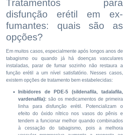
Tratamentos para
disfunção erétil em ex-
fumantes: quais são as
opções?
Em muitos casos, especialmente após longos anos de
tabagismo ou quando já há doenças vasculares
instaladas, parar de fumar sozinho não restaura a
função erétil a um nível satisfatório. Nesses casos,
existem opções de tratamento bem estabelecidas:
Inibidores de PDE-5 (sildenafila, tadalafila,
vardenafila):
são os medicamentos de primeira
linha para disfunção erétil. Potencializam o
efeito do óxido nítrico nos vasos do pênis e
tendem a funcionar melhor quando combinados
à cessação do tabagismo, pois a melhora