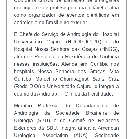
Coordena cursos de formação de urologistas
em implante de prótese peniana inflável e atua
como organizador de eventos científicos em
andrologia no Brasil e no exterior.
É Chefe do Serviço de Andrologia do Hospital
Universitário Cajuru (HUC/PUC-PR) e do
Hospital Nossa Senhora das Graças (HNSG),
além de Preceptor da Residência de Urologia
nessas instituições. Atende em Curitiba nos
hospitais Nossa Senhora das Graças, Vita
Curitiba, Marcelino Champagnat, Santa Cruz
(Rede D'Or) e Universitário Cajuru, e integra a
equipe da Androlab — Clínica da Fertilidade.
Membro Professor do Departamento de
Andrologia da Sociedade Brasileira de
Urologia (SBU) e do Comitê de Relações
Exteriores da SBU. Integra ainda a American
Urological Association (AUA), Sociedade