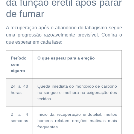
da função erétil após parar
de fumar
A recuperação após o abandono do tabagismo segue
uma progressão razoavelmente previsível. Confira o
que esperar em cada fase:
Período
O que esperar para a ereção
sem
cigarro
24 a 48
Queda imediata do monóxido de carbono
horas
no sangue e melhora na oxigenação dos
tecidos
2 a 4
Início da recuperação endotelial; muitos
semanas
homens relatam ereções matinais mais
frequentes