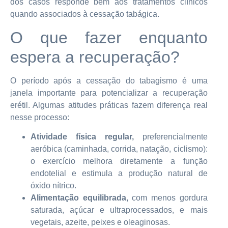
dos casos responde bem aos tratamentos clínicos
quando associados à cessação tabágica.
O que fazer enquanto
espera a recuperação?
O período após a cessação do tabagismo é uma
janela importante para potencializar a recuperação
erétil. Algumas atitudes práticas fazem diferença real
nesse processo:
Atividade física regular,
preferencialmente
aeróbica (caminhada, corrida, natação, ciclismo):
o exercício melhora diretamente a função
endotelial e estimula a produção natural de
óxido nítrico.
Alimentação equilibrada,
com menos gordura
saturada, açúcar e ultraprocessados, e mais
vegetais, azeite, peixes e oleaginosas.