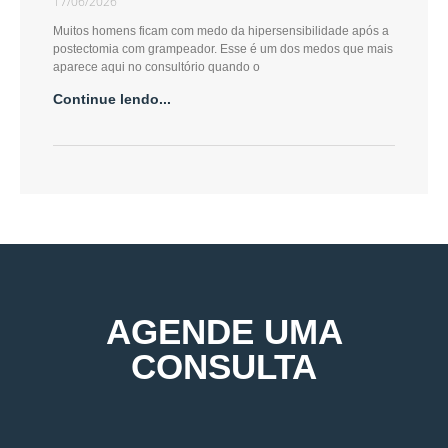
17/06/2026
Muitos homens ficam com medo da hipersensibilidade após a
postectomia com grampeador. Esse é um dos medos que mais
aparece aqui no consultório quando o
Continue lendo...
AGENDE UMA
CONSULTA