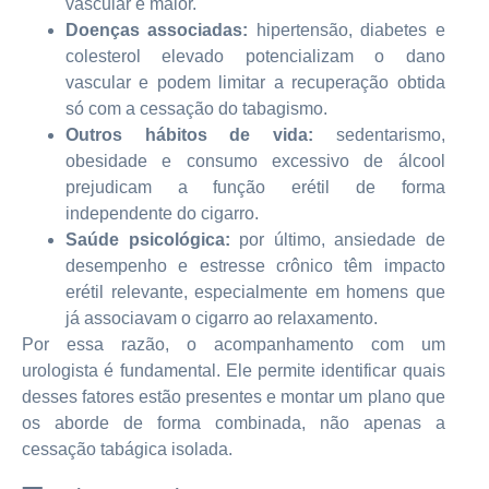
vascular é maior.
Doenças associadas:
hipertensão, diabetes e
colesterol elevado potencializam o dano
vascular e podem limitar a recuperação obtida
só com a cessação do tabagismo.
Outros hábitos de vida:
sedentarismo,
obesidade e consumo excessivo de álcool
prejudicam a função erétil de forma
independente do cigarro.
Saúde psicológica:
por último, ansiedade de
desempenho e estresse crônico têm impacto
erétil relevante, especialmente em homens que
já associavam o cigarro ao relaxamento.
Por essa razão, o acompanhamento com um
urologista é fundamental. Ele permite identificar quais
desses fatores estão presentes e montar um plano que
os aborde de forma combinada, não apenas a
cessação tabágica isolada.