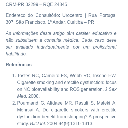
CRM-PR 32299 – RQE 24845
Endereço do Consultório: Urocentro | Rua Portugal
307, São Francisco, 1º Andar, Curitiba – PR
As informações deste artigo têm caráter educativo e
não substituem a consulta médica. Cada caso deve
ser avaliado individualmente por um profissional
habilitado.
Referências
Tostes RC, Carneiro FS, Webb RC, Inscho EW.
Cigarette smoking and erectile dysfunction: focus
on NO bioavailability and ROS generation.
J Sex
Med.
2008.
Pourmand G, Alidaee MR, Rasuli S, Maleki A,
Mehrsai A. Do cigarette smokers with erectile
dysfunction benefit from stopping? A prospective
study.
BJU Int.
2004;94(9):1310-1313.