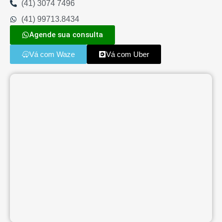
(41) 3074 7496
(41) 99713.8434
Agende sua consulta
Vá com Waze
Vá com Uber