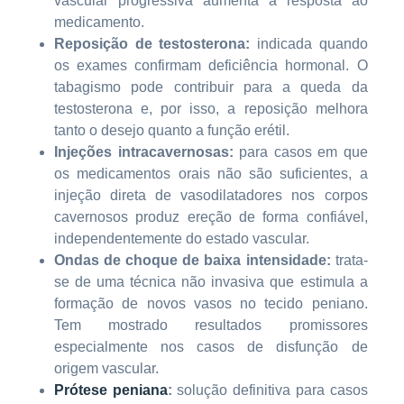
vascular progressiva aumenta a resposta ao
medicamento.
Reposição de testosterona:
indicada quando
os exames confirmam deficiência hormonal. O
tabagismo pode contribuir para a queda da
testosterona e, por isso, a reposição melhora
tanto o desejo quanto a função erétil.
Injeções intracavernosas:
para casos em que
os medicamentos orais não são suficientes, a
injeção direta de vasodilatadores nos corpos
cavernosos produz ereção de forma confiável,
independentemente do estado vascular.
Ondas de choque de baixa intensidade:
trata-
se de uma técnica não invasiva que estimula a
formação de novos vasos no tecido peniano.
Tem mostrado resultados promissores
especialmente nos casos de disfunção de
origem vascular.
Prótese peniana
:
solução definitiva para casos