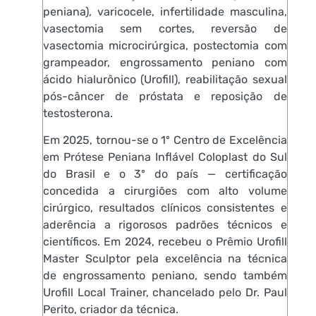
peniana), varicocele, infertilidade masculina,
vasectomia sem cortes, reversão de
vasectomia microcirúrgica, postectomia com
grampeador, engrossamento peniano com
ácido hialurônico (Urofill), reabilitação sexual
pós-câncer de próstata e reposição de
testosterona.
Em 2025, tornou-se o 1º Centro de Excelência
em Prótese Peniana Inflável Coloplast do Sul
do Brasil e o 3º do país — certificação
concedida a cirurgiões com alto volume
cirúrgico, resultados clínicos consistentes e
aderência a rigorosos padrões técnicos e
científicos. Em 2024, recebeu o Prêmio Urofill
Master Sculptor pela excelência na técnica
de engrossamento peniano, sendo também
Urofill Local Trainer, chancelado pelo Dr. Paul
Perito, criador da técnica.