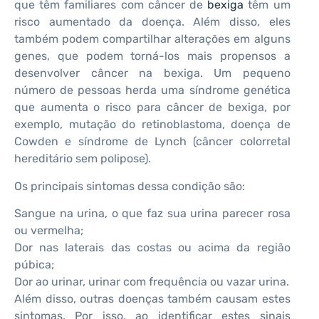
que têm familiares com câncer de
bexiga
têm um
risco aumentado da doença. Além disso, eles
também podem compartilhar alterações em alguns
genes, que podem torná-los mais propensos a
desenvolver câncer na bexiga. Um pequeno
número de pessoas herda uma síndrome genética
que aumenta o risco para câncer de bexiga, por
exemplo, mutação do retinoblastoma, doença de
Cowden e síndrome de Lynch (câncer colorretal
hereditário sem polipose).
Os principais sintomas dessa condição são:
Sangue na urina, o que faz sua urina parecer rosa
ou vermelha;
Dor nas laterais das costas ou acima da região
púbica;
Dor ao urinar, urinar com frequência ou vazar urina.
Além disso, outras doenças também causam estes
sintomas. Por isso, ao identificar estes sinais