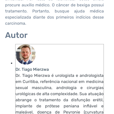
procure auxílio médico. O câncer de bexiga possui
tratamento. Portanto, busque ajuda médica
especializada diante dos primeiros indícios desse
carcinoma.
Autor
Dr. Tiago Mierzwa
Dr. Tiago Mierzwa é urologista e andrologista
em Curitiba, referência nacional em medicina
sexual masculina, andrologia e cirurgias
urológicas de alta complexidade. Sua atuação
abrange o tratamento da disfunção erétil,
implante de prótese peniana inflável e
maleável, doença de Peyronie (curvatura