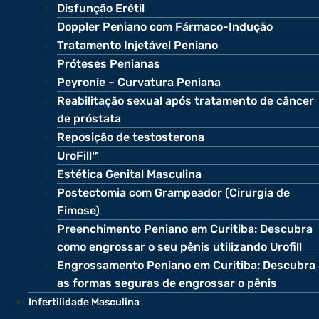
Disfunção Erétil
Doppler Peniano com Fármaco-Indução
Tratamento Injetável Peniano
Próteses Penianas
Peyronie – Curvatura Peniana
Reabilitação sexual após tratamento de câncer
de próstata
Reposição de testosterona
UroFill™
Estética Genital Masculina
Postectomia com Grampeador (Cirurgia de
Fimose)
Preenchimento Peniano em Curitiba: Descubra
como engrossar o seu pênis utilizando Urofill
Engrossamento Peniano em Curitiba: Descubra
as formas seguras de engrossar o pênis
Infertilidade Masculina