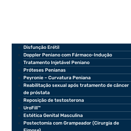
Disfunção Erétil
Doppler Peniano com Fármaco-Indução
Tratamento Injetável Peniano
Próteses Penianas
Peyronie – Curvatura Peniana
Reabilitação sexual após tratamento de câncer
de próstata
Reposição de testosterona
UroFill™
Estética Genital Masculina
Postectomia com Grampeador (Cirurgia de
Fimose)