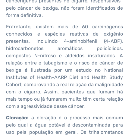
cancerígenos presentes no cigarro, responsáveis ​​
pelo câncer de bexiga, não foram identificados de
forma definitiva.
Entretanto, existem mais de 60 carcinógenos
conhecidos e espécies reativas de oxigênio
presentes, incluindo 4-aminobifenil (4-ABP),
hidrocarbonetos aromáticos policíclicos,
compostos N-nitroso e aldeídos insaturados. A
relação entre o tabagismo e o risco de câncer de
bexiga é ilustrada por um estudo no National
Institutes of Health-AARP Diet and Health Study
Cohort, comprovando a real relação da malignidade
com o cigarro. Assim, pacientes que fumam há
mais tempo ou já fumaram muito têm certa relação
com a agressividade desse câncer.
Cloração:
a cloração é o processo mais comum
pelo qual a água potável é descontaminada para
uso pela população em geral. Os trihalometanos