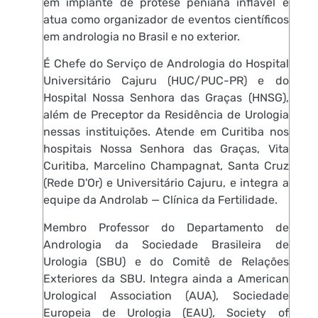
em implante de prótese peniana inflável e
atua como organizador de eventos científicos
em andrologia no Brasil e no exterior.
É Chefe do Serviço de Andrologia do Hospital
Universitário Cajuru (HUC/PUC-PR) e do
Hospital Nossa Senhora das Graças (HNSG),
além de Preceptor da Residência de Urologia
nessas instituições. Atende em Curitiba nos
hospitais Nossa Senhora das Graças, Vita
Curitiba, Marcelino Champagnat, Santa Cruz
(Rede D'Or) e Universitário Cajuru, e integra a
equipe da Androlab — Clínica da Fertilidade.
Membro Professor do Departamento de
Andrologia da Sociedade Brasileira de
Urologia (SBU) e do Comitê de Relações
Exteriores da SBU. Integra ainda a American
Urological Association (AUA), Sociedade
Europeia de Urologia (EAU), Society of