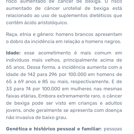
risco aumentado de câncer de bexiga. O risco
aumentado de câncer urotelial de bexiga está
relacionado ao uso de suplementos dietéticos que
contêm ácido aristolóquico.
Raça, etnia e gênero: homens brancos apresentam
o dobro da incidência em relação a homens negros.
Idade:
esse acometimento é mais comum em
indivíduos mais velhos, principalmente acima de
65 anos. Dessa forma, a incidência aumenta com a
idade de 142 para 296 por 100.000 em homens de
65 a 69 anos e 85 ou mais, respectivamente. E de
33 para 74 por 100.000 em mulheres nas mesmas
faixas etárias. Embora extremamente raro, o câncer
de bexiga pode ser visto em crianças e adultos
jovens, onde geralmente se apresenta com doença
não invasiva de baixo grau.
Genética e histórico pessoal e familiar:
pessoas