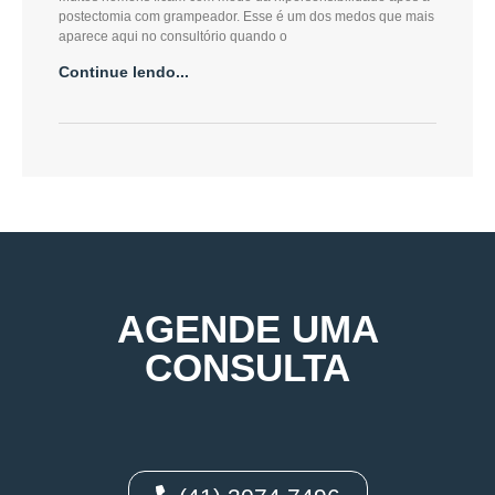
postectomia com grampeador. Esse é um dos medos que mais
aparece aqui no consultório quando o
Continue lendo...
AGENDE UMA
CONSULTA