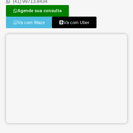
(41) 99713.8434
Agende sua consulta
Vá com Waze
Vá com Uber