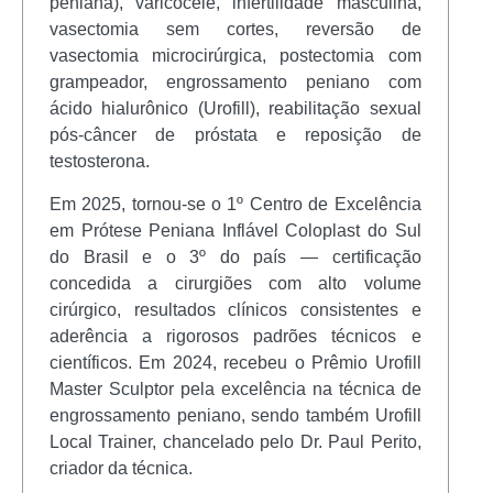
peniana), varicocele, infertilidade masculina,
vasectomia sem cortes, reversão de
vasectomia microcirúrgica, postectomia com
grampeador, engrossamento peniano com
ácido hialurônico (Urofill), reabilitação sexual
pós-câncer de próstata e reposição de
testosterona.
Em 2025, tornou-se o 1º Centro de Excelência
em Prótese Peniana Inflável Coloplast do Sul
do Brasil e o 3º do país — certificação
concedida a cirurgiões com alto volume
cirúrgico, resultados clínicos consistentes e
aderência a rigorosos padrões técnicos e
científicos. Em 2024, recebeu o Prêmio Urofill
Master Sculptor pela excelência na técnica de
engrossamento peniano, sendo também Urofill
Local Trainer, chancelado pelo Dr. Paul Perito,
criador da técnica.