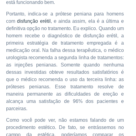
está funcionando bem.
Portanto, indica-se a prótese peniana para homens
com
disfunção erétil
, e ainda assim, ela é a última e
definitiva opção no tratamento. Eu explico. Quando um
homem recebe o diagnóstico de disfunção erétil, a
primeira estratégia de tratamento empregada é a
medicação oral. Na falha dessa terapêutica, o médico
urologista recomenda a segunda linha de tratamentos:
as injeções penianas. Somente quando nenhuma
dessas investidas obteve resultados satisfatórios é
que o médico recomenda o uso da terceira linha: as
próteses penianas. Esse tratamento resolve de
maneira permanente as dificuldades de ereção e
alcança uma satisfação de 96% dos pacientes e
parceiras.
Como você pode ver, não estamos falando de um
procedimento estético. De fato, se entrássemos no
campo da estética, poderíamos comparar os