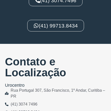
(41) 3074.7496
(41) 99713.8434
Contato e
Localização
Urocentro
Rua Portugal 307, São Francisco, 1º Andar, Curitiba –
PR
(41) 3074 7496